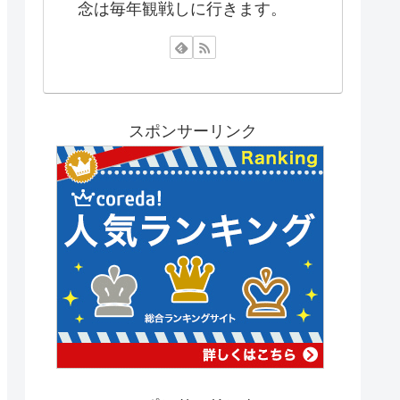
念は毎年観戦しに行きます。
スポンサーリンク