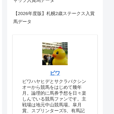
ャップ入賞馬データ
【2026年度版】札幌2歳ステークス入賞
馬データ
ビワ
ビワハヤヒデとサクラバクシン
オーから競馬をはじめて幾年
月。論理的に馬券予想を日々楽
しんでいる競馬ファンです。主
戦場は地元中山競馬場。皐月
賞、スプリンターズS、有馬記