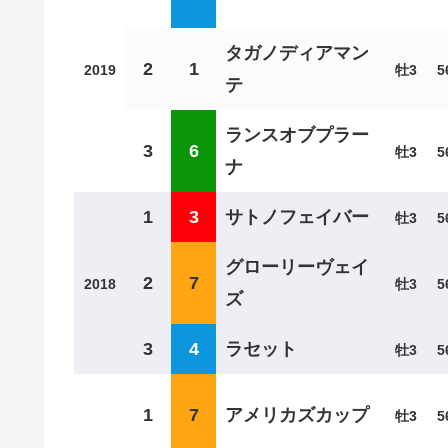
タガノディアマン
2
1
2019
牡3
5
テ
ランスオブプラー
3
6
牡3
5
ナ
1
3
サトノフェイバー
牡3
5
グローリーヴェイ
2
7
2018
牡3
5
ズ
3
4
ラセット
牡3
5
1
7
アメリカズカップ
牡3
5