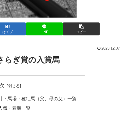
はてブ
LINE
コピー
2023.12.07
さらぎ賞の入賞馬
次
計・馬場・種牡馬（父、母の父）一覧
人気・着順一覧