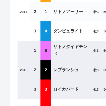
2
1
サトノアーサー
2017
牡3
5
3
4
ダンビュライト
牡3
5
サトノダイヤモン
1
8
牡3
5
ド
2
2
レブランシュ
2016
牡3
5
3
3
ロイカバード
牡3
5