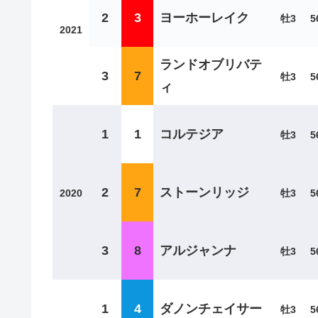
2
3
ヨーホーレイク
牡3
5
2021
ランドオブリバテ
3
7
牡3
5
ィ
1
1
コルテジア
牡3
5
2
7
ストーンリッジ
2020
牡3
5
3
8
アルジャンナ
牡3
5
1
4
ダノンチェイサー
牡3
5