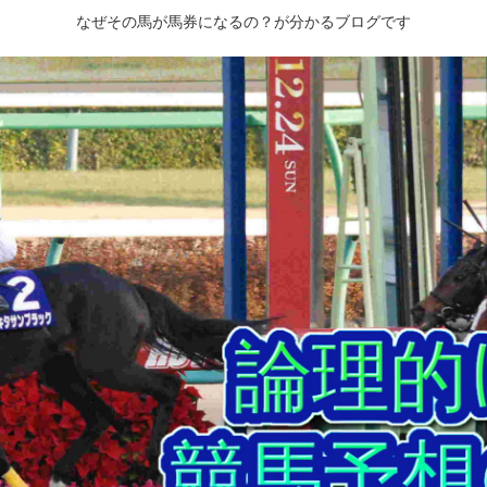
なぜその馬が馬券になるの？が分かるブログです