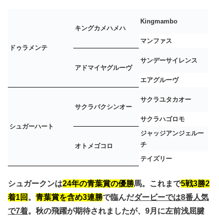
Kingmambo
キングカメハメハ
マンファス
ドゥラメンテ
サンデーサイレンス
アドマイヤグルーヴ
エアグルーヴ
サクラユタカオー
サクラバクシンオー
サクラハゴロモ
シュガーハート
ジャッジアンジェルー
チ
オトメゴコロ
テイズリー
シュガークンは
24年の青葉賞の優勝
馬。これまで
5戦3勝2
着1回
。
青葉賞を含め3連勝
で臨んだ
ダービーでは8番人気
で7着
。秋の飛躍が期待されましたが、9月に左前浅屈腱