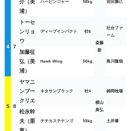
介（美
ハービンジャー
58kg
吉田勝己
浦）
トーセ
社台ファ
ンリョ
ディープインパクト
牡6
ーム
ウ
斎藤
4
7
新
加藤征
弘（美
Hawk Wing
56kg
島川隆哉
浦）
ヤマニ
ンブー
キタサンブラック
牡4
錦岡牧場
クリエ
横山
5
8
典弘
松永幹
夫（栗
チチカステナンゴ
55kg
土井肇
東）