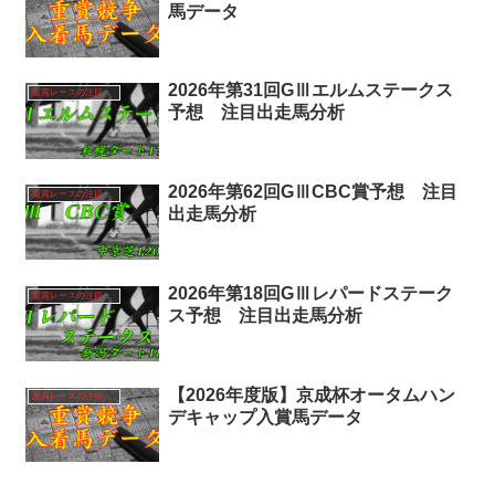
馬データ
2026年第31回GⅢエルムステークス
重賞レースの注目馬分析
予想 注目出走馬分析
2026年第62回GⅢCBC賞予想 注目
重賞レースの注目馬分析
出走馬分析
2026年第18回GⅢレパードステーク
重賞レースの注目馬分析
ス予想 注目出走馬分析
【2026年度版】京成杯オータムハン
重賞レースの注目馬分析
デキャップ入賞馬データ