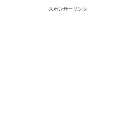
スポンサーリンク