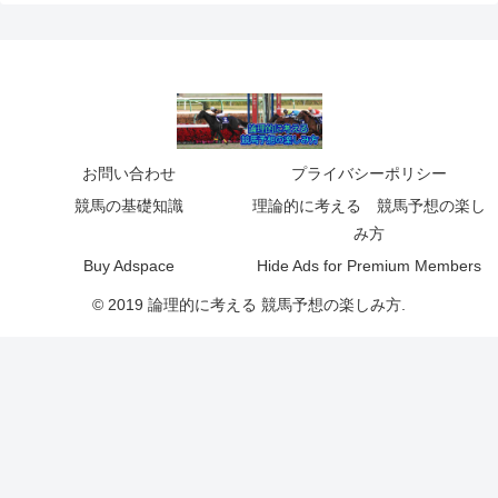
お問い合わせ
プライバシーポリシー
競馬の基礎知識
理論的に考える 競馬予想の楽し
み方
Buy Adspace
Hide Ads for Premium Members
© 2019 論理的に考える 競馬予想の楽しみ方.