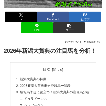
X
Facebook
はてブ
LINE
コピー
2026.05.11
2026.05.15
2026年新潟大賞典の注目馬を分析！
目次
新潟大賞典の特徴
2026新潟大賞典出走登録馬一覧表
勝ち馬予想に役立つ！新潟大賞典の注目馬分析
ドゥラドーレス
シュガークン