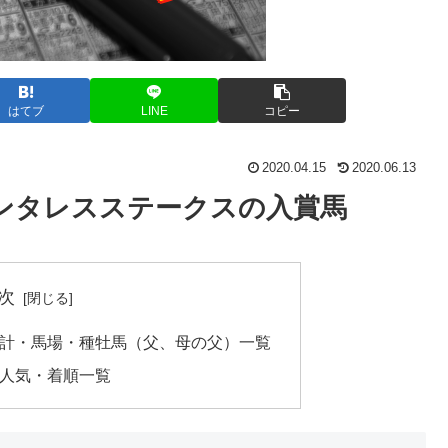
はてブ
LINE
コピー
2020.04.15
2020.06.13
ンタレスステークスの入賞馬
次
時計・馬場・種牡馬（父、母の父）一覧
の人気・着順一覧