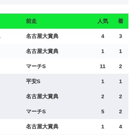
前走
人気
着
ス
名古屋大賞典
4
3
名古屋大賞典
1
1
マーチS
11
2
平安S
1
1
名古屋大賞典
2
2
マーチS
5
2
名古屋大賞典
1
4