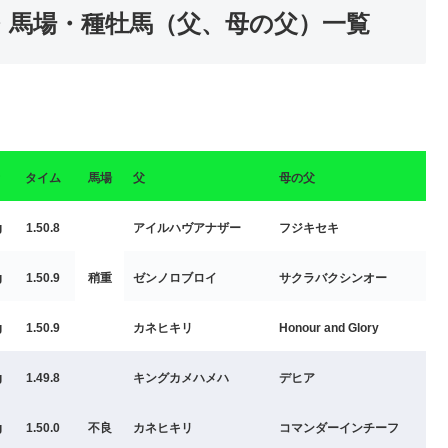
・馬場・種牡馬（父、母の父）一覧
タイム
馬場
父
母の父
g
1.50.8
アイルハヴアナザー
フジキセキ
g
1.50.9
稍重
ゼンノロブロイ
サクラバクシンオー
g
1.50.9
カネヒキリ
Honour and Glory
g
1.49.8
キングカメハメハ
デヒア
g
1.50.0
不良
カネヒキリ
コマンダーインチーフ