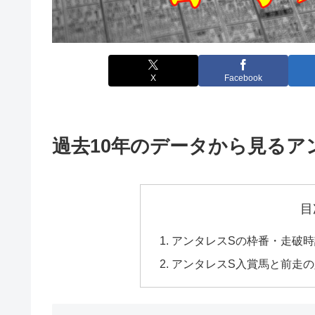
X
Facebook
過去10年のデータから見るア
目
アンタレスSの枠番・走破
アンタレスS入賞馬と前走