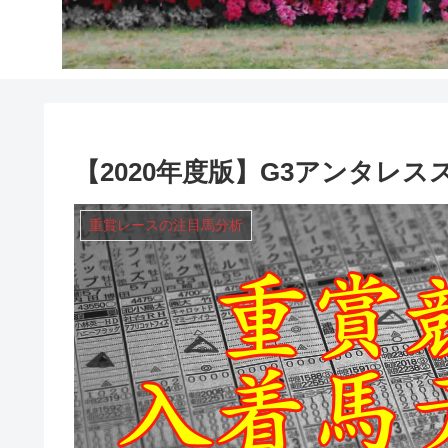
【2020年度版】G3アンタレ
重賞レースの注目馬分析