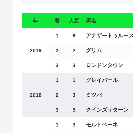
年
着
人気
馬名
1
6
アナザートゥルー
2019
2
2
グリム
3
3
ロンドンタウン
1
1
グレイパール
2018
2
3
ミツバ
3
5
クインズサターン
1
3
モルトベーネ