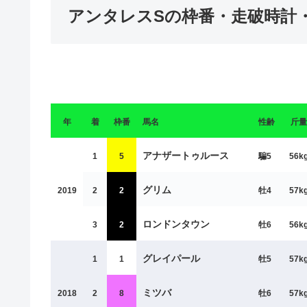
アンタレスSの枠番・走破時計
年
着
枠番
馬名
性齢
斤量
アナザートゥルース
1
5
騙5
56k
グリム
2019
2
2
牡4
57k
ロンドンタウン
3
2
牡6
56k
グレイパール
1
1
牡5
57k
ミツバ
2018
2
8
牡6
57k