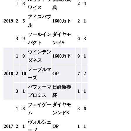
1
3
2
4
ワイス
典
アイスバブ
2019
2
5
1600万下
2
1
ル
ソールイン
ダイヤモ
3
9
6
3
パクト
ンドS
ウインテン
1
9
1600万下
9
1
ダネス
ノーブルマ
2018
2
10
OP
7
2
ーズ
パフォーマ
日経新春
3
1
1
1
プロミス
杯
フェイゲー
ダイヤモ
1
8
3
6
ム
ンンドS
ヴォルシェ
2017
2
1
OP
1
1
ーブ