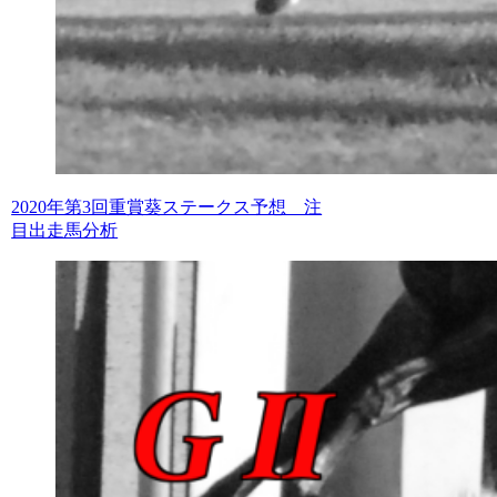
2020年第3回重賞葵ステークス予想 注
目出走馬分析