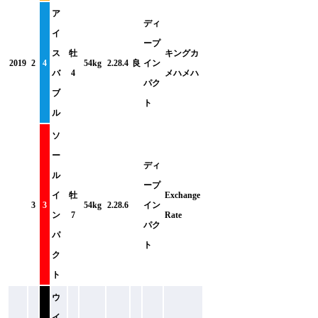
ア
ディ
イ
ープ
ス
牡
キングカ
2019
2
4
54kg
2.28.4
良
イン
バ
4
メハメハ
パク
ブ
ト
ル
ソ
ー
ディ
ル
ープ
イ
牡
Exchange
3
3
54kg
2.28.6
イン
ン
7
Rate
パク
パ
ト
ク
ト
ウ
イ