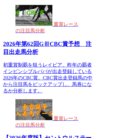
重賞レース
の注目馬分析
2026年第62回GⅢCBC賞予想 注
目出走馬分析
初重賞制覇を狙うレイピア、昨年の覇者
インビンシブルパパが出走登録している
2026年のCBC賞。CBC賞出走登録馬の中
から注目馬をピックアップし、馬券にな
るか分析します。
重賞レース
の注目馬分析
【2026年度版】セントウルステー