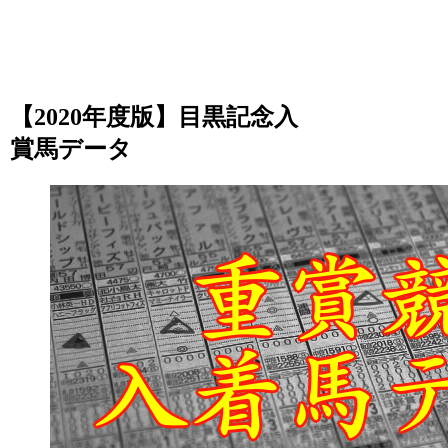
【2020年度版】目黒記念入
賞馬データ