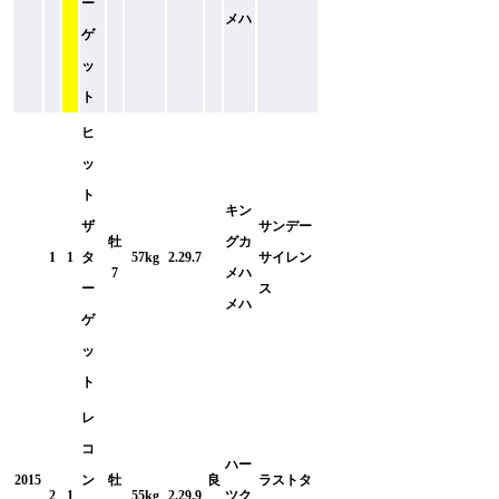
ー
メハ
ゲ
ッ
ト
ヒ
ッ
ト
キン
ザ
サンデー
牡
グカ
1
1
タ
57kg
2.29.7
サイレン
7
メハ
ー
ス
メハ
ゲ
ッ
ト
レ
コ
ハー
2015
ン
牡
良
ラストタ
2
1
55kg
2.29.9
ツク