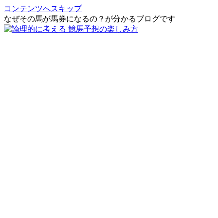
コンテンツへスキップ
なぜその馬が馬券になるの？が分かるブログです