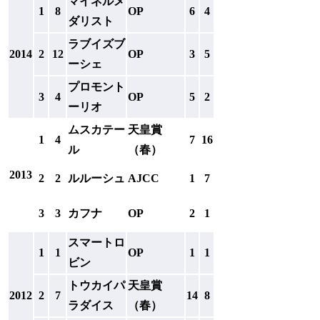
マイネルメ
1
8
OP
6
4
ダリスト
ラブイズブ
2014
2
12
OP
3
5
ーシェ
プロモント
3
4
OP
5
2
ーリオ
ムスカテー
天皇賞
1
4
7
16
ル
（春）
2013
2
2
ルルーシュ
AJCC
1
7
3
3
カフナ
OP
2
1
スマートロ
1
1
OP
1
1
ビン
トウカイパ
天皇賞
2012
2
7
14
8
ラダイス
（春）