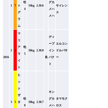
牡
グカ
1
7
ト
54kg
2.30.6
サイレン
4
メハ
グ
ス
メハ
ラ
ム
マ
ディ
リ
ープ
エルコン
ア
牝
2
3
56kg
2.30.0
イン
ドルパサ
ラ
5
2016
良
パク
ー
イ
ト
ト
ヒ
ッ
ト
キン
ザ
牡
グカ
タマモク
3
5
タ
58kg
2.30.7
8
メハ
ロス