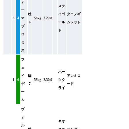
ォ
ステ
ー
牡
イゴ
タニノギ
3
4
マ
56kg
2.29.8
6
ール
ムレット
プ
ド
ロ
ミ
ス
フ
ェ
ハー
イ
騙
アレミロ
1
6
58kg
2.30.9
ツク
ゲ
7
ード
ライ
ー
ム
ヴ
ォ
ネオ
ル