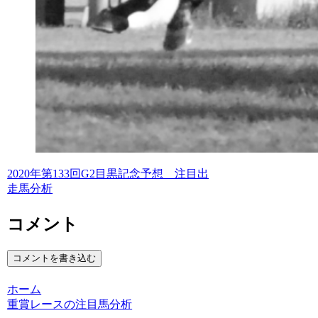
2020年第133回G2目黒記念予想 注目出
走馬分析
コメント
コメントを書き込む
ホーム
重賞レースの注目馬分析