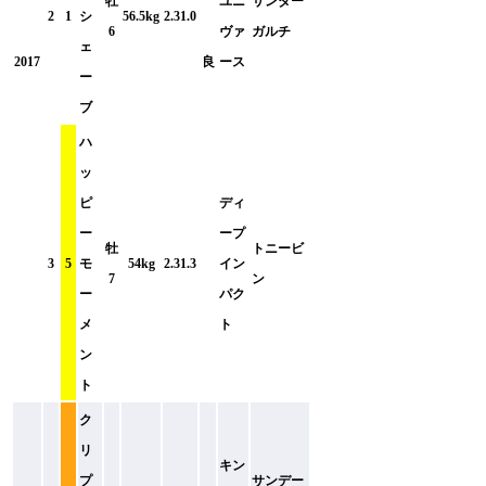
牡
ユニ
サンダー
2
1
シ
56.5kg
2.31.0
6
ヴァ
ガルチ
ェ
2017
良
ース
ー
ブ
ハ
ッ
ピ
ディ
ー
ープ
牡
トニービ
3
5
モ
54kg
2.31.3
イン
7
ン
ー
パク
メ
ト
ン
ト
ク
リ
キン
プ
サンデー