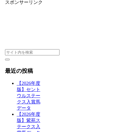
スポンサーリンク
最近の投稿
【2026年度
版】セント
ウルステー
クス入賞馬
データ
【2026年度
版】紫苑ス
テークス入