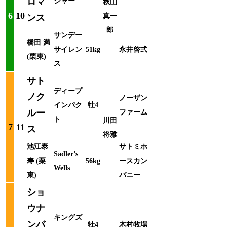
ロマ
ジャー
秋山
6
10
真一
ンス
郎
サンデー
橋田 満
サイレン
51kg
永井啓弍
(栗東)
ス
サト
ディープ
ノク
ノーザン
インパク
牡4
ルー
ファーム
ト
川田
7
11
ス
将雅
池江泰
サトミホ
Sadler’s
寿 (栗
56kg
ースカン
Wells
東)
パニー
ショ
ウナ
キングズ
ンバ
牡4
木村牧場