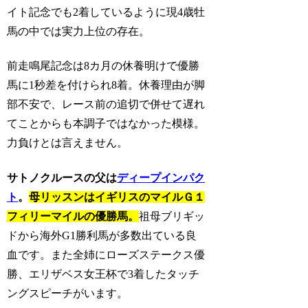
イト記念でも2着しているように現4歳牡
馬の中では実力上位の存在。
前走鳴尾記念は8カ月の休養明けで優勝
馬に1秒差を付けられ8着。休養理由が脚
部不安で、レース前の追切で併せて遅れ
てことからも本調子ではなかった模様。
力負けとは言えません。
サトノクルースの父は
ディープインパク
ト
。
母リッスンはイギリスのマイルＧ１
フィリーマイルの優勝馬。
祖母ブリギッ
ドから海外G1勝利馬が多数出ている良
血です。また全姉にローズステークス優
勝、エリザベス女王杯で3着したタッチ
ングスピーチがいます。