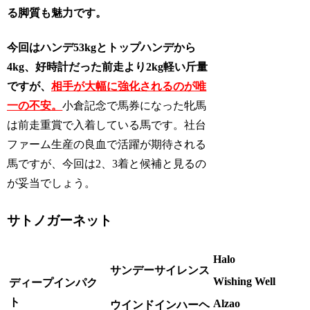
る脚質も魅力です。
今回はハンデ53kgとトップハンデから
4kg、好時計だった前走より2kg軽い斤量
ですが、
相手が大幅に強化されるのが唯
一の不安。
小倉記念で馬券になった牝馬
は前走重賞で入着している馬です。社台
ファーム生産の良血で活躍が期待される
馬ですが、今回は2、3着と候補と見るの
が妥当でしょう。
サトノガーネット
Halo
サンデーサイレンス
Wishing Well
ディープインパク
ト
Alzao
ウインドインハーヘ