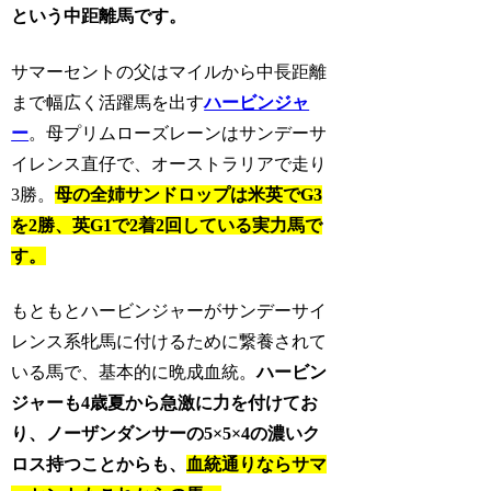
という中距離馬です。
サマーセントの父はマイルから中長距離
まで幅広く活躍馬を出す
ハービンジャ
ー
。母プリムローズレーンはサンデーサ
イレンス直仔で、オーストラリアで走り
3勝。
母の全姉サンドロップは米英でG3
を2勝、英G1で2着2回している実力馬で
す。
もともとハービンジャーがサンデーサイ
レンス系牝馬に付けるために繋養されて
いる馬で、基本的に晩成血統。
ハービン
ジャーも4歳夏から急激に力を付けてお
り、ノーザンダンサーの5×5×4の濃いク
ロス持つことからも、
血統通りならサマ