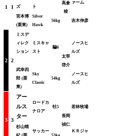
ァーム
高倉
1
1
ズ
ト
稜
宮本博
Silver
56kg
吉木伸彦
(栗東)
Hawk
ミスデ
ィレク
ミスキャ
ノースヒ
騙6
ション
スト
ルズ
太宰
2
2
啓介
武幸四
Sky
ノースヒ
郎 (栗
54kg
Classic
ルズ
東)
アー
ロードカ
ルス
牡5
若林牧場
ナロア
ター
長岡
3
3
禎仁
杉山晴
サッカー
ＫＲジャ
紀 (栗
53kg