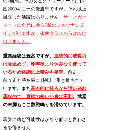
の2勝馬。その父ビクトリーノートは仏
国2000ギニーの優勝馬ですが、それ以上
目立った活躍はありません。
サトノガー
ネットの全兄に地方7勝のショウナンダ
イチがいますが、条件クラスからは抜け
出せません。
重賞経験は豊富ですが、
血統的に成長力
は見込めず、昨年秋より休みなく使って
いるため体調の上積みも疑問。
前走、
前々走と勝ち馬に1秒以上引き離されて
います。
また
基本的に後ろから追い込む
馬なので、直線の短い小倉は不利
。武器
の末脚もここ数戦鳴りを潜めています。
馬券に絡む可能性はかなり低いと言わざ
るを得ません、