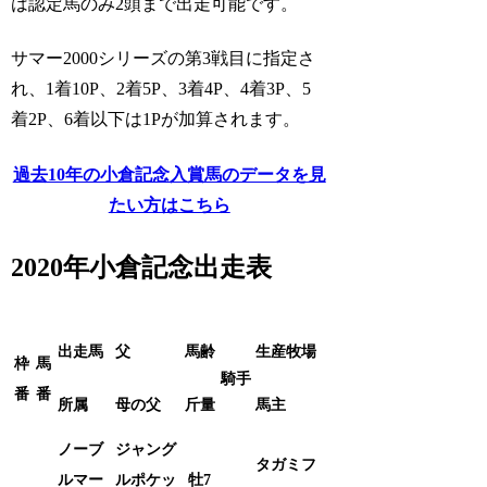
は認定馬のみ2頭まで出走可能です。
サマー2000シリーズの第3戦目に指定さ
れ、1着10P、2着5P、3着4P、4着3P、5
着2P、6着以下は1Pが加算されます。
過去10年の小倉記念入賞馬のデータを見
たい方はこちら
2020年小倉記念出走表
出走馬
父
馬齢
生産牧場
枠
馬
騎手
番
番
所属
母の父
斤量
馬主
ノーブ
ジャング
タガミフ
ルマー
ルポケッ
牡7