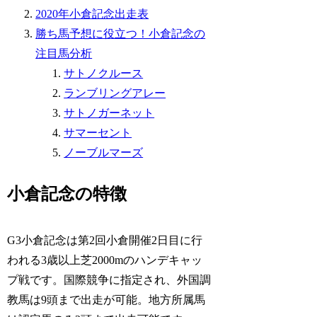
2020年小倉記念出走表
勝ち馬予想に役立つ！小倉記念の
注目馬分析
サトノクルース
ランブリングアレー
サトノガーネット
サマーセント
ノーブルマーズ
小倉記念の特徴
G3小倉記念は第2回小倉開催2日目に行
われる3歳以上芝2000mのハンデキャッ
プ戦です。国際競争に指定され、外国調
教馬は9頭まで出走が可能。地方所属馬