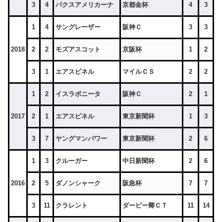
3
4
パクスアメリカーナ
京都金杯
4
3
1
4
サングレーザー
阪神Ｃ
3
3
2018
2
2
モズアスコット
京阪杯
1
2
3
1
エアスピネル
マイルＣＳ
2
2
1
2
イスラボニータ
阪神Ｃ
2
1
2017
2
1
エアスピネル
東京新聞杯
1
3
3
7
ヤングマンパワー
東京新聞杯
2
6
1
3
クルーガー
中日新聞杯
2
6
2016
2
5
ダノンシャーク
阪急杯
7
7
3
11
クラレント
ダービー卿ＣＴ
11
14