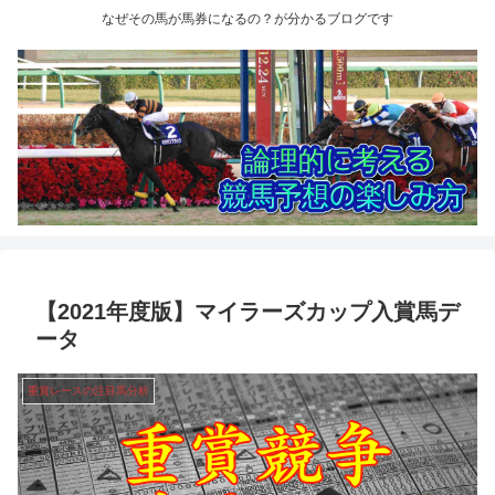
なぜその馬が馬券になるの？が分かるブログです
【2021年度版】マイラーズカップ入賞馬デ
ータ
重賞レースの注目馬分析