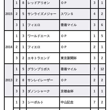
1
8
レッドアリオン
ＯＰ
3
1
2015
2
5
サンライズメジャー
スワンＳ
4
2
3
1
フィエロ
香港マイル
3
6
1
3
ワールドエース
ＯＰ
1
5
2014
2
1
フィエロ
ＯＰ
2
1
3
2
エキトラエンド
東京新聞杯
3
2
1
5
グランプリボス
香港マイル
7
12
2013
2
8
サンレイレーザー
ＯＰ
2
2
3
3
ダノンシャーク
京都金杯
1
1
1
3
シーポルト
中山記念
7
2