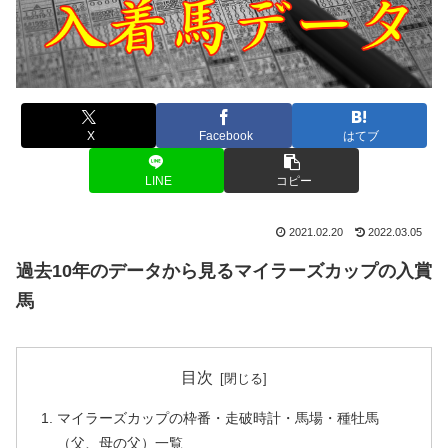
X
Facebook
はてブ
LINE
コピー
2021.02.20
2022.03.05
過去10年のデータから見るマイラーズカップの入賞
馬
目次
マイラーズカップの枠番・走破時計・馬場・種牡馬
（父、母の父）一覧