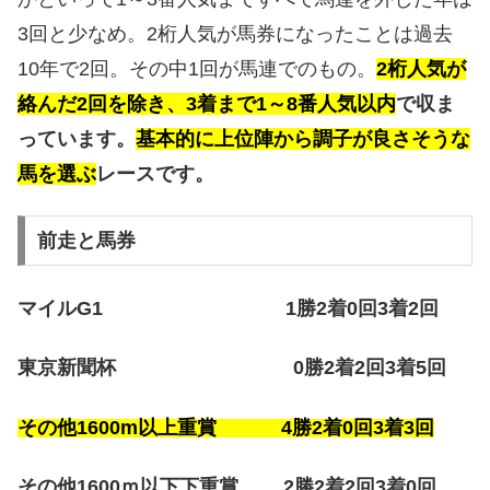
3回と少なめ。2桁人気が馬券になったことは過去
10年で2回。その中1回が馬連でのもの。
2桁人気が
絡んだ2回を除き、3着まで1～8番人気以内
で収ま
っています。
基本的に上位陣から調子が良さそうな
馬を選ぶ
レースです。
前走と馬券
マイルG1 1勝2着0回3着2回
東京新聞杯 0勝2着2回3着5回
その他1600m以上重賞 4勝2着0回3着3回
その他1600ｍ以下下重賞 2勝2着2回3着0回