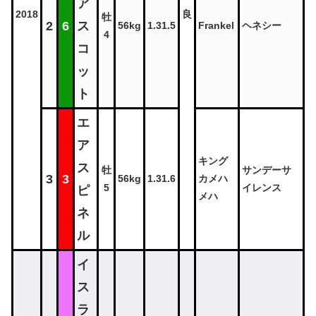
ア
2018
良
牡
2
6
ス
56kg
1.31.5
Frankel
ヘネシー
4
コ
ッ
ト
エ
ア
キング
ス
牡
サンデーサ
3
3
56kg
1.31.6
カメハ
5
イレンス
ピ
メハ
ネ
ル
イ
ス
ラ