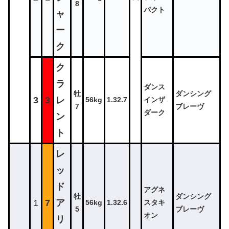
8
パクト
ャ
ー
ク
ク
ラ
ダンス
牡
ダンシング
3
3
レ
56kg
1.32.7
インザ
7
ブレーヴ
ダーク
ン
ト
レ
ッ
ド
アグネ
牡
ダンシング
1
7
ア
56kg
1.32.6
スタキ
5
ブレーヴ
オン
リ