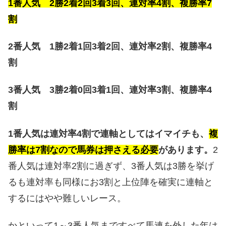
1番人気 2勝2着2回3着3回、連対率4割、複勝率7
割
2番人気 1勝2着1回3着2回、連対率2割、複勝率4
割
3番人気 3勝2着0回3着1回、連対率3割、複勝率4
割
1番人気は連対率4割で連軸としてはイマイチも、
複
勝率は7割なので馬券は押さえる必要
があります。
2
番人気は連対率2割に過ぎず、3番人気は3勝を挙げ
るも連対率も同様にお3割と上位陣を確実に連軸と
するにはやや難しいレース。
かといって1～3番人気まですべて馬連を外した年は