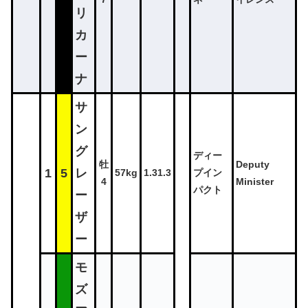
リ
カ
ー
ナ
サ
ン
グ
ディー
牡
Deputy
1
5
レ
57kg
1.31.3
プイン
4
Minister
パクト
ー
ザ
ー
モ
ズ