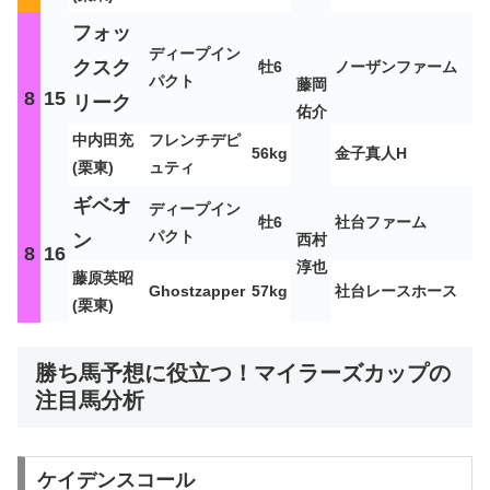
フォッ
ディープイン
クスク
牡6
ノーザンファーム
パクト
藤岡
8
15
リーク
佑介
中内田充
フレンチデピ
56kg
金子真人H
(栗東)
ュティ
ギベオ
ディープイン
牡6
社台ファーム
パクト
ン
西村
8
16
淳也
藤原英昭
Ghostzapper
57kg
社台レースホース
(栗東)
勝ち馬予想に役立つ！マイラーズカップの
注目馬分析
ケイデンスコール