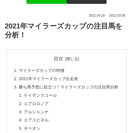
2021.04.20
2022.03.05
2021年マイラーズカップの注目馬を
分析！
目次
マイラーズカップの特徴
2021年マイラーズカップ出走表
勝ち馬予想に役立つ！マイラーズカップの注目馬分析
ケイデンスコール
エアロロノア
アルジャンナ
エアスピネル
ギベオン