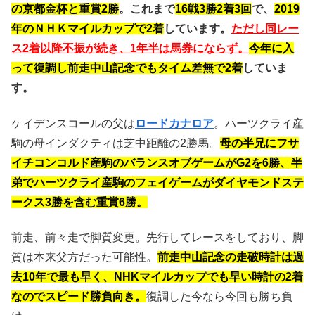
の京都金杯と重賞2勝
。これまで
16戦3勝2着3回
で、
2019
年のＮＨＫマイルカップで2着
しています。
ただし同レー
ス2着以降不振が続き、1年半は馬券にならず。
今年に入
って復調し前走中山記念でもタイム差無で2着
していま
す。
ケイデンスコールの父は
ロードカナロア
。ハーツクライ産
駒の母インダクティは芝中距離の2勝馬。
母の半兄にフサ
イチコンコルド産駒のバランスオブゲームがG2を6勝、半
弟でハーツクライ産駒のフェイゲームがダイヤモンドステ
ークス3勝を含む重賞6勝。
前走、前々走で脚質変更。先行してレースをしており、脚
質は本来父方だった可能性。
前走中山記念の走破時計は過
去10年で最も早く、NHKマイルカップでも早い時計の2着
なのでスピード勝負向き。
復調した今なら今回も勝ち負