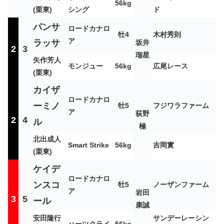
56kg
(栗東)
シング
ド
パンサ
ロードカナロ
牡4
木村秀則
ア
ラッサ
坂井
2
3
瑠星
矢作芳人
モンジュー
56kg
広尾レース
(栗東)
カイザ
ロードカナロ
ーミノ
牡5
フジワラファーム
ア
荻野
2
4
ル
極
北出成人
Smart Strike
56kg
吉岡實
(栗東)
ケイデ
ロードカナロ
ンスコ
牡5
ノーザンファーム
ア
岩田
3
5
ール
康誠
安田隆行
サンデーレーシン
ハーツクライ
56kg