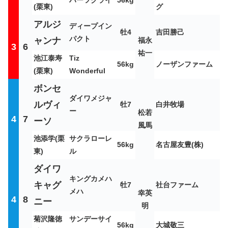
(栗東)
グ
アルジ
ディープイン
牡4
吉田勝己
パクト
ャンナ
福永
3
6
祐一
池江泰寿
Tiz
56kg
ノーザンファーム
(栗東)
Wonderful
ボンセ
ダイワメジャ
ルヴィ
牡7
白井牧場
ー
松若
4
7
ーソ
風馬
池添学(栗
サクラローレ
56kg
名古屋友豊(株)
東)
ル
ダイワ
キングカメハ
キャグ
牡7
社台ファーム
メハ
幸英
4
8
ニー
明
菊沢隆徳
サンデーサイ
56kg
大城敬三