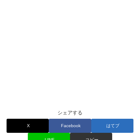
シェアする
X
Facebook
はてブ
LINE
コピー