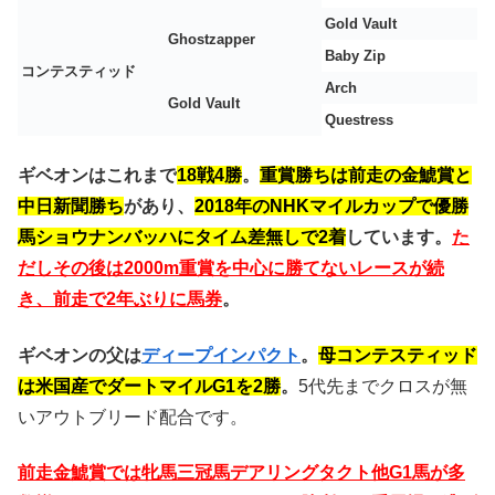
Gold Vault
Ghostzapper
Baby Zip
コンテスティッド
Arch
Gold Vault
Questress
ギベオンはこれまで
18戦4勝
。
重賞勝ちは前走の金鯱賞と
中日新聞勝ち
があり、
2018年のNHKマイルカップで優勝
馬ショウナンバッハにタイム差無しで2着
しています。
た
だしその後は2000m重賞を中心に勝てないレースが続
き、前走で2年ぶりに馬券
。
ギベオンの父は
ディープインパクト
。
母コンテスティッド
は米国産でダートマイルG1を2勝
。
5代先までクロスが無
いアウトブリード配合です。
前走金鯱賞では牝馬三冠馬デアリングタクト他G1馬が多