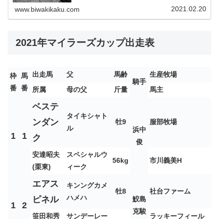
2021.02.20
www.biwakikaku.com
2021年マイラーズカップ出走表
出走馬
父
馬齢
生産牧場
枠
馬
騎手
番
番
所属
母の父
斤量
馬主
ベステ
タイキシャト
ンダン
牡9
服部牧場
ル
浜中
1
1
ク
俊
安達昭夫
スペシャルウ
56kg
市川義美H
(栗東)
ィーク
エアス
キンングカメ
牡8
社台ファーム
ハメハ
ピネル
鮫島
1
2
克駿
笹田和秀
サンデーレー
ラッキーフィール