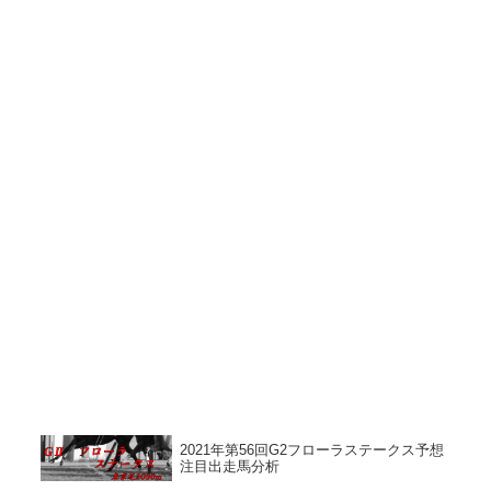
2021年第56回G2フローラステークス予想
注目出走馬分析