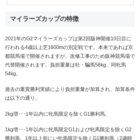
マイラーズカップの特徴
2021年のG2マイラーズカップは第2回阪神開催10日目に
行われる4歳以上芝1600mの別定戦です。本来であれば京
都競馬場で開催されますが、改修工事のため阪神競馬場で
代替開催されます。負担重量は牡・騙馬56kg、同牝馬
54kg。
過去の重賞勝利実績により負担重量が加算され、加算条件
は以下の通り。
2kg増･･･1年以内に牝馬限定を除くG1勝利馬。
1kg増･･･1年以内に牝馬限定G1および牝馬限定を除くG2
勝利馬。1年以上前にい牝馬限定を除くG1勝利馬（2歳時