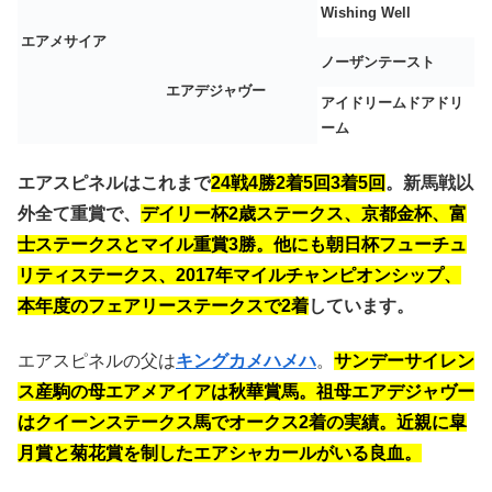
Wishing Well
エアメサイア
ノーザンテースト
エアデジャヴー
アイドリームドアドリ
ーム
エアスピネルはこれまで
24戦4勝2着5回3着5回
。新馬戦以
外全て重賞で、
デイリー杯2歳ステークス、京都金杯、富
士ステークスとマイル重賞3勝。他にも朝日杯フューチュ
リティステークス、2017年マイルチャンピオンシップ、
本年度のフェアリーステークスで2着
しています。
エアスピネルの父は
キングカメハメハ
。
サンデーサイレン
ス産駒の母エアメアイアは秋華賞馬。祖母エアデジャヴー
はクイーンステークス馬でオークス2着の実績。近親に皐
月賞と菊花賞を制したエアシャカールがいる良血。