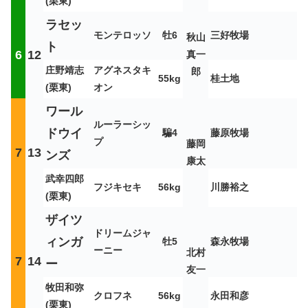
(栗東)
ラセッ
モンテロッソ
牡6
三好牧場
秋山
ト
6
12
真一
庄野靖志
アグネスタキ
郎
55kg
桂土地
(栗東)
オン
ワール
ルーラーシッ
ドウイ
騙4
藤原牧場
プ
藤岡
7
13
ンズ
康太
武幸四郎
フジキセキ
56kg
川勝裕之
(栗東)
ザイツ
ドリームジャ
ィンガ
牡5
森永牧場
ーニー
北村
7
14
ー
友一
牧田和弥
クロフネ
56kg
永田和彦
(栗東)