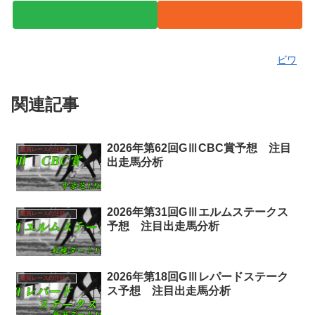
ビワ
関連記事
2026年第62回GⅢCBC賞予想 注目
重賞レースの注目馬分析
出走馬分析
2026年第31回GⅢエルムステークス
重賞レースの注目馬分析
予想 注目出走馬分析
2026年第18回GⅢレパードステーク
重賞レースの注目馬分析
ス予想 注目出走馬分析