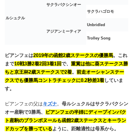
サクラバクシンオー
サクラハゴロモ
ルシュクル
Unbridled
アジアンミーティア
Trolley Song
ビアンフェは
2019年の函館2歳ステークスの優勝馬
。これ
まで
10戦3勝2着2回3着1回
で、
重賞は他に葵ステークス勝
ちと京王杯2歳ステークスで2着
。
前走オーシャンステー
クスでも優勝馬コントラチェックに0.2秒差3着
していま
す。
ビアンフェの父は
キズナ
。
母ルシュクルはサクラバクシン
オー産駒で3勝馬、
ビアンフェの半姉にディープインパク
ト産駒のブランボヌールも函館2歳ステークスとキーラン
ドカップを勝っている
ように、距離適性は母系から。