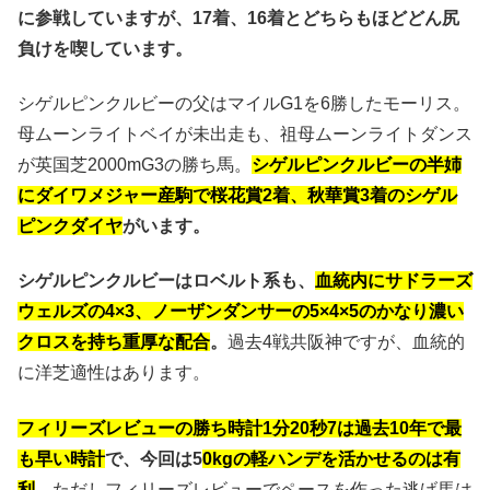
に参戦していますが、17着、16着とどちらもほどどん尻
負けを喫しています。
シゲルピンクルビーの父はマイルG1を6勝したモーリス。
母ムーンライトベイが未出走も、祖母ムーンライトダンス
が英国芝2000mG3の勝ち馬。
シゲルピンクルビーの半姉
にダイワメジャー産駒で桜花賞2着、秋華賞3着のシゲル
ピンクダイヤ
がいます。
シゲルピンクルビーはロベルト系も、
血統内にサドラーズ
ウェルズの4×3、ノーザンダンサーの5×4×5のかなり濃い
クロスを持ち重厚な配合
。
過去4戦共阪神ですが、血統的
に洋芝適性はあります。
フィリーズレビューの勝ち時計1分20秒7は過去10年で最
も早い時計
で、今回は5
0kgの軽ハンデを活かせるのは有
利
。
ただしフィリーズレビューでペースを作った逃げ馬は