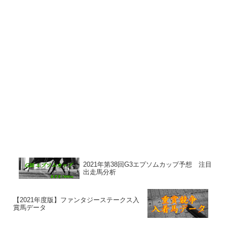
2021年第38回G3エプソムカップ予想 注目
出走馬分析
【2021年度版】ファンタジーステークス入
賞馬データ