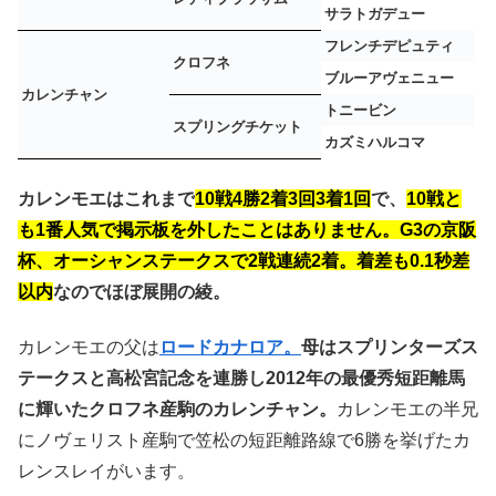
サラトガデュー
フレンチデピュティ
クロフネ
ブルーアヴェニュー
カレンチャン
トニービン
スプリングチケット
カズミハルコマ
カレンモエはこれまで
10戦4勝2着3回3着1回
で、
10戦と
も1番人気で掲示板を外したことはありません。G3の京阪
杯、オーシャンステークスで2戦連続2着。着差も0.1秒差
以内
なのでほぼ展開の綾。
カレンモエの父は
ロードカナロア。
母はスプリンターズス
テークスと高松宮記念を連勝し2012年の最優秀短距離馬
に輝いたクロフネ産駒のカレンチャン。
カレンモエの半兄
にノヴェリスト産駒で笠松の短距離路線で6勝を挙げたカ
レンスレイがいます。