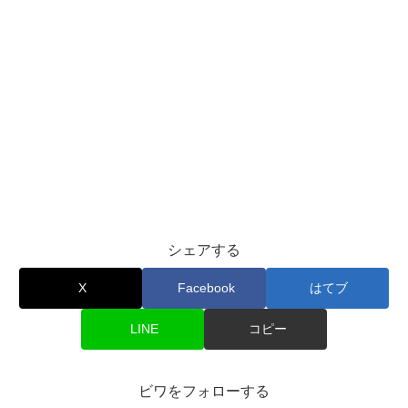
シェアする
X
Facebook
はてブ
LINE
コピー
ビワをフォローする