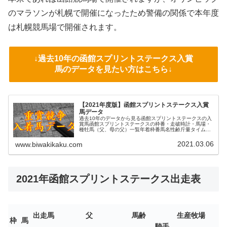
のマラソンが札幌で開催になったため警備の関係で本年度
は札幌競馬場で開催されます。
↓過去10年の函館スプリントステークス入賞
馬のデータを見たい方はこちら↓
【2021年度版】函館スプリントステークス入賞
馬データ
過去10年のデータから見る函館スプリントステークスの入
賞馬函館スプリントステークスの枠番・走破時計・馬場・
種牡馬（父、母の父）一覧年着枠番馬名性齢斤量タイム馬
場父母の父202013ダイアトニック牡558kg1.07.5良ロード
カナロアサンデ...
2021.03.06
www.biwakikaku.com
2021年函館スプリントステークス出走表
出走馬
父
馬齢
生産牧場
枠
馬
騎手