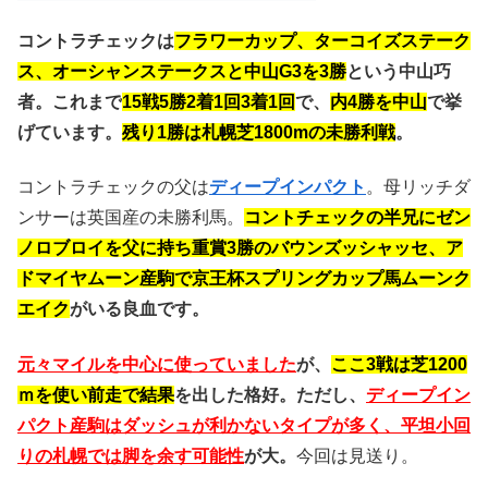
コントラチェックは
フラワーカップ、ターコイズステーク
ス、オーシャンステークスと中山G3を3勝
という中山巧
者。これまで
15戦5勝2着1回3着1回
で、
内4勝を中山
で挙
げています。
残り1勝は札幌芝1800mの未勝利戦
。
コントラチェックの父は
ディープインパクト
。母リッチダ
ンサーは英国産の未勝利馬。
コントチェックの半兄にゼン
ノロブロイを父に持ち重賞3勝のバウンズッシャッセ、ア
ドマイヤムーン産駒で京王杯スプリングカップ馬ムーンク
エイク
がいる良血です。
元々マイルを中心に使っていました
が、
ここ3戦は芝1200
ｍを使い前走で結果
を出した格好。ただし、
ディープイン
パクト産駒はダッシュが利かないタイプが多く、平坦小回
りの札幌では脚を余す可能性
が大。
今回は見送り。