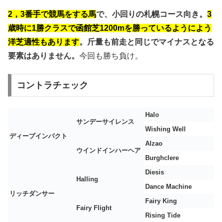
2，3番手で競馬をする馬
で、小回りの札幌コース向き。
3
歳時に1勝クラスで函館芝1200mを勝っているようによう
洋芝適性もあります
。斤量も前走と同じでマイナスとなる
要素はありません。
今回も勝ち負け。
コントラチェック
Halo
サンデーサイレンス
Wishing Well
ディープインパクト
Alzao
ウインドインハーヘア
Burghclere
Diesis
Halling
Dance Machine
リッチダンサー
Fairy King
Fairy Flight
Rising Tide