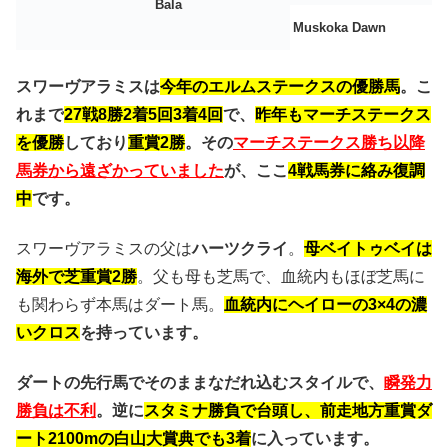
Bala
Muskoka Dawn
スワーヴアラミスは
今年のエルムステークスの優勝馬
。こ
れまで
27戦8勝2着5回3着4回
で、
昨年もマーチステークス
を優勝
しており
重賞2勝
。その
マーチステークス勝ち以降
馬券から遠ざかっていました
が、ここ
4戦馬券に絡み復調
中
です。
スワーヴアラミスの父は
ハーツクライ
。
母ベイトゥベイは
海外で芝重賞2勝
。父も母も芝馬で、血統内もほぼ芝馬に
も関わらず本馬はダート馬。
血統内にヘイローの3×4の濃
いクロス
を持っています。
ダートの先行馬でそのままなだれ込むスタイルで、
瞬発力
勝負は不利
。逆に
スタミナ勝負で台頭し、前走地方重賞ダ
ート2100mの白山大賞典でも3着
に入っています。