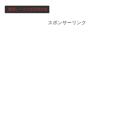
重賞レースの注目馬分析
スポンサーリンク