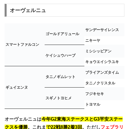
オーヴェルニュ
サンデーサイレンス
ゴールドアリュール
ニキーヤ
スマートファルコン
ミシシッピアン
ケイシュウハーブ
キョウエイシラユキ
ブライアンズタイム
タニノギムレット
タニノクリスタル
ギュイエンヌ
フジキセキ
スギノトヨヒメ
トヨマル
オーヴェルニュは
今年G2東海ステークスとG3平安ステー
クスを優勝
。これま
で22戦8勝2着3回
。ただし
フェブラリ