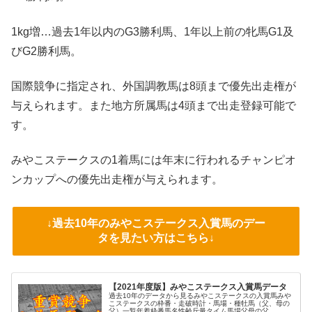
1kg増…過去1年以内のG3勝利馬、1年以上前の牝馬G1及
びG2勝利馬。
国際競争に指定され、外国調教馬は8頭まで優先出走権が
与えられます。また地方所属馬は4頭まで出走登録可能で
す。
みやこステークスの1着馬には年末に行われるチャンピオ
ンカップへの優先出走権が与えられます。
↓過去10年のみやこステークス入賞馬のデー
タを見たい方はこちら↓
【2021年度版】みやこステークス入賞馬データ
過去10年のデータから見るみやこステークスの入賞馬みや
こステークスの枠番・走破時計・馬場・種牡馬（父、母の
父）一覧年着枠番馬名性齢斤量タイム馬場父母の父