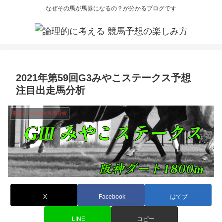
なぜその馬が馬券になるの？が分かるブログです
2021年第59回G3みやこステークス予想
注目出走馬分析
重賞レースの注目馬分析
X
Facebook
はてブ
LINE
コピー