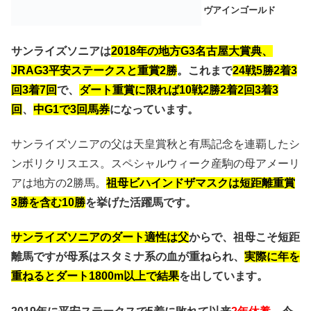
ヴアインゴールド
サンライズソニアは
2018年の地方G3名古屋大賞典、
JRAG3平安ステークスと重賞2勝
。これまで
24戦5勝2着3
回3着7回
で、
ダート重賞に限れば10戦2勝2着2回3着3
回
、
中G1で3回馬券
になっています。
サンライズソニアの父は天皇賞秋と有馬記念を連覇したシ
ンボリクリスエス。スペシャルウィーク産駒の母アメーリ
アは地方の2勝馬。
祖母ビハインドザマスクは短距離重賞
3勝を含む10勝
を挙げた活躍馬です。
サンライズソニアのダート適性は父
からで、祖母こそ短距
離馬ですが母系はスタミナ系の血が重ねられ、
実際に年を
重ねるとダート1800m以上で結果
を出しています。