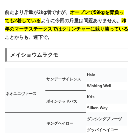
前走より斤量が2kg増ですが、
オープンで59kgを背負っ
ても2着している
ように今回の斤量は問題ありません。
昨
年のマーチステークスではクリンチャーに競り勝っている
ことからも、連下で。
メイショウムラクモ
Halo
サンデーサイレンス
Wishing Well
ネオユニヴァース
Kris
ポインテッドパス
Silken Way
ダンシングブレーヴ
キングヘイロー
グッバイヘイロー