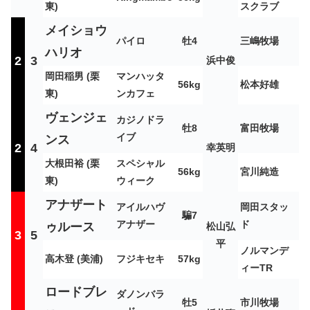
東)
スクラブ
メイショウ
パイロ
牡4
三嶋牧場
ハリオ
2
3
浜中俊
岡田稲男 (栗
マンハッタ
56kg
松本好雄
東)
ンカフェ
ヴェンジェ
カジノドラ
牡8
富田牧場
イブ
ンス
2
4
幸英明
大根田裕 (栗
スペシャル
56kg
宮川純造
東)
ウィーク
アナザート
アイルハヴ
岡田スタッ
騙7
アナザー
ド
ゥルース
松山弘
3
5
平
ノルマンデ
高木登 (美浦)
フジキセキ
57kg
ィーTR
ロードブレ
ダノンバラ
牡5
市川牧場