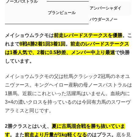
ノースパストラル
アンバーシャダイ
ブランピュール
パウダースノー
メイショウムラクモは
前走レパードステークスを優勝
。こ
れまで
8戦4勝2着1回3着1回
。
前走のレパードステークス
は1番人気で、2着に0.5秒差、メンバー中上り最速
で快勝
しています。
メイショウムラクモの父は牡馬クラシック2冠馬のネオユ
ニヴァース。キングヘイロー産駒の母ノースパストラルは
1勝馬。近親にこれといった活躍馬はいません。血統内に
3×4の濃いクロスを持っているのは今回有力馬のスワーヴ
アラミスと同じです。
2勝クラスとはいえ、
夏に古馬混合戦を勝ち抜いていま
す
。また
前走より斤量が1kg軽くなる
のはプラス。
底を見