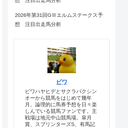
想 注目出走馬分析
2026年第31回GⅢエルムステークス予
想 注目出走馬分析
ビワ
ビワハヤヒデとサクラバクシン
オーから競馬をはじめて幾年
月。論理的に馬券予想を日々楽
しんでいる競馬ファンです。主
戦場は地元中山競馬場。皐月
賞、スプリンターズS、有馬記