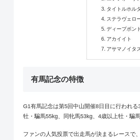
タイトルホル
ステラヴェロ
ディープボン
アカイイト
アサマノイタ
有馬記念の特徴
G1有馬記念は第5回中山開催8日目に行われる
牡・騙馬55kg、同牝馬53kg、4歳以上牡・騙馬5
ファンの人気投票で出走馬が決まるレースで、