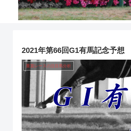
2021年第66回G1有馬記念予
重賞レースの注目馬分析