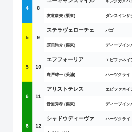
ユーキャンスマイル
キングカメハ
4
8
友道康夫 (栗東)
ダンスインザ
ステラヴェローチェ
パゴ
5
9
須貝尚介 (栗東)
ディープイン
エフフォーリア
エピファネイ
5
10
鹿戸雄一 (美浦)
ハーツクライ
アリストテレス
エピファネイ
6
11
音無秀孝 (栗東)
ディープイン
シャドウディーヴァ
ハーツクライ
6
12