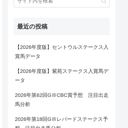
最近の投稿
【2026年度版】セントウルステークス入
賞馬データ
【2026年度版】紫苑ステークス入賞馬デ
ータ
2026年第62回GⅢCBC賞予想 注目出走
馬分析
2026年第18回GⅢレパードステークス予