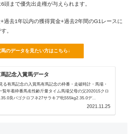
6頭まで優先出走権が与えられます。
+過去1年以内の獲得賞金+過去2年間のG1レースに
です。
賞馬のデータを見たい方はこちら↓
】有馬記念入賞馬データ
ら見る有馬記念の入賞馬有馬記念の枠番・走破時計・馬場・
覧年着枠番馬名性齢斤量タイム馬場父母の父202015クロ
35.0良パゴクロフネ27サラキア牝555kg2.35.0デ...
2021.11.25