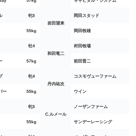
iday
57kg
キャピタル・システム
ル
牝5
岡田スタッド
岩田望来
55kg
岡田牧雄
牡4
村田牧場
和田竜二
ー
57kg
前田晋二
プ
牝4
コスモヴューファーム
丹内祐次
バー
55kg
ウイン
牝5
ノーザンファーム
C.ルメール
55kg
サンデーレーシング