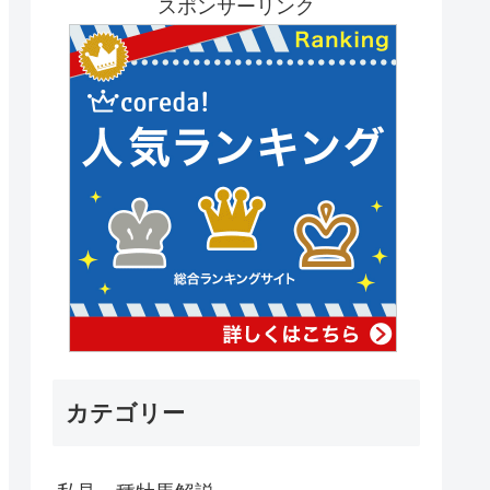
スポンサーリンク
カテゴリー