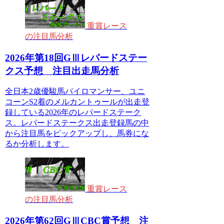
重賞レース
の注目馬分析
2026年第18回GⅢレパードステー
クス予想 注目出走馬分析
全日本2歳優駿馬パイロマンサー、ユニ
コーンS2着のメルカントゥールが出走登
録している2026年のレパードステーク
ス。レパードステークス出走登録馬の中
から注目馬をピックアップし、馬券にな
るか分析します。
重賞レース
の注目馬分析
2026年第62回GⅢCBC賞予想 注