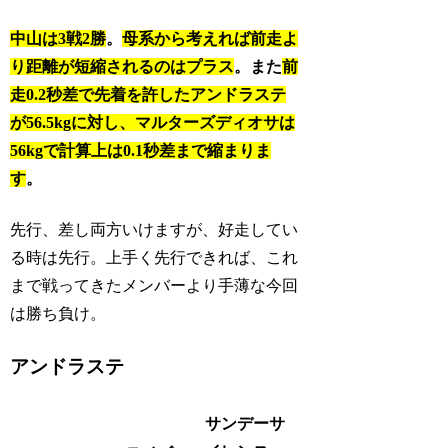
中山は3戦2勝
。
母系から考えれば前走よ
り距離が短縮されるのはプラス
。また
前
走0.2秒差で先着を許したアンドラステ
が56.5kgに対し、マルターズディオサは
56kgで計算上は0.1秒差まで縮まりま
す
。
先行、差し両方いけますが、好走してい
る時は先行。上手く先行できれば、これ
まで戦ってきたメンバーより手薄な今回
は勝ち負け。
アンドラステ
サンデーサ