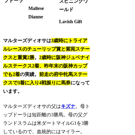
ブドーラ
スピニングワ
Maltese
ールド
Dianne
Lavish Gift
マルターズディオサは
3歳時にトライア
ルレースのチューリップ賞と紫苑ステー
クスと重賞2勝
。
2歳時に阪神ジュベナイ
ルステークス2着、昨年末の阪神カップ
でも2着
の実績。
前走の府中牝馬ステー
クスで3着に入り4戦振りに馬券
になって
います。
マルターズディオサの父は
キズナ
。母ト
ップドーラは短距離の3勝馬。母の父グ
ランドスラムは米ダートマイルG1を3勝
しているので、血統的にはマイラー。