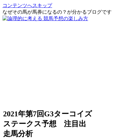
コンテンツへスキップ
なぜその馬が馬券になるの？が分かるブログです
2021年第7回G3ターコイズ
ステークス予想 注目出
走馬分析