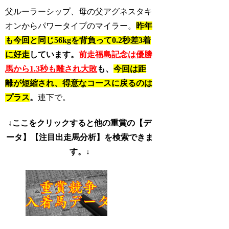
父ルーラーシップ、母の父アグネスタキ
オンからパワータイプのマイラー。
昨年
も今回と同じ56kgを背負って0.2秒差3着
に好走
しています。
前走福島記念は優勝
馬から1.3秒も離され大敗
も、
今回は距
離が短縮され、得意なコースに戻るのは
プラス
。
連下で。
↓ここをクリックすると他の重賞の【デ
ータ】【注目出走馬分析】を検索できま
す。↓