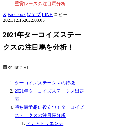
重賞レースの注目馬分析
X
Facebook
はてブ
LINE
コピー
2021.12.15
2022.03.05
2021年ターコイズステー
クスの注目馬を分析！
目次
ターコイズステークスの特徴
2021年ターコイズステークス出走
表
勝ち馬予想に役立つ！ターコイズ
ステークスの注目馬分析
ドナアトラエンテ