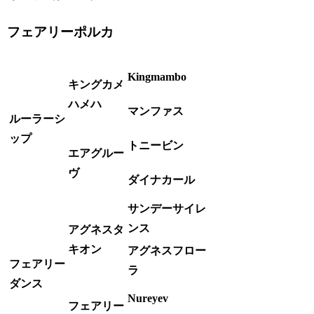
フェアリーポルカ
Kingmambo
キングカメ
ハメハ
マンファス
ルーラーシ
ップ
トニービン
エアグルー
ヴ
ダイナカール
サンデーサイレ
ンス
アグネスタ
キオン
アグネスフロー
フェアリー
ラ
ダンス
Nureyev
フェアリー