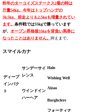
昨年のターコイズステークス2着の時は
斤量54kg。今年はトップハンデの
56.5kg、前走よりも2.5kgも増量されてい
ます。
条件戦では55kgで勝っています
が、
オープン昇格後55kgを背負い馬券に
なったことはありません。
抑えまで。
スマイルカナ
Halo
サンデーサイ
レンス
ディープ
Wishing Well
インパク
Alzao
ウインドイン
ト
ハーヘア
Burghclere
フォーティナ