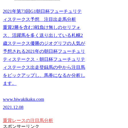
2021年第73回G1朝日杯フューチュリテ
ィステークス予想 注目出走馬分析
重賞2勝を含む3戦負け無しのセリフォ
ス、活躍馬を多く送り出している札幌2
歳ステークス優勝のジオグリフの人気が
予想される2021年の朝日杯フューチュリ
ティステークス・朝日杯フューチュリテ
ィステークス出走登録馬の中から注目馬
をピックアップし、馬券になるか分析し
ます。
www.biwakikaku.com
2021.12.08
重賞レースの注目馬分析
スポンサーリンク