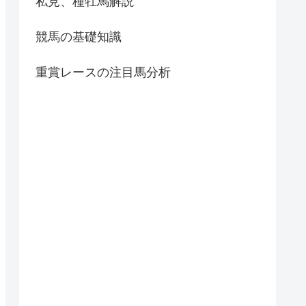
私見、種牡馬解説
競馬の基礎知識
重賞レースの注目馬分析