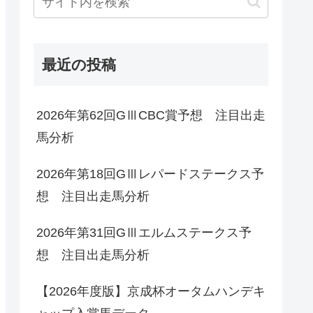
最近の投稿
2026年第62回GⅢCBC賞予想 注目出走
馬分析
2026年第18回GⅢレパードステークス予
想 注目出走馬分析
2026年第31回GⅢエルムステークス予
想 注目出走馬分析
【2026年度版】京成杯オータムハンデキ