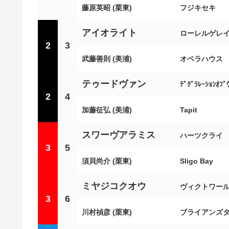
藤原英昭 (栗東)
フジキセキ
アイオライト
ローレルゲレ
2
3
武藤善則 (美浦)
オペラハウス
テゥードヴァン
ﾃﾞｸﾞﾗﾚｰｼｮﾝｵﾌﾞ
2
4
加藤征弘 (美浦)
Tapit
スワーヴアラミス
ハーツクライ
3
5
須貝尚介 (栗東)
Sligo Bay
ミヤジコクオウ
ヴィクトワー
3
6
川村禎彦 (栗東)
ブライアンズ