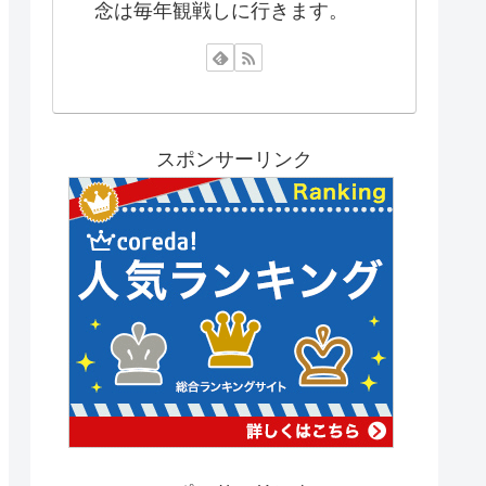
念は毎年観戦しに行きます。
スポンサーリンク