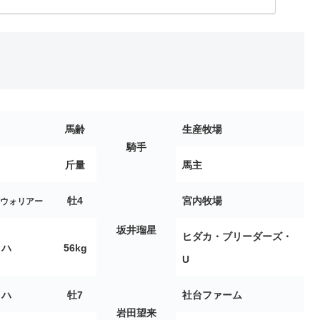
馬齢
生産牧場
騎手
斤量
馬主
牡4
宮内牧場
ウォリアー
坂井瑠星
ヒダカ・ブリーダーズ・
メハ
56kg
U
メハ
牡7
社台ファーム
岩田望来