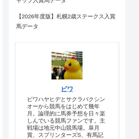
ャップ入賞馬データ
【2026年度版】札幌2歳ステークス入賞
馬データ
ビワ
ビワハヤヒデとサクラバクシン
オーから競馬をはじめて幾年
月。論理的に馬券予想を日々楽
しんでいる競馬ファンです。主
戦場は地元中山競馬場。皐月
賞、スプリンターズS、有馬記