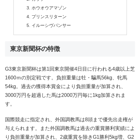
ホウオウアマゾン
プリンスリターン
イルーシヴパンサー
東京新聞杯の特徴
G3東京新聞杯は第1回東京開催4日目に行われる4歳以上芝
1600ｍの別定戦です。負担重量は牡・騙馬56kg、牝馬
54kg。過去の獲得本賞金により負担重量が加算され、
3000万円を超過した馬は2000万円毎に1kg加算されま
す。
国際競走に指定され、外国調教馬は8頭まで優先出走権が
与えられます。また外国調教馬は過去の重賞勝利実績によ
り負担重量が加算され、2歳重賞を除きG1勝利5kg増、G2