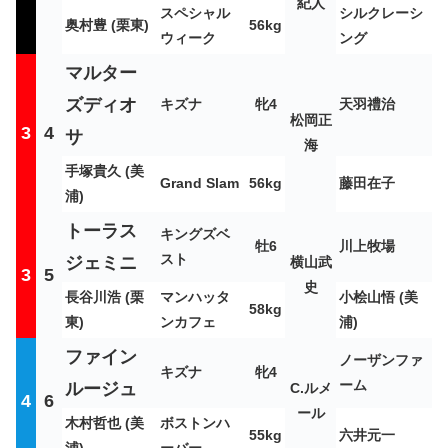
紀人
スペシャル
シルクレーシ
奥村豊 (栗東)
56kg
ウィーク
ング
マルター
ズディオ
キズナ
牝4
天羽禮治
松岡正
3
4
サ
海
手塚貴久 (美
Grand Slam
56kg
藤田在子
浦)
トーラス
キングズベ
牡6
川上牧場
スト
ジェミニ
横山武
3
5
史
長谷川浩 (栗
マンハッタ
小桧山悟 (美
58kg
東)
ンカフェ
浦)
ファイン
ノーザンファ
キズナ
牝4
ーム
ルージュ
C.ルメ
4
6
ール
木村哲也 (美
ボストンハ
55kg
六井元一