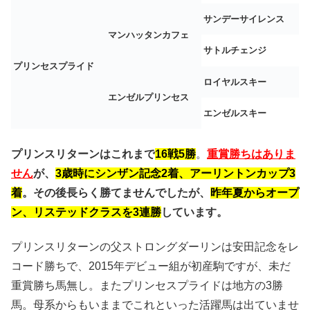
サンデーサイレンス
マンハッタンカフェ
サトルチェンジ
プリンセスプライド
ロイヤルスキー
エンゼルプリンセス
エンゼルスキー
プリンスリターンはこれまで
16戦5勝
。
重賞勝ちはありま
せん
が、
3歳時にシンザン記念2着、アーリントンカップ3
着
。その後長らく勝てませんでしたが、
昨年夏からオープ
ン、リステッドクラスを3連勝
しています。
プリンスリターンの父ストロングダーリンは安田記念をレ
コード勝ちで、2015年デビュー組が初産駒ですが、未だ
重賞勝ち馬無し。またプリンセスプライドは地方の3勝
馬。母系からもいままでこれといった活躍馬は出ていませ