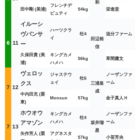
和
フレンチデ
田中剛 (美浦)
54kg
栄進堂
ピュティ
イルーシ
ハーツクラ
ヴパンサ
牡4
追分ファーム
イ
田辺裕
6
11
ー
信
久保田貴 (美
キングカメ
56kg
草間庸文
浦)
ハメハ
ヴェロッ
ジャステウ
ノーザンファ
牡6
ェイ
ーム
クス
三浦皇
7
12
成
中内田充 (栗
Monsun
57kg
金子真人Ｈ
東)
ホウオウ
キングカメ
ノーザンファ
牡4
ハメハ
ーム
アマゾン
坂井瑠
7
13
星
矢作芳人 (栗
アグネスタ
57kg
小笹芳央