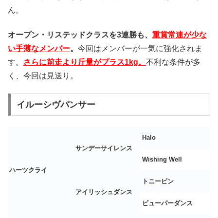
ん。
オープン・リステッドクラスを3連勝も、
重賞常連が少な
い手薄なメンバー
。
今回はメンバーが一気に強化されま
す。
さらに前走より斤量がプラス1kg。
不利な条件が多
く、今回は見送り。
イルーシヴパンサー
Halo
サンデーサイレンス
Wishing Well
ハーツクライ
トニービン
アイリッシュダンス
ビューパーダンス