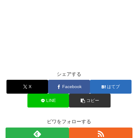
シェアする
X
Facebook
はてブ
LINE
コピー
ビワをフォローする