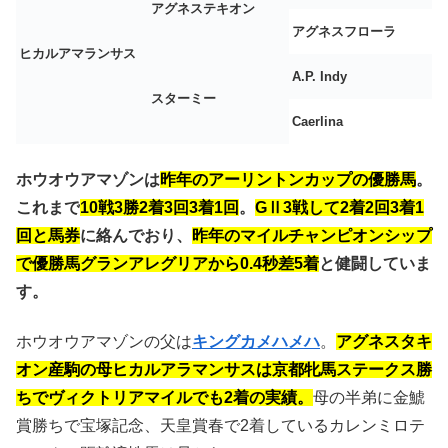
アグネステキオン
アグネスフローラ
ヒカルアマランサス
A.P. Indy
スターミー
Caerlina
ホウオウアマゾンは
昨年のアーリントンカップの優勝馬
。
これまで
10戦3勝2着3回3着1回
。
GⅡ3戦して2着2回3着1
回と馬券
に絡んでおり、
昨年のマイルチャンピオンシップ
で優勝馬グランアレグリアから0.4秒差5着
と健闘していま
す。
ホウオウアマゾンの父は
キングカメハメハ
。
アグネスタキ
オン産駒の母ヒカルアラマンサスは京都牝馬ステークス勝
ちでヴィクトリアマイルでも2着の実績。
母の半弟に金鯱
賞勝ちで宝塚記念、天皇賞春で2着しているカレンミロテ