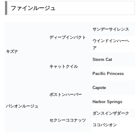
ファインルージュ
サンデーサイレンス
ディープインパクト
ウインドインハーヘ
ア
キズナ
Storm Cat
キャットクイル
Pacific Princess
Capote
ボストンハーバー
Harbor Springs
パシオンルージュ
ダンスインザダーク
セクシーココナッツ
ココパシオン