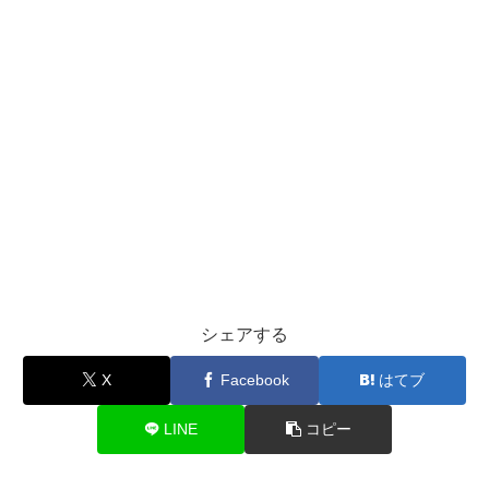
シェアする
X
Facebook
はてブ
LINE
コピー