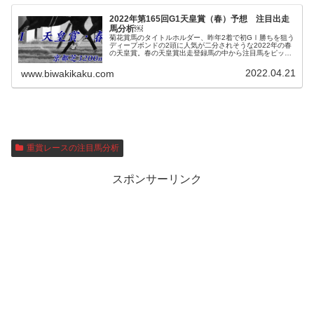
2022年第165回G1天皇賞（春）予想 注目出走
馬分析￼
菊花賞馬のタイトルホルダー、昨年2着で初GⅠ勝ちを狙う
ディープボンドの2頭に人気が二分されそうな2022年の春
の天皇賞。春の天皇賞出走登録馬の中から注目馬をピック
アップし、馬券になるか分析します。
2022.04.21
www.biwakikaku.com
重賞レースの注目馬分析
スポンサーリンク