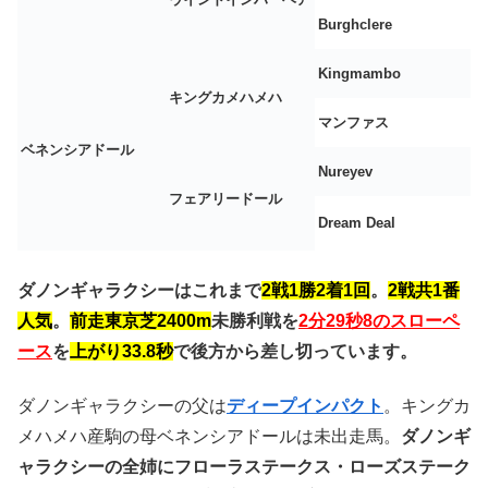
Burghclere
Kingmambo
キングカメハメハ
マンファス
ベネンシアドール
Nureyev
フェアリードール
Dream Deal
ダノンギャラクシーはこれまで
2戦1勝2着1回
。
2戦共1番
人気
。
前走東京芝2400m
未勝利戦を
2分29秒8のスローペ
ース
を
上がり33.8秒
で後方から差し切っています。
ダノンギャラクシーの父は
ディープインパクト
。キングカ
メハメハ産駒の母ベネンシアドールは未出走馬。
ダノンギ
ャラクシーの全姉にフローラステークス・ローズステーク