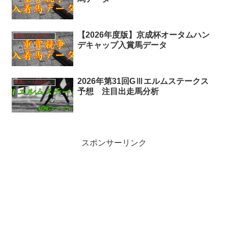
【2026年度版】京成杯オータムハン
重賞レースの注目馬分析
デキャップ入賞馬データ
2026年第31回GⅢエルムステークス
重賞レースの注目馬分析
予想 注目出走馬分析
スポンサーリンク