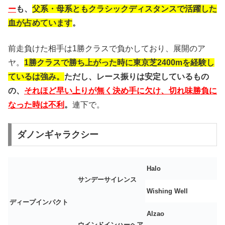
ー
も、
父系・母系ともクラシックディスタンスで活躍した
血が占めています
。
前走負けた相手は1勝クラスで負かしており、展開のア
ヤ。
1勝クラスで勝ち上がった時に東京芝2400mを経験し
ているは強み。
ただし、レース振りは安定しているもの
の、
それほど早い上りが無く決め手に欠け、切れ味勝負に
なった時は不利
。
連下で。
ダノンギャラクシー
Halo
サンデーサイレンス
Wishing Well
ディープインパクト
Alzao
ウインドインハーヘア