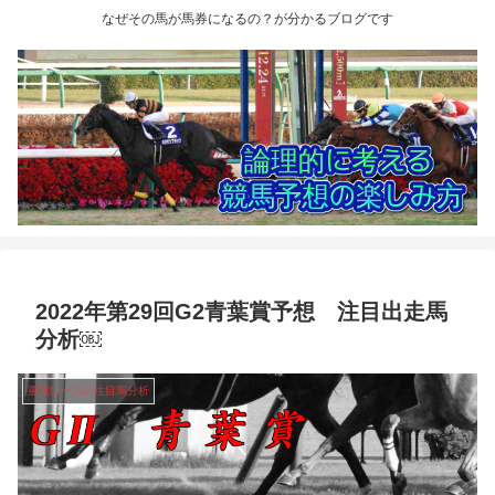
なぜその馬が馬券になるの？が分かるブログです
2022年第29回G2青葉賞予想 注目出走馬
分析￼
重賞レースの注目馬分析