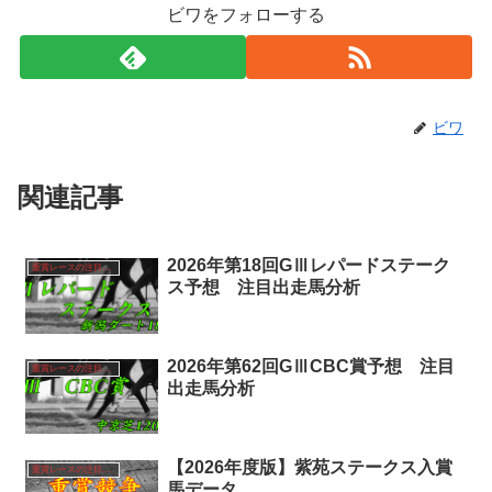
ビワをフォローする
ビワ
関連記事
2026年第18回GⅢレパードステーク
重賞レースの注目馬分析
ス予想 注目出走馬分析
2026年第62回GⅢCBC賞予想 注目
重賞レースの注目馬分析
出走馬分析
【2026年度版】紫苑ステークス入賞
重賞レースの注目馬分析
馬データ