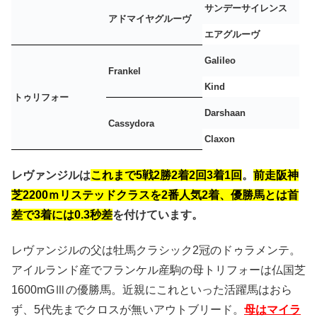
サンデーサイレンス
アドマイヤグルーヴ
エアグルーヴ
Galileo
Frankel
Kind
トゥリフォー
Darshaan
Cassydora
Claxon
レヴァンジルは
これまで5戦2勝2着2回3着1回
。
前走阪神
芝2200ｍリステッドクラスを2番人気2着、優勝馬とは首
差で3着には0.3秒差
を付けています。
レヴァンジルの父は牡馬クラシック2冠のドゥラメンテ。
アイルランド産でフランケル産駒の母トリフォーは仏国芝
1600mGⅢの優勝馬。近親にこれといった活躍馬はおら
ず、5代先までクロスが無いアウトブリード。
母はマイラ