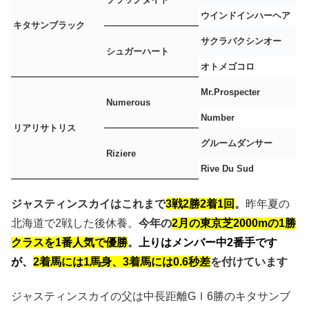
ウインドインハーヘア
キタサンブラック
サクラバクシンオー
シュガーハート
オトメゴコロ
Mr.Prospecter
Numerous
Number
リアリサトリス
グルームダンサー
Riziere
Rive Du Sud
ジャスティンスカイはこれまで
3戦2勝2着1回
。
昨年夏の
北海道で2戦した後休養。
今年の
2月の東京芝2000mの1勝
クラスを1番人気で優勝
。
上りはメンバー中2番手です
が、
2着馬には1馬身、3着馬には0.6秒差
を付けています
ジャスティンスカイの父は中長距離GⅠ6勝のキタサンブ