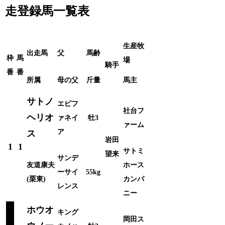
走登録馬一覧表
生産牧
出走馬
父
馬齢
枠
馬
場
騎手
番
番
所属
母の父
斤量
馬主
サトノ
エピフ
社台フ
ヘリオ
ァネイ
牡3
ァーム
ア
ス
岩田
1
1
サトミ
望来
サンデ
友道康夫
ホース
ーサイ
55kg
(栗東)
カンパ
レンス
ニー
ホウオ
キング
岡田ス