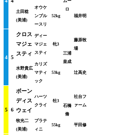
4
4
ムー
オウケ
ロ
土田稔
ンブル
52kg
福井明
(美浦)
ースリ
クロス
ディー
藤原牧
マジェ
マジェ
牝3
場
スティ
スティ
三浦
4
5
皇成
カリズ
水野貴広
マティ
53kg
辻高史
(美浦)
ック
ボーン
ハーツ
社台フ
ディス
牡3
クライ
ァーム
石橋
5
6
ウェイ
脩
牧光二
プラテ
55kg
平田修
(美浦)
ィニ