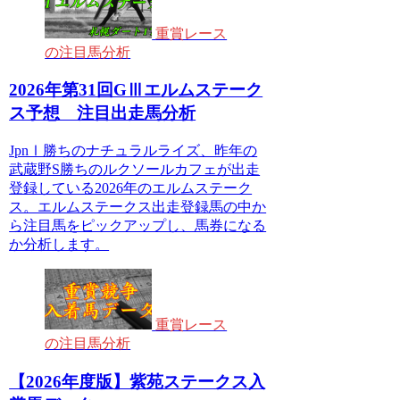
重賞レース
の注目馬分析
2026年第31回GⅢエルムステーク
ス予想 注目出走馬分析
JpnⅠ勝ちのナチュラルライズ、昨年の
武蔵野S勝ちのルクソールカフェが出走
登録している2026年のエルムステーク
ス。エルムステークス出走登録馬の中か
ら注目馬をピックアップし、馬券になる
か分析します。
重賞レース
の注目馬分析
【2026年度版】紫苑ステークス入