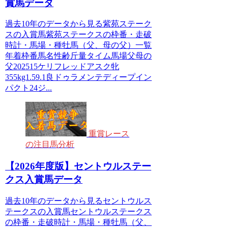
賞馬データ
過去10年のデータから見る紫苑ステーク
スの入賞馬紫苑ステークスの枠番・走破
時計・馬場・種牡馬（父、母の父）一覧
年着枠番馬名性齢斤量タイム馬場父母の
父202515ケリフレッドアスク牝
355kg1.59.1良ドゥラメンテディープイン
パクト24ジ...
重賞レース
の注目馬分析
【2026年度版】セントウルステー
クス入賞馬データ
過去10年のデータから見るセントウルス
テークスの入賞馬セントウルステークス
の枠番・走破時計・馬場・種牡馬（父、