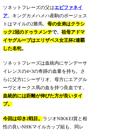
ソネットフレーズの父は
エピファネイ
ア
。キングカメハメハ産駒のボージェス
トはマイルの2勝馬。
母の全弟はクラシ
ック2冠のドゥラメンテ
で、
祖母アドマ
イヤグルーブはエリザベス女王杯2連覇
した名牝
。
ソネットフレーズは血統内にサンデーサ
イレンスの4×3の奇跡の血量を持ち。さ
らに父方にシーザリオ、母方にエアグル
ーヴとオークス馬の血を持つ良血です。
血統的には距離が伸びた方が良いタイ
プ。
今回は叩き2戦目。
ラジオNIKKEI賞と相
性の良いNHKマイルカップ組も、同レ