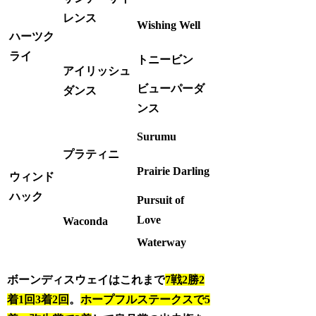
レンス
Wishing Well
ハーツク
ライ
トニービン
アイリッシュ
ビューパーダ
ダンス
ンス
Surumu
プラティニ
Prairie Darling
ウィンド
ハック
Pursuit of
Love
Waconda
Waterway
ボーンディスウェイはこれまで
7戦2勝2
着1回3着2回
。
ホープフルステークスで5