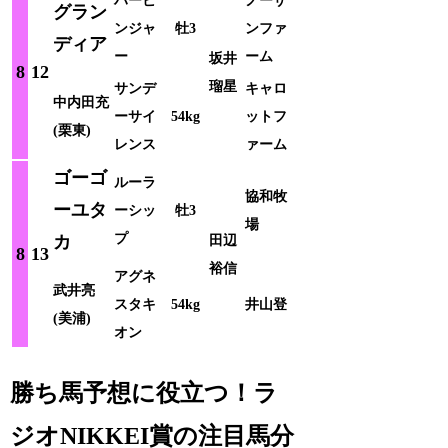
ハービ
ノーザ
グラン
ンジャ
牡3
ンファ
ディア
ー
ーム
坂井
8
12
瑠星
サンデ
キャロ
中内田充
ーサイ
54kg
ットフ
(栗東)
レンス
ァーム
ゴーゴ
ルーラ
協和牧
ーユタ
ーシッ
牡3
場
プ
カ
田辺
8
13
裕信
アグネ
武井亮
スタキ
54kg
井山登
(美浦)
オン
勝ち馬予想に役立つ！ラ
ジオNIKKEI賞の注目馬分