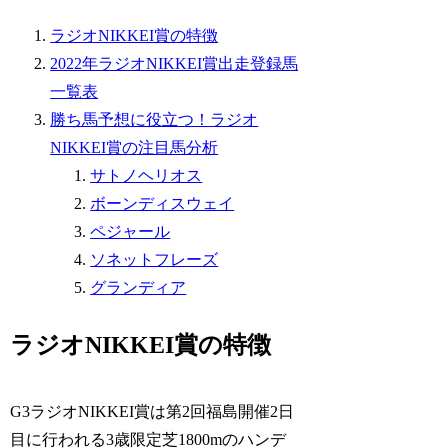
ラジオNIKKEI賞の特徴
2022年ラジオNIKKEI賞出走登録馬
一覧表
勝ち馬予想に役立つ！ラジオ
NIKKEI賞の注目馬分析
サトノヘリオス
ボーンディスウェイ
ペジャール
ソネットフレーズ
グランディア
ラジオNIKKEI賞の特徴
G3ラジオNIKKEI賞は第2回福島開催2日
目に行われる3歳限定芝1800mのハンデ