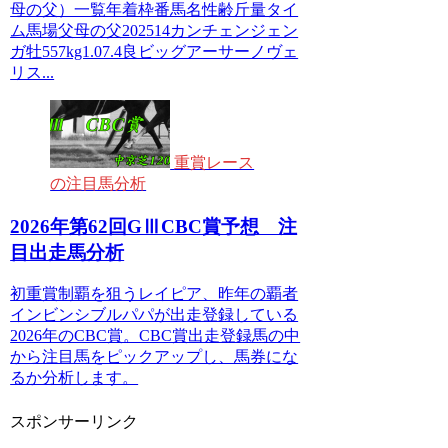
母の父）一覧年着枠番馬名性齢斤量タイ
ム馬場父母の父202514カンチェンジェン
ガ牡557kg1.07.4良ビッグアーサーノヴェ
リス...
重賞レース
の注目馬分析
2026年第62回GⅢCBC賞予想 注
目出走馬分析
初重賞制覇を狙うレイピア、昨年の覇者
インビンシブルパパが出走登録している
2026年のCBC賞。CBC賞出走登録馬の中
から注目馬をピックアップし、馬券にな
るか分析します。
スポンサーリンク