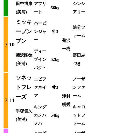
田中博康
アフリ
シンシ
56kg
(美浦)
ート
アリー
ミッキ
ハービ
追分フ
ーブン
ンジャ
牡3
ァーム
ー
ブン
菊沢
7
10
一樹
ディー
菊沢隆徳
野田み
プイン
52kg
(美浦)
づき
パクト
ソネッ
エピフ
ノーザ
トフレ
ァネイ
牝3
ンファ
ア
ーム
ーズ
津村
7
11
明秀
キング
キャロ
手塚貴久
カメハ
54kg
ットフ
(美浦)
メハ
ァーム