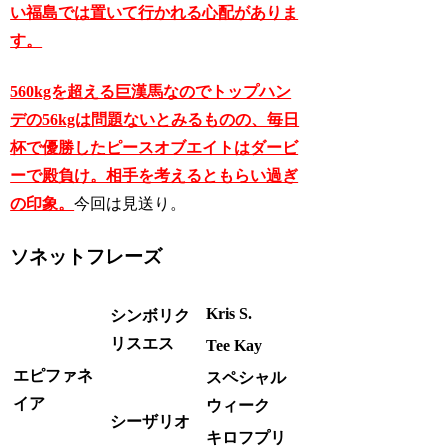
い福島では置いて行かれる心配がありま
す。
560kgを超える巨漢馬なのでトップハン
デの56kgは問題ないとみるものの、毎日
杯で優勝したピースオブエイトはダービ
ーで殿負け。相手を考えるともらい過ぎ
の印象。
今回は見送り。
ソネットフレーズ
Kris S.
シンボリク
リスエス
Tee Kay
エピファネ
スペシャル
イア
ウィーク
シーザリオ
キロフプリ