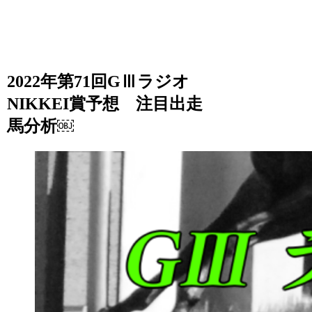
2022年第71回GⅢラジオ
NIKKEI賞予想 注目出走
馬分析￼