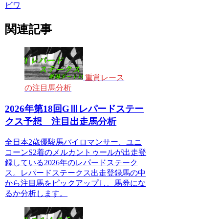
ビワ
関連記事
重賞レース
の注目馬分析
2026年第18回GⅢレパードステー
クス予想 注目出走馬分析
全日本2歳優駿馬パイロマンサー、ユニ
コーンS2着のメルカントゥールが出走登
録している2026年のレパードステーク
ス。レパードステークス出走登録馬の中
から注目馬をピックアップし、馬券にな
るか分析します。