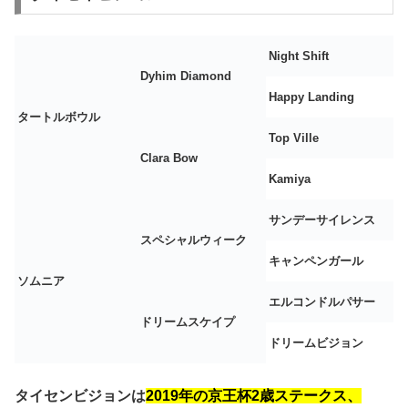
Night Shift
Dyhim Diamond
Happy Landing
タートルボウル
Top Ville
Clara Bow
Kamiya
サンデーサイレンス
スペシャルウィーク
キャンペンガール
ソムニア
エルコンドルパサー
ドリームスケイプ
ドリームビジョン
タイセンビジョンは
2019年の京王杯2歳ステークス、