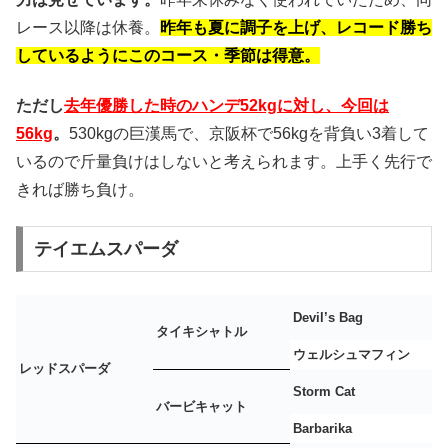
レース以降は休養。
昨年も夏に調子を上げ、レコード勝ち
しているようにこのコース・季節は得意。
ただし
去年優勝した時のハンデ52kgに対し、今回は
56kg
。
530kgの巨漢馬で、京阪杯で56kgを背負い3着して
いるので斤量負けはしないと考えられます。上手く先行で
きれば勝ち負け。
テイエムスパーダ
Devil’s Bag
タイキシャトル
ウェルシュマフィン
レッドスパーダ
Storm Cat
バービキャット
Barbarika