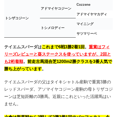
Cozzene
アドマイヤコジーン
アドマイヤマカディ
トシザコジーン
マイニング
トシメロディー
サツマリーベ
テイエムスパーダは
これまで6戦3勝2着1回
。
重賞はフィ
リーズレビューと葵ステークスを使っていますが、2回と
も2桁着順
。
前走古馬混合芝1200m2勝クラスを3番人気で
勝ち上がっています
。
テイエムスパーダの父はタイキシャトル産駒で重賞3勝の
レッドスパーダ。アソマイヤコジーン産駒の母トリザコジ
ーンは芝短距離の3勝馬。近親にこれといった活躍馬はい
ません。