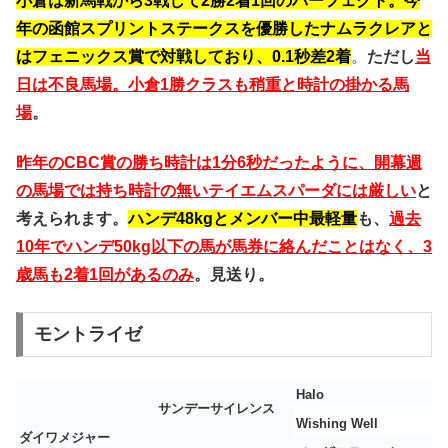
小倉は新馬戦から3戦して2勝2着1回のパーフェクト。
今
年の函館スプリントステークスを優勝したナムラクレアと
はフェニックス賞で対戦しており、0.1秒差2着
。
ただし
当
日は不良馬場。小倉1勝クラスも稍重と時計の掛かる馬
場
。
昨年のCBC賞の勝ち時計は1分6秒だったように、開幕週
の馬場では持ち時計の無いテイエムスパーダには厳しい
と
考えられます。
ハンデ48kgとメンバー中最軽量
も、
過去
10年でハンデ50kg以下の馬が馬券に絡んだことはなく、3
歳馬も2着1回があるのみ
。見送り。
モントライゼ
Halo
サンデーサイレンス
Wishing Well
ダイワメジャー