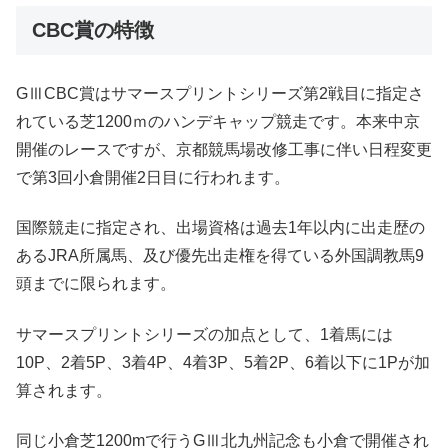
CBC賞の特徴
GⅢCBC賞はサマースプリントシリーズ第2戦目に指定さ
れている芝1200ｍのハンデキャップ競走です。本来中京
開催のレースですが、京都競馬場改修工事に伴い日程変更
で第3回小倉開催2日目に行われます。
国際競走に指定され、出場資格は過去1年以内に出走歴の
あるJRA所属馬、及び優先出走権を得ている外国調教馬9
頭までに限られます。
サマースプリントシリーズの加点として、1着馬には
10P、2着5P、3着4P、4着3P、5着2P、6着以下に1Pが加
算されます。
同じ小倉芝1200mで行うGⅢ北九州記念も小倉で開催され