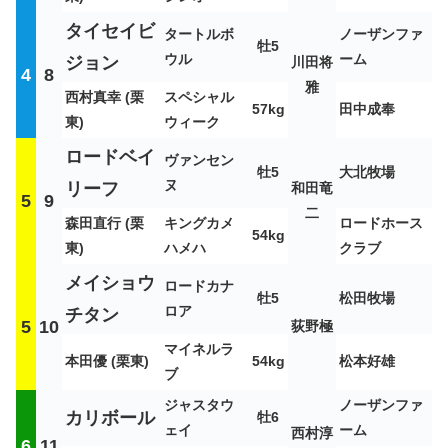
タイセイビ
タートルボ
ノーザンファ
牡5
ウル
ーム
ジョン
川田将
4
8
雅
西村真幸 (栗
スペシャル
57kg
田中成奉
東)
ウィーク
ロードベイ
ヴァンセン
牡5
大北牧場
ヌ
リーフ
和田竜
5
9
二
森田直行 (栗
キングカメ
ロードホース
54kg
東)
ハメハ
クラブ
メイショウ
ロードカナ
牡5
松田牧場
ロア
チタン
5
10
荻野極
マイネルラ
本田優 (栗東)
54kg
松本好雄
ブ
ジャスタウ
ノーザンファ
カリボール
牡6
ェイ
ーム
西村淳
6
11