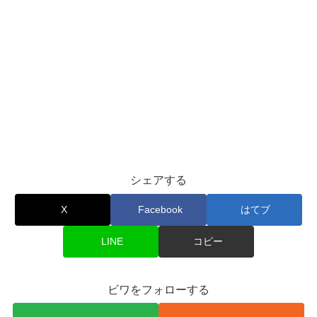
シェアする
X
Facebook
はてブ
LINE
コピー
ビワをフォローする