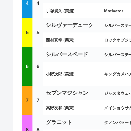
4
4
手塚貴久 (美浦)
Motivator
シルヴァーデューク
シルバーステ
5
5
西村真幸 (栗東)
ロックオブジ
シルバースペード
シルバーステ
6
6
小野次郎 (美浦)
キングカメハ
セブンマジシャン
ジャスタウェ
7
7
高野友和 (栗東)
メイショウサ
グラニット
ダノンバラー
8
8