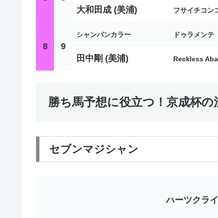
大和田成 (美浦)
フサイチコン
シャンパンカラー
ドゥラメンテ
8
9
田中剛 (美浦)
Reckless Ab
勝ち馬予想に役立つ！京成杯の
セブンマジシャン
ハーツクラ