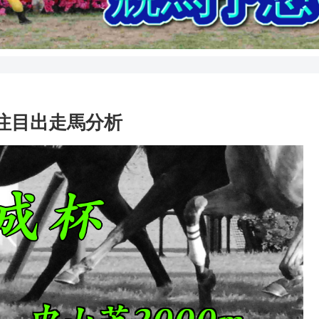
 注目出走馬分析