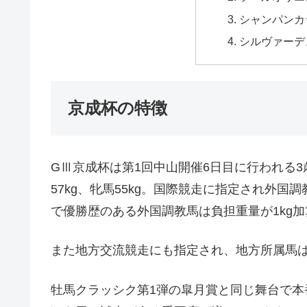
シャンパンカ
シルヴァーデ
京成杯の特徴
GⅢ京成杯は第1回中山開催6日目に行われる3
57kg、牝馬55kg。国際競走に指定され外
で優勝歴のある外国調教馬は負担重量が1kg
また地方交流競走にも指定され、地方所属馬は
牡馬クラッシク第1弾の皐月賞と同じ舞台で