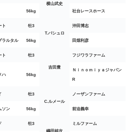
横山武史
56kg
社台レースホース
ート
牡3
沖田博志
T.バシュロ
ブラルタル
56kg
田畑利彦
ート
牡3
フジワラファーム
吉田豊
Ｎｉｎｏｍｉｙａジャパン
メハ
56kg
R
イ
牡3
ノーザンファーム
C.ルメール
ムソン
56kg
前迫義幸
ド
牡3
ミルファーム
嶋田純次