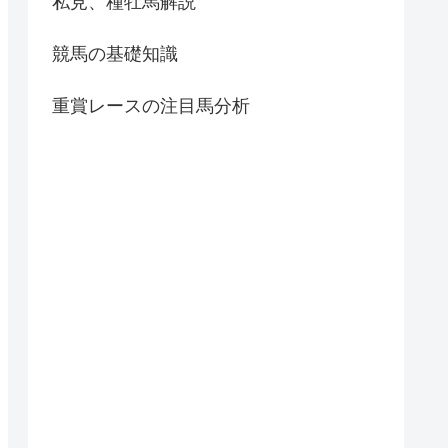
私見、種牡馬解説
競馬の基礎知識
重賞レースの注目馬分析