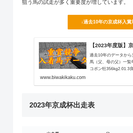
狙う馬の試走が多く重要度が増しています。
↓過去10年の京成杯入
【2023年度版】
過去10年のデータか
馬（父、母の父）一覧年
コポン牡356kg2.0
3...
www.biwakikaku.com
2023年京成杯出走表