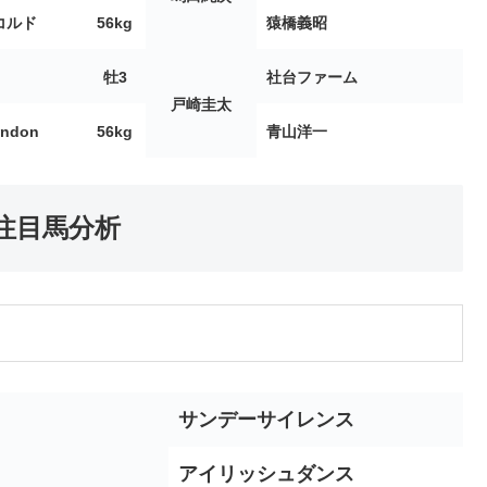
コルド
56kg
猿橋義昭
牡3
社台ファーム
戸崎圭太
andon
56kg
青山洋一
注目馬分析
サンデーサイレンス
イ
アイリッシュダンス