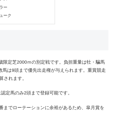
ラー
ューク
歳限定芝2000ｍの別定戦です。負担重量は牡・騙馬
国調教馬は9頭まで優先出走権が与えられます。重賞競走
加算されます。
認定馬のみ2頭まで登録可能です。
本番までローテーションに余裕があるため、皐月賞を