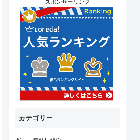
スポンサーリンク
カテゴリー