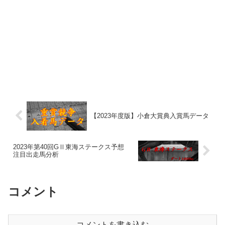
【2023年度版】小倉大賞典入賞馬データ
2023年第40回GⅡ東海ステークス予想
注目出走馬分析
コメント
コメントを書き込む