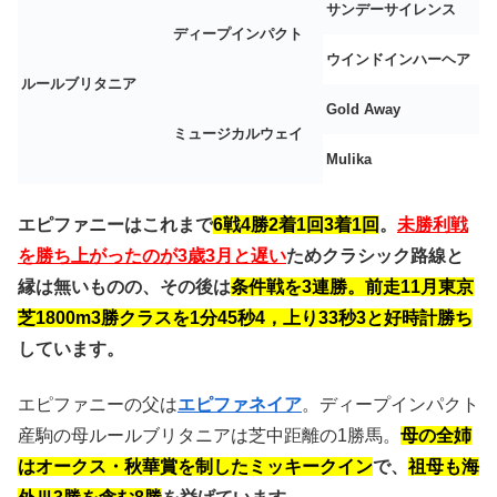
サンデーサイレンス
ディープインパクト
ウインドインハーヘア
ルールブリタニア
Gold Away
ミュージカルウェイ
Mulika
エピファニーはこれまで
6戦4勝2着1回3着1回
。
未勝利戦
を勝ち上がったのが3歳3月と遅い
ためクラシック路線と
縁は無いものの、その後は
条件戦を3連勝。前走11月東京
芝1800m3勝クラスを1分45秒4，上り33秒3と好時計勝ち
しています。
エピファニーの父は
エピファネイア
。ディープインパクト
産駒の母ルールブリタニアは芝中距離の1勝馬。
母の全姉
はオークス・秋華賞を制したミッキークイン
で、
祖母も海