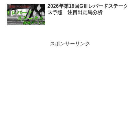
2026年第18回GⅢレパードステーク
重賞レースの注目馬分析
ス予想 注目出走馬分析
スポンサーリンク