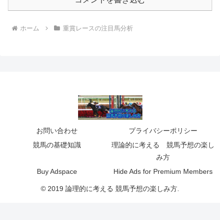
ホーム
重賞レースの注目馬分析
お問い合わせ
プライバシーポリシー
競馬の基礎知識
理論的に考える 競馬予想の楽し
み方
Buy Adspace
Hide Ads for Premium Members
© 2019 論理的に考える 競馬予想の楽しみ方.