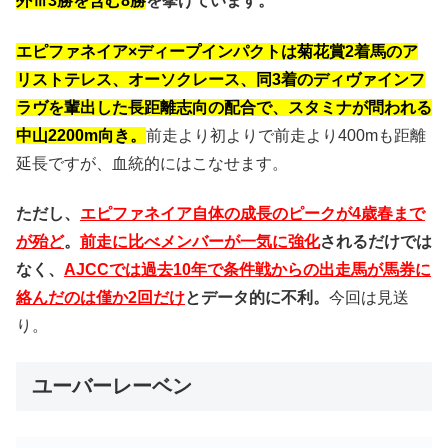
外Ⅲ3勝を含む8勝
を挙げています。
エピファネイア×ディープインパクトは菊花賞2着馬のア
リストテレス、オーソクレース、同3着のディヴァインフ
ラヴを輩出した長距離志向の配合で、スタミナが問われる
中山2200m向き。
前走より初よりで前走より400mも距離
延長ですが、血統的にはこなせます。
ただし、
エピファネイア自体の成長のピークが4歳春まで
が殆ど
。
前走に比べメンバーが一気に強化
されるだけでは
なく、
AJCCでは過去10年で条件戦からの出走馬が馬券に
絡んだのは僅か2回だけ
とデータ的に不利。
今回は見送
り。
ユーバーレーベン