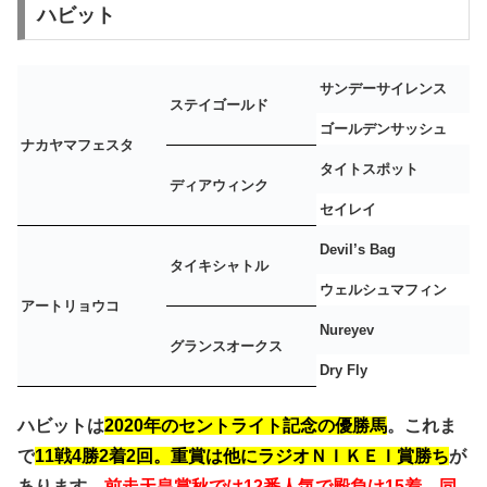
ハビット
サンデーサイレンス
ステイゴールド
ゴールデンサッシュ
ナカヤマフェスタ
タイトスポット
ディアウィンク
セイレイ
Devil’s Bag
タイキシャトル
ウェルシュマフィン
アートリョウコ
Nureyev
グランスオークス
Dry Fly
ハビットは
2020年のセントライト記念の優勝馬
。これま
で
11戦4勝2着2回。重賞は他にラジオＮＩＫＥＩ賞勝ち
が
あります。
前走天皇賞秋では12番人気で殿負け15着。同