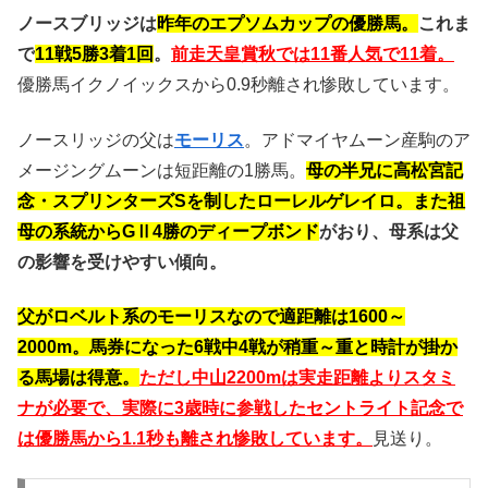
ノースブリッジは
昨年のエプソムカップの優勝馬。
これま
で
11戦5勝3着1回
。
前走天皇賞秋では11番人気で11着。
優勝馬イクノイックスから0.9秒離され惨敗しています。
ノースリッジの父は
モーリス
。アドマイヤムーン産駒のア
メージングムーンは短距離の1勝馬。
母の半兄に高松宮記
念・スプリンターズSを制したローレルゲレイロ。また祖
母の系統からGⅡ4勝のディープボンド
がおり、母系は父
の影響を受けやすい傾向。
父がロベルト系のモーリスなので適距離は1600～
2000m。馬券になった6戦中4戦が稍重～重と時計が掛か
る馬場は得意。
ただし中山2200mは実走距離よりスタミ
ナが必要で、実際に3歳時に参戦したセントライト記念で
は優勝馬から1.1秒も離され惨敗しています。
見送り。