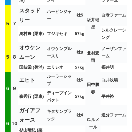
浦)
メイ
ファーム
スタッド
ハービンジャ
牡5
白老ファーム
ー
リー
坂井瑠
5
7
星
シルクレーシ
奥村豊 (栗東)
フジキセキ
57kg
ング
オウケン
オウケンブル
ノーザンファ
牡8
北村宏
ースリ
ーム
5
8
ムーン
司
国枝栄 (美浦)
エリシオ
57kg
福井明
ルーラーシッ
エヒト
牡6
白井牧場
プ
田中勝
6
9
春
ディープイン
森秀行 (栗東)
57kg
平井裕
パクト
ガイアフ
キタサンブラ
牡4
追分ファーム
ック
ォース
C.ルメ
6
10
ール
杉山晴紀 (栗