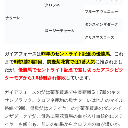
クロフネ
ブルーアヴェニュー
ナターレ
ダンスインザダーク
ロージーチャーム
クリスマスローズ
ガイアフォースは
昨年のセントライト記念の優勝馬
。これ
まで
6戦3勝2着2回
。
前走菊花賞では1番人気
に推されまし
たが、
優勝馬でセントライト記念で差し切ったアスクビク
ターモアから1.6秒離され惨敗
しています。
ガイアフォースの父は菊花賞馬で中長距離GⅠ7勝のキタ
サンブラック。クロフネ産駒の母ナターレは地方のマイル
路線で9勝。母母父はステイヤーのす菊花賞馬のダンスイ
ンザダークで父、母系に菊花賞馬の血が入り血統的にステ
イヤーも傾向も、前走の結果からクロフネの血が濃いか。