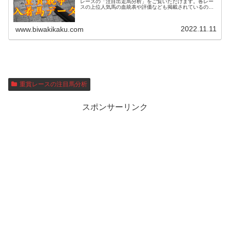
レースの「注目出走馬分析」をご覧いただけます。各レー
スの上位人気馬の血統表や評価なども掲載されているの
で、過去のレースと比較する際にお役立てください。また
レース名の脇のDをクリックする...
2022.11.11
www.biwakikaku.com
重賞レースの注目馬分析
スポンサーリンク