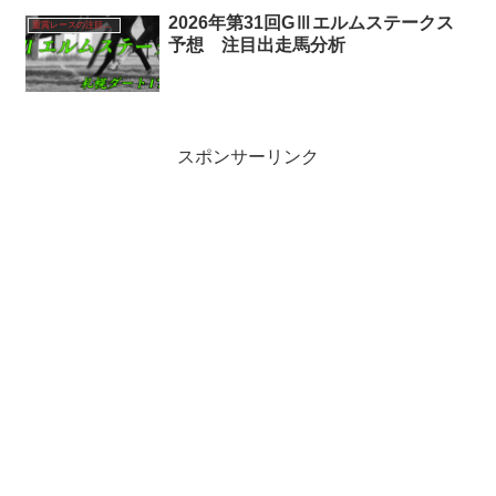
2026年第31回GⅢエルムステークス
重賞レースの注目馬分析
予想 注目出走馬分析
スポンサーリンク