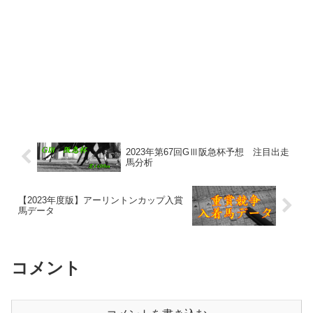
2023年第67回GⅢ阪急杯予想 注目出走
馬分析
【2023年度版】アーリントンカップ入賞
馬データ
コメント