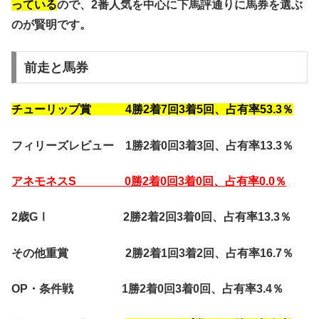
っている
ので、2番人気を中心に下馬評通りに馬券を選ぶ
のが賢明です。
前走と馬券
チューリップ賞 4勝2着7回3着5回、占有率53.3％
フィリーズレビュー 1勝2着0回3着3回、占有率13.3％
アネモネスS 0勝2着0回3着0回、占有率0.0％
2歳GⅠ 2勝2着2回3着0回、占有率13.3％
その他重賞 2勝2着1回3着2回、占有率16.7％
OP・条件戦 1勝2着0回3着0回、占有率3.4％