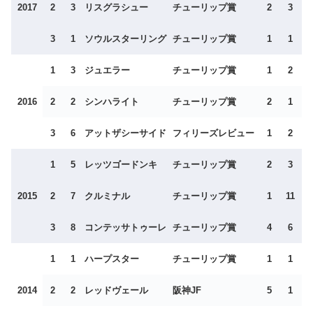
2017
2
3
リスグラシュー
チューリップ賞
2
3
3
1
ソウルスターリング
チューリップ賞
1
1
1
3
ジュエラー
チューリップ賞
1
2
2016
2
2
シンハライト
チューリップ賞
2
1
3
6
アットザシーサイド
フィリーズレビュー
1
2
1
5
レッツゴードンキ
チューリップ賞
2
3
2015
2
7
クルミナル
チューリップ賞
1
11
3
8
コンテッサトゥーレ
チューリップ賞
4
6
1
1
ハープスター
チューリップ賞
1
1
2014
2
2
レッドヴェール
阪神JF
5
1