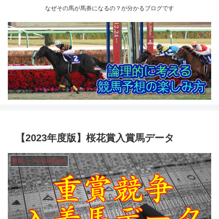
なぜその馬が馬券になるの？が分かるブログです
【2023年度版】桜花賞入賞馬データ
重賞レースの注目馬分析