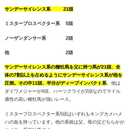
サンデーサイレンス系 21頭
ミスタープロスペクター系 5頭
ノーザンダンサー系 2頭
他 2頭
サンデーサイレンス系の種牡馬を父に持つ馬が21頭、全
体の7割以上を占めるようにサンデーサイレンス系が他を
圧倒。その中11頭、半分がディープインパクト系
。他は
ダイワメジャーが4頭、ハーツクライが2頭なのでマイル
適性の高い種牡馬が強いレース。
ミスタープロスペクター系5頭はいずれもキングカメハメ
ハの血を持っています。他の系統は父、母の父どちらかが