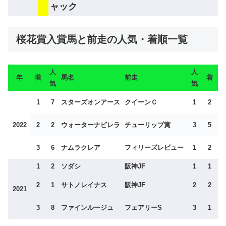
ャック
桜花賞入賞馬と前走の人気・着順一覧
人
人
年
着
馬名
前走
着
気
気
1
7
スターズオンアース
クイーンＣ
1
2
2022
2
2
ウォーターナビレラ
チューリップ賞
3
5
3
6
ナムラクレア
フィリーズレビュー
1
2
1
2
ソダシ
阪神JF
1
1
2
1
サトノレイナス
阪神JF
2
2
2021
3
8
ファインルージュ
フェアリーS
3
1