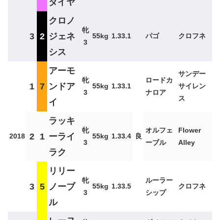
ダイヤ
クロノ
牝
3
2
ジェネ
55kg
1.33.1
パゴ
クロフネ
3
シス
アーモ
サンデー
牝
ロードカ
1
7
ンドア
55kg
1.33.1
サイレン
3
ナロア
ス
イ
ラッキ
牝
オルフェ
Flower
2
1
ーライ
2018
55kg
1.33.4
良
3
ーブル
Alley
ラク
リリー
牝
ルーラー
3
5
ノーブ
55kg
1.33.5
クロフネ
3
シップ
ル