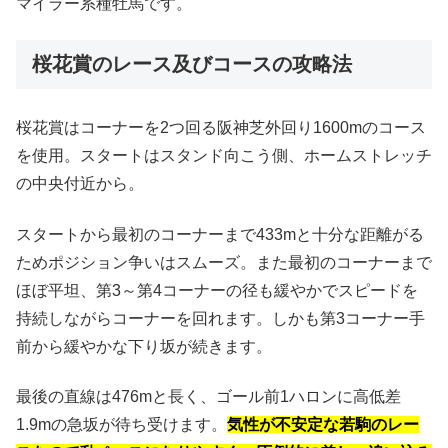
マイラー系種牡馬です。
桜花賞のレース及びコースの攻略法
桜花賞はコーナーを2つ回る阪神芝外回り1600mのコース
を使用。スタートはスタンド向こう側、ホームストレッチ
の中央付近から。
スタートから最初のコーナーまで433mと十分な距離がる
ためポジション争いはスムーズ。また最初のコーナーまで
ほぼ平坦、第3～第4コーナーの径も緩やかでスピードを
持続しながらコーナーを回れます。しかも第3コーナー手
前から緩やかな下り坂が続きます。
最後の直線は476mと長く、ゴール前1ハロンに高低差
1.9mの急坂が待ち受けます。
気性が不安定な若駒のレー