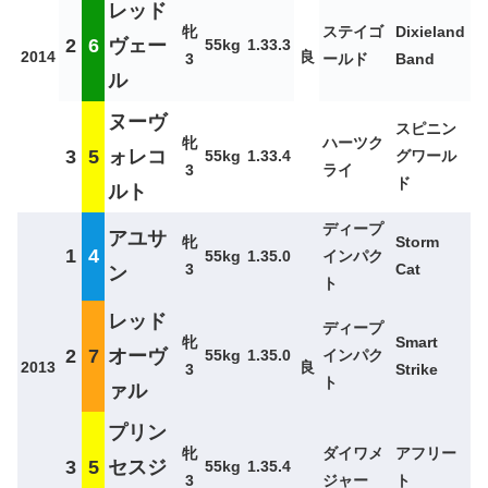
レッド
牝
ステイゴ
Dixieland
2
6
ヴェー
55kg
1.33.3
2014
良
3
ールド
Band
ル
ヌーヴ
スピニン
牝
ハーツク
3
5
ォレコ
55kg
1.33.4
グワール
3
ライ
ド
ルト
ディープ
アユサ
牝
Storm
1
4
55kg
1.35.0
インパク
3
Cat
ン
ト
レッド
ディープ
牝
Smart
2
7
オーヴ
55kg
1.35.0
インパク
2013
良
3
Strike
ト
ァル
プリン
牝
ダイワメ
アフリー
3
5
セスジ
55kg
1.35.4
3
ジャー
ト