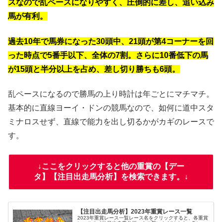
スなので乱ペースになりやすく、圧倒的に差し、追い込み
馬が有利。
過去10年で馬券になった30頭中、21頭が第4コーナーを回
った時点で5番手以下、全体の7割。さらに10番低下の馬
が15頭と半分以上を占め、差し切り勝ちも6頭。
乱ペースになるので勝馬の上り時計は年ごとにマチマチ。
基本的に直線ヨーイ・ドンの競馬なので、如何に道中スタ
ミナロスせず、直線で能力を出し切るかがカギのレースで
す。
↓ここをクリックすると他の重賞の【デー
タ】【注目出走馬分析】を検索できます。↓
【注目出走馬分析】2023年重賞レース一覧
2023年重賞レース一覧レース名をクリックすると、各重賞