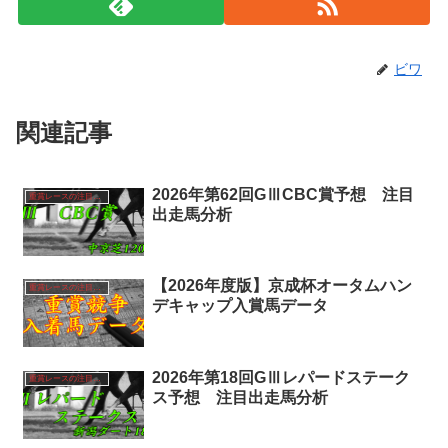
ビワ
関連記事
2026年第62回GⅢCBC賞予想 注目
重賞レースの注目馬分析
出走馬分析
【2026年度版】京成杯オータムハン
重賞レースの注目馬分析
デキャップ入賞馬データ
2026年第18回GⅢレパードステーク
重賞レースの注目馬分析
ス予想 注目出走馬分析