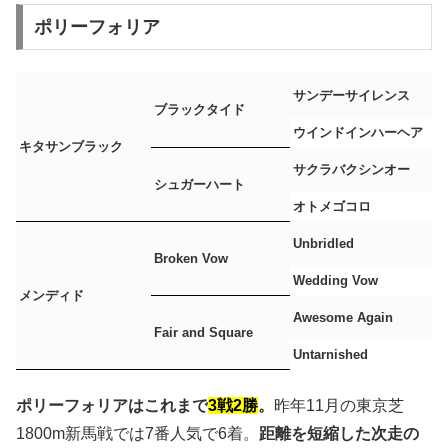
ポリーフォリア
サンデーサイレンス
ブラックタイド
ウインドインハーヘア
キタサンブラック
サクラバクシンオー
シュガーハート
オトメゴコロ
Unbridled
Broken Vow
Wedding Vow
メンディド
Awesome Again
Fair and Square
Untarnished
ポリーフォリアはこれまで
3戦2勝
。
昨年11月の東京芝
1800m新馬戦では7番人気で6着。
距離を短縮した次走の