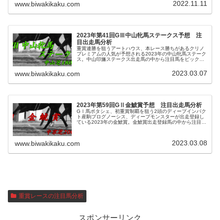
2022.11.11
www.biwakikaku.com
2023年第41回GⅢ中山牝馬ステークス予想 注
目出走馬分析
重賞連勝を狙うアートハウス、本レース勝ちがあるクリノ
プレミアムの人気が予想される2023年の中山牝馬ステーク
ス。中山印旛ステークス出走馬の中から注目馬をピックア
ップし馬券になるか分析します。
2023.03.07
www.biwakikaku.com
2023年第59回GⅡ金鯱賞予想 注目出走馬分析
GⅠ馬ポタシェ、初重賞制覇を狙う2頭のディープインパク
ト産駒プログノーシス、ディープモンスターが出走登録し
ている2023年の金鯱賞。金鯱賞出走登録馬の中から注目馬
をピックアップし、馬券になるか分析します。
2023.03.08
www.biwakikaku.com
重賞レースの注目馬分析
スポンサーリンク