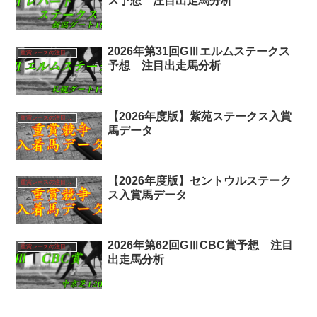
ス予想 注目出走馬分析
2026年第31回GⅢエルムステークス
重賞レースの注目馬分析
予想 注目出走馬分析
【2026年度版】紫苑ステークス入賞
重賞レースの注目馬分析
馬データ
【2026年度版】セントウルステーク
重賞レースの注目馬分析
ス入賞馬データ
2026年第62回GⅢCBC賞予想 注目
重賞レースの注目馬分析
出走馬分析