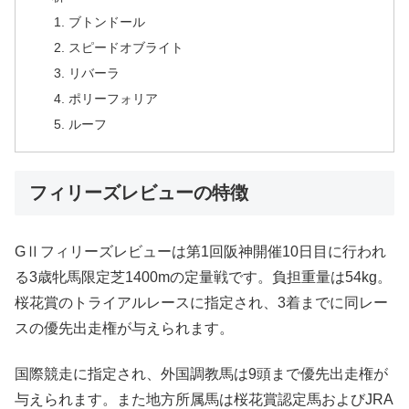
ブトンドール
スピードオブライト
リバーラ
ポリーフォリア
ルーフ
フィリーズレビューの特徴
GⅡフィリーズレビューは第1回阪神開催10日目に行われ
る3歳牝馬限定芝1400mの定量戦です。負担重量は54kg。
桜花賞のトライアルレースに指定され、3着までに同レー
スの優先出走権が与えられます。
国際競走に指定され、外国調教馬は9頭まで優先出走権が
与えられます。また地方所属馬は桜花賞認定馬およびJRA