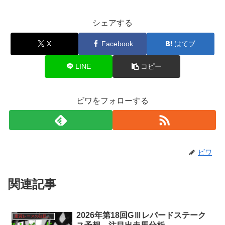
シェアする
X
Facebook
はてブ
LINE
コピー
ビワをフォローする
ビワ
関連記事
2026年第18回GⅢレパードステーク
重賞レースの注目馬分析