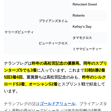
Reluctant Guest
Roberto
ブライアンズタイム
Kelley’s Day
ケリーズビューティ
タマモクロス
ビューティークロス
ミヤマビューティー
ナランフレグは
昨年の高松宮記念の優勝馬
。
同年のスプリ
ンターズSでも3着
に入っています。これまで
33戦6勝2着
5回3着4回
。重賞勝ちは高松宮記念のみも、
昨年のシルク
ロードS3着、オーシャンS2着
とスプリント戦で好走して
います。
ナランフレグの父は
ゴールドアリュール
。ブライアンズタ
イム産駒の母ゲリーズビューティは地方短距離の4勝馬。