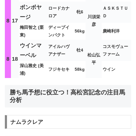
ボンボヤ
ロードカナ
ＡＳＫＳＴＵ
牝6
ロア
Ｄ
ージ
川須栄
8
17
彦
梅田智之 (栗
ディープイ
56kg
廣崎利洋
東)
ンパクト
ウインマ
アイルハヴ
コスモヴュー
牡4
アナザー
ファーム
ーベル
松山弘
8
18
平
深山雅史 (美
フジキセキ
58kg
ウイン
浦)
勝ち馬予想に役立つ！高松宮記念の注目馬
分析
ナムラクレア