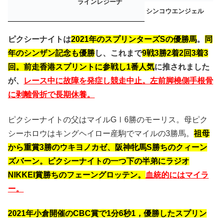
ラインレジーナ
シンコウエンジェル
ピクシーナイトは
2021年のスプリンターズSの優勝馬
。
同
年のシンザン記念も優勝
し、これまで
9戦3勝2着2回3着3
回。前走香港スプリントに参戦し1番人気
に推されました
が、
レース中に故障を発症し競走中止。左前脚橈側手根骨
に剥離骨折で長期休養。
ピクシーナイトの父はマイルGⅠ6勝のモーリス。母ピク
シーホロウはキングヘイロー産駒でマイルの3勝馬。
祖母
から重賞3勝のウキヨノカゼ、阪神牝馬S勝ちのクィーン
ズバーン。ピクシーナイトの一つ下の半弟にラジオ
NIKKEI賞勝ちのフェーングロッテン。
血統的にはマイラ
ー。
2021年小倉開催のCBC賞で1分6秒1，優勝したスプリン