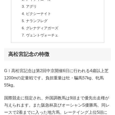
アグリ
ピクシーナイト
ナランフレグ
グレナディアガーズ
ヴェントヴォーチェ
高松宮記念の特徴
GⅠ高松宮記念は第2回中京開催6日に行われる4歳以上芝
1200mの定量戦です。負担重量は牡・騙馬57kg、牝馬
55kg。
国際競走に指定され、外国調教馬は9頭まで優先出走権が
与えられます。また阪急杯及びオーシャンS優勝馬、同レ
ースで2着までに入った地方馬、レーテイング上位5頭に