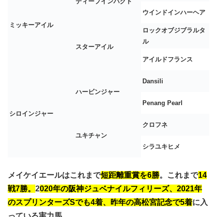
ディープインパクト
ウインドインハーヘア
ミッキーアイル
ロックオブジブラルタ
ル
スターアイル
アイルドフランス
Dansili
ハービンジャー
Penang Pearl
シロインジャー
クロフネ
ユキチャン
シラユキヒメ
メイケイエールはこれまで
短距離重賞を6勝
。これまで
14
戦7勝。
2
020年の阪神ジュベナイルフィリーズ、2021年
のスプリンターズSでも4着、昨年の高松宮記念で5着
に入
っている実力馬。