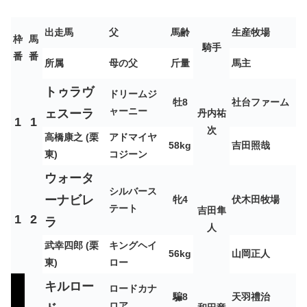
出走馬
父
馬齢
生産牧場
枠
馬
騎手
番
番
所属
母の父
斤量
馬主
トゥラヴ
ドリームジ
牡8
社台ファーム
ャーニー
ェスーラ
丹内祐
1
1
次
高橋康之 (栗
アドマイヤ
58kg
吉田照哉
東)
コジーン
ウォータ
シルバース
ーナビレ
牝4
伏木田牧場
テート
吉田隼
1
2
ラ
人
武幸四郎 (栗
キングヘイ
56kg
山岡正人
東)
ロー
キルロー
ロードカナ
騙8
天羽禮治
ロア