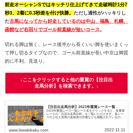
前走オーシャンSではキッチリ仕上げてきて走破時計1分7
秒3、2着に0.3秒差を付け快勝。
ただし適性がハッキリし
た
古馬になってから好走しているのは中山、福島、札幌、
函館など右回りでゴール前直線が短いコース
。
切れる脚は無く、レース後半から長くいい脚を使いまくっ
て押し切るタイプなので、ゴール前直線が長い中京は脚質
的に不利。見送り。
↓ここをクリックすると他の重賞の【注目出
走馬分析】を検索できます。↓
【注目出走馬分析】2023年重賞レース一覧
2023年重賞レース一覧レース名をクリックすると、各重賞
レースの「注目出走馬分析」をご覧いただけます。各レー
スの上位人気馬の血統表や評価なども掲載されているの
で、過去のレースと比較する際にお役立てください。また
レース名の脇のDをクリックする...
2022.11.11
www.biwakikaku.com