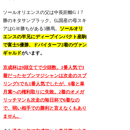
ソールオリエンスの父は中長距離GⅠ7
勝のキタサンブラック。仏国産の母スキ
アはGⅢ勝ちがある3勝馬。
ソールオリ
エンスの半兄にディープインパクト産駒
で富士S優勝、ドバイターフ2着のヴァン
ギャルド
がいます。
京成杯は9頭立てで少頭数。1番人気で3
着だったセブンマジシャンは次走のスプ
リングSでも1番人気でしたが、6着と皐
月賞への権利取りに失敗。2着のオメガ
リッチマンも次走の毎日杯で6着なの
で、弱い相手での勝利と言えなくもあり
ません。