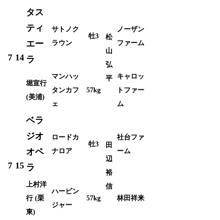
タス
ティ
サトノク
ノーザン
牡3
松
エー
ラウン
ファーム
山
7
14
ラ
弘
マンハッ
キャロッ
平
堀宣行
タンカフ
57kg
トファー
(美浦)
ェ
ム
ベラ
ジオ
ロードカ
社台ファ
牡3
田
オペ
ナロア
ーム
辺
7
15
ラ
裕
上村洋
信
ハービン
行 (栗
57kg
林田祥来
ジャー
東)