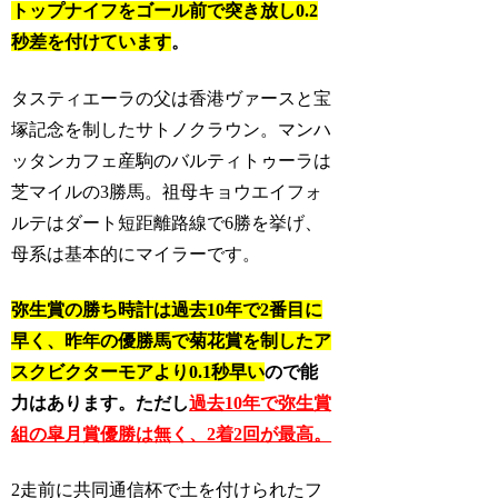
トップナイフをゴール前で突き放し0.2
秒差を付けています
。
タスティエーラの父は香港ヴァースと宝
塚記念を制したサトノクラウン。マンハ
ッタンカフェ産駒のバルティトゥーラは
芝マイルの3勝馬。祖母キョウエイフォ
ルテはダート短距離路線で6勝を挙げ、
母系は基本的にマイラーです。
弥生賞の勝ち時計は過去10年で2番目に
早く、昨年の優勝馬で菊花賞を制したア
スクビクターモアより0.1秒早い
ので能
力はあります。ただし
過去10年で弥生賞
組の皐月賞優勝は無く、2着2回が最高。
2走前に共同通信杯で土を付けられたフ