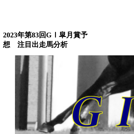
2023年第83回GⅠ皐月賞予
想 注目出走馬分析