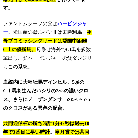
す。
ファントムシーフの父は
ハービンジャ
ー
。米国産の母ルパンⅡは未勝利馬。
祖
母プロミッシングリードは愛国中距離
GⅠの優勝馬。
母系は海外でGI馬を多数
輩出し、父ハービンジャーの父ダンジリ
もこの系統。
血統内に大種牡馬デインヒル、5頭の
GⅠ馬を生んだハシリの3×3の濃いクロ
ス、さらにノーザンダンサーの5×5×5×5
のクロスがある異色の配合。
共同通信杯の勝ち時計1分47秒は過去10
年で3番目に早い時計
。
皐月賞では共同