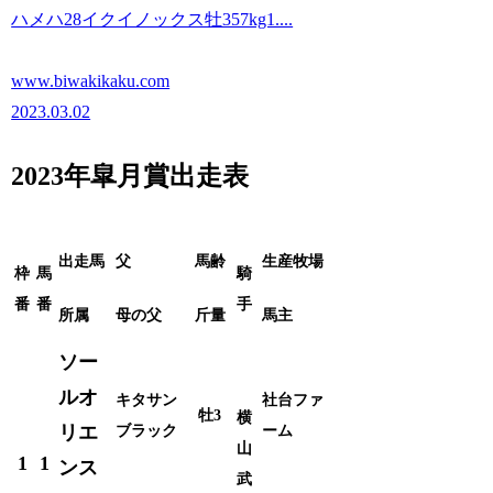
ハメハ28イクイノックス牡357kg1....
www.biwakikaku.com
2023.03.02
2023年皐月賞出走表
出走馬
父
馬齢
生産牧場
枠
馬
騎
番
番
手
所属
母の父
斤量
馬主
ソー
ルオ
キタサン
社台ファ
牡3
横
リエ
ブラック
ーム
山
1
1
ンス
武