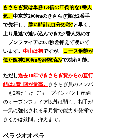
きさらぎ賞は単勝1.3倍の圧倒的な1番人
気。
中京芝2000mのきさらぎ賞は2番手
で先行し、
勝ち時計は1分59秒7
と早く、
上り最速で追い込んできた2番人気のオ
ープンファイアに0.1秒差抑えて凌いで
います。
中山は初
ですが、
コース形態が
似た阪神2000mを経験済み
で対応可能。
ただし
過去10年できさらぎ賞からの直行
組は3着1回が最高。
きさらぎ賞のメンバ
ーも2着だったディープインパクト産駒
のオープンファイア以外は弱く、相手が
一気に強化される皐月賞で能力を発揮で
きるかは疑問。抑えまで。
ベラジオオペラ