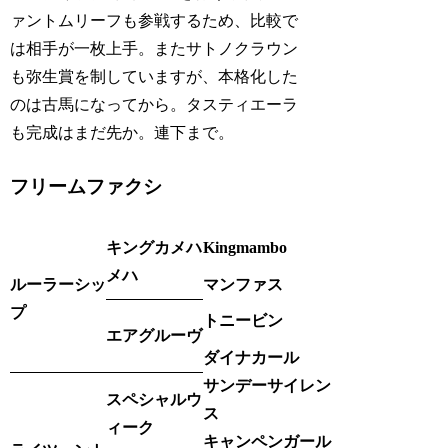
ァントムリーフも参戦するため、比較で
は相手が一枚上手。またサトノクラウン
も弥生賞を制していますが、本格化した
のは古馬になってから。タスティエーラ
も完成はまだ先か。連下まで。
フリームファクシ
キングカメハ
Kingmambo
メハ
ルーラーシッ
マンファス
プ
トニービン
エアグルーヴ
ダイナカール
サンデーサイレン
スペシャルウ
ス
ィーク
キャンペンガール