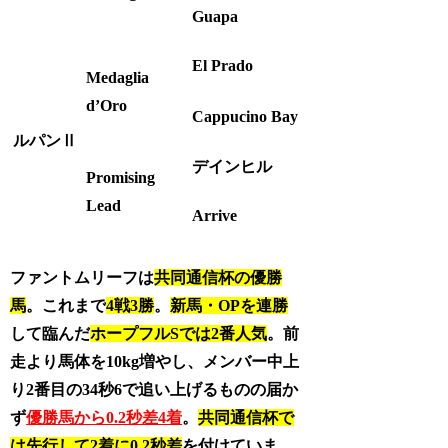
Guapa
El Prado
Medaglia
d’Oro
Cappucino Bay
ルパンⅡ
デインヒル
Promising
Lead
Arrive
ファントムリーフは
共同通信杯の優勝
馬
。これまで
4戦3勝
。
新馬・OPを連勝
して臨んだ
ホープフルSでは2番人気
。前
走より馬体を10kg増やし、メンバー中上
り2番目の34秒6で追い上げるものの届か
ず
優勝馬から0.2秒差4着
。
共同通信杯で
は先行して2着に0.2秒差
を付けていま