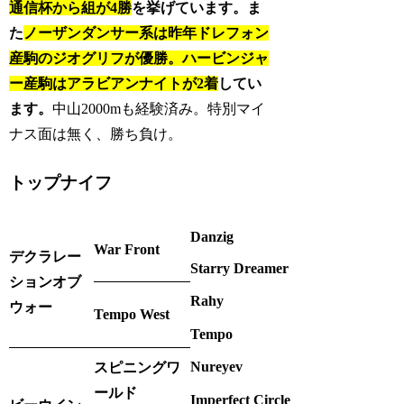
通信杯から組が4勝
を挙げています。ま
た
ノーザンダンサー系は昨年ドレフォン
産駒のジオグリフが優勝。ハービンジャ
ー産駒はアラビアンナイトが2着
してい
ます。
中山2000mも経験済み。特別マイ
ナス面は無く、勝ち負け。
トップナイフ
Danzig
War Front
デクラレー
Starry Dreamer
ションオブ
Rahy
ウォー
Tempo West
Tempo
Nureyev
スピニングワ
ールド
Imperfect Circle