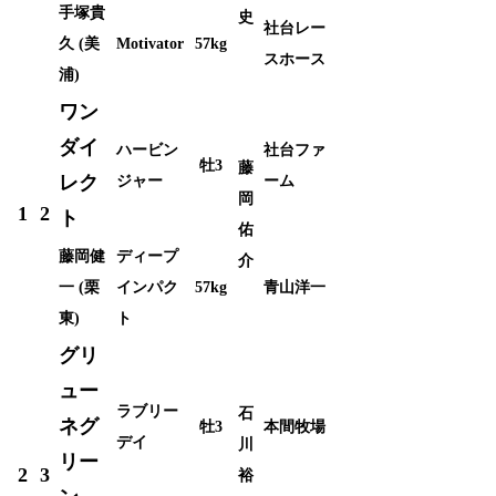
手塚貴
史
社台レー
久 (美
Motivator
57kg
スホース
浦)
ワン
ダイ
ハービン
社台ファ
牡3
藤
レク
ジャー
ーム
岡
1
2
ト
佑
藤岡健
ディープ
介
一 (栗
インパク
57kg
青山洋一
東)
ト
グリ
ュー
ラブリー
石
ネグ
牡3
本間牧場
デイ
川
リー
2
3
裕