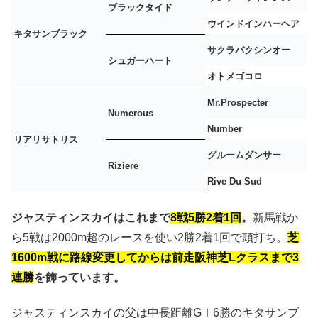
ブラックタイド
ウインドインハーヘア
キタサンブラック
サクラバクシンオー
シュガーハート
オトメゴコロ
Mr.Prospecter
Numerous
Number
リアリサトリス
グルームダンサー
Riziere
Rive Du Sud
ジャスティンスカイはこれまで
8戦5勝2着1回
。
新馬戦か
ら5戦は2000m超のレースを使い2勝2着1回で頭打ち。
芝
1600m戦に路線変更してからは前走阪神芝Lクラスまで3
連勝
を飾っています。
ジャスティンスカイの父は中長距離GⅠ6勝のキタサンブ