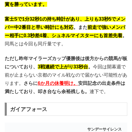
賞を勝っています。
富士Sで1分32秒1の持ち時計があり、上りも33秒5でメン
バー中2番目と早い時計にも対応
。また
前走で強いメンバ
ー相手に0.3秒差4着、シュネルマイスターにも首差先着
。
同馬とは今回も同斤量です。
ただし昨年マイラーズカップ優勝後は後方からの競馬が板
についており、
3戦連続で上がり33秒台
。
今回は開幕週で
前が止まらない京都のマイル戦なので届かない可能性があ
ります。
さらに
6か月の休養明け。
安田記念の出走条件は
満たしており、叩き台なら余裕残しも。
連下で。
ガイアフォース
サンデーサイレンス