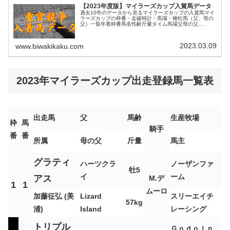
【2023年度版】マイラーズカップ入賞馬データ
過去10年のデータから見るマイラーズカップの入賞馬マイ
ラーズカップの枠番・走破時計・馬場・種牡馬（父、母の
父）一覧年着枠番馬名性齢斤量タイム馬場父母の父
202217ソウルラッシュ牡456kg1.33.3稍重ルーラーシップ
マンハッタンカフェ2...
2023.03.09
www.biwakikaku.com
2023年マイラーズカップ出走登録馬一覧表
出走馬
父
馬齢
生産牧場
枠
馬
騎手
番
番
所属
母の父
斤量
馬主
グラティ
ハーツクラ
ノーザンファ
牡5
イ
ーム
アス
M.デ
1
1
ムーロ
加藤征弘 (美
Lizard
スリーエイチ
57kg
浦)
Island
レーシング
トリプル
Ｇｏｄｏｌｐ