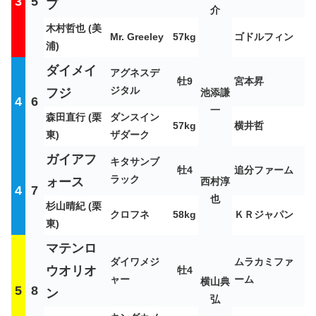
3
5
プ
介
木村哲也 (美
Mr. Greeley
57kg
ゴドルフィン
浦)
ダイメイ
アグネスデ
牡9
宮本昇
ジタル
フジ
池添謙
4
6
一
森田直行 (栗
ダンスイン
57kg
横井哲
東)
ザダーク
ガイアフ
キタサンブ
牡4
追分ファーム
ラック
ォース
西村淳
4
7
也
杉山晴紀 (栗
クロフネ
58kg
ＫＲジャパン
東)
マテンロ
ダイワメジ
ムラカミファ
ウオリオ
牡4
ャー
ーム
横山典
5
8
ン
弘