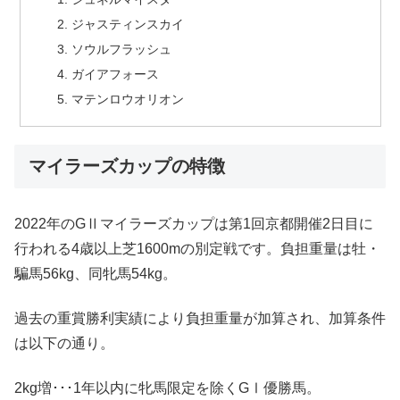
ジャスティンスカイ
ソウルフラッシュ
ガイアフォース
マテンロウオリオン
マイラーズカップの特徴
2022年のGⅡマイラーズカップは第1回京都開催2日目に
行われる4歳以上芝1600mの別定戦です。負担重量は牡・
騙馬56kg、同牝馬54kg。
過去の重賞勝利実績により負担重量が加算され、加算条件
は以下の通り。
2kg増･･･1年以内に牝馬限定を除くGⅠ優勝馬。