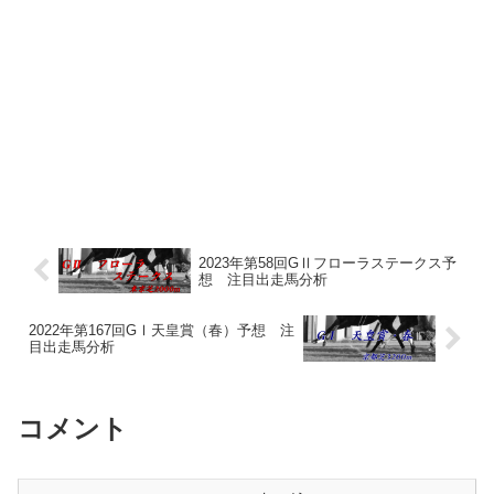
2023年第58回GⅡフローラステークス予
想 注目出走馬分析
2022年第167回GⅠ天皇賞（春）予想 注
目出走馬分析
コメント