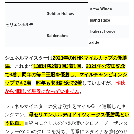
In the Wings
Soldier Hollow
Island Race
セリエンホルデ
Highest Honor
Saldenehre
Salde
シュネルマイスターは
2021年のNHKマイルカップの優勝
馬
。これまで
13戦4勝2着3回3着1回
。
2021年の安田記念
で3着、同年の毎日王冠を優勝し、マイルチャンピオンシ
ップでも2着
。
昨年も安田記念で2着
していますが、
昨秋
から4戦して馬券になっていません
。
シュネルマイスターの父は欧州芝マイルGⅠ4連勝したキ
ングマン。
母セリエンホルデはドイツオークス優勝馬とい
う良血。
血統内にクリスの4×5の濃いクロス、ノーザンダ
ンサーの5×5のクロスを持ち、母系にスタミナを強化のサ