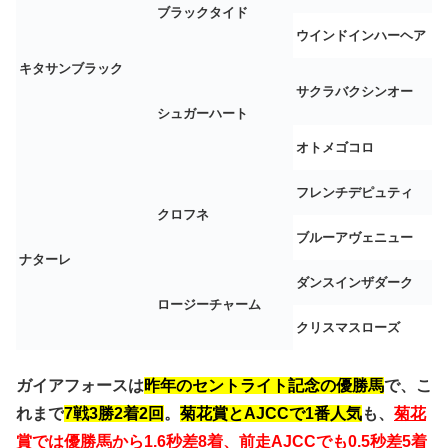
ブラックタイド
ウインドインハーヘア
キタサンブラック
サクラバクシンオー
シュガーハート
オトメゴコロ
フレンチデピュティ
クロフネ
ブルーアヴェニュー
ナターレ
ダンスインザダーク
ロージーチャーム
クリスマスローズ
ガイアフォースは
昨年のセントライト記念の優勝馬
で、こ
れまで
7戦3勝2着2回
。
菊花賞とAJCCで1番人気
も、
菊花
賞では優勝馬から1.6秒差8着、前走AJCCでも0.5秒差5着