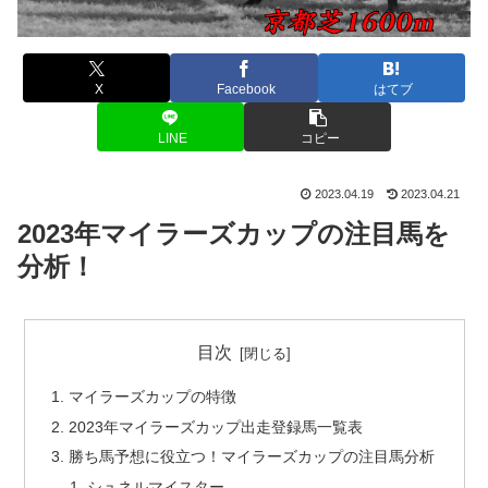
X
Facebook
はてブ
LINE
コピー
2023.04.19
2023.04.21
2023年マイラーズカップの注目馬を
分析！
目次
マイラーズカップの特徴
2023年マイラーズカップ出走登録馬一覧表
勝ち馬予想に役立つ！マイラーズカップの注目馬分析
シュネルマイスター