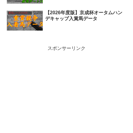
【2026年度版】京成杯オータムハン
重賞レースの注目馬分析
デキャップ入賞馬データ
スポンサーリンク