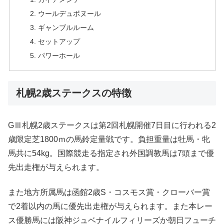
ウールデュボヌール
ギャンブルルーム
セットアップ
パワーホール
札幌2歳ステークスの特徴
GⅢ札幌2歳ステークスは第2回札幌開催7日目に行われる2
歳限定芝1800ｍの馬鈴定量戦です。負担重量は牡馬・牝
馬共に54kg。国際競走る指定され外国調教馬は7頭まで優
先出走権が与えられます。
また地方所属馬は函館2歳S・コスモス賞・クローバー賞
で2着以内の馬に優先出走権が与えられます。また本レー
ス優勝馬には阪神ジュベナイルフィリーズか朝日フューチ