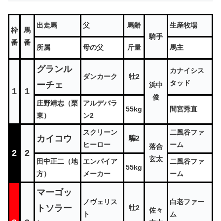
出走馬
父
馬齢
生産牧場
枠
馬
騎手
番
番
所属
母の父
斤量
馬主
グランル
カナイシス
ダンカーク
牡2
タッド
ーチェ
浜中
1
1
俊
庄野靖志（栗
アルデバラ
55kg
間宮秀直
東）
ン2
スクリーン
二風谷ファ
カイコウ
騙2
ヒーロー
ーム
落合
2
2
玄太
田中正二（地
エンパイア
二風谷ファ
55kg
方）
メーカー
ーム
マーゴッ
ノヴェリス
白老ファー
トソラー
牡2
佐々
ト
ム