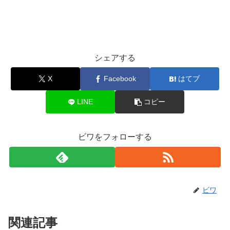
シェアする
X
Facebook
はてブ
LINE
コピー
ビワをフォローする
ビワ
関連記事