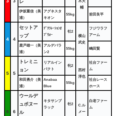
3
3
木大
レ
輔
伊坂重信（美
アグネスタ
55kg
前田良平
浦）
キオン
セットア
ﾃﾞｸﾗﾚｰｼｮﾝｵ
フジワラフ
牡2
ﾌﾞｳｫｰ
アーム
ップ
横山
4
4
武史
鹿戸雄一（美
アルデバラ
55kg
嶋田賢
浦）
ン2
トレミニ
リアルイン
社台ファー
牝2
パクト
ム
ョン
西村
5
5
淳也
和田勇介（美
Anabaa
社台レース
55kg
浦）
Blue
ホース
ウールデ
キタサンブ
白老ファー
ュボヌー
牡2
C.ル
ラック
ム
6
6
メー
ル