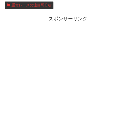
重賞レースの注目馬分析
スポンサーリンク