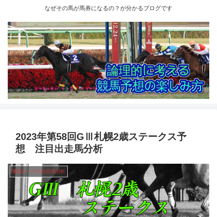
なぜその馬が馬券になるの？が分かるブログです
2023年第58回GⅢ札幌2歳ステークス予
想 注目出走馬分析
重賞レースの注目馬分析