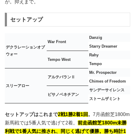
が。抑えまで。
セットアップ
Danzig
War Front
Starry Dreamer
デクラレーションオブ
ウォー
Rahy
Tempo West
Tempo
Mr. Prospector
アルテバランⅡ
Chimes of Freedom
スリーアロー
サンデーサイレンス
ピサノベネチアン
ストームザミント
セットアップはこれまで
2戦1勝2着1回
。
7月函館芝1800m
新馬戦では5番人気で逃げて2着。
前走函館芝1800m未勝
利戦で1番人気に推され、同じく逃げて優勝。勝ち時計1