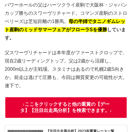
パワーホールの父はハーツクライ産駒で大阪杯・ジャパン
カップ勝ちのスワーヴリチャード。コマンズ産駒のストロ
ベリーズは芝短距離の1勝馬。
母の半姉でタニノギムレッ
ト産駒のミッドサマーフェアがフローラSを優勝
していま
す。
父スワーヴリチャードは本年度がファーストクロップで、
現在2歳リーディングトップ。父は2歳から活躍し、
2000m以上が主戦場。スタミナはあるので札幌2歳S向き
か。前走は逃げて圧勝も、今回は脚質変更の可能性が大。
連下で。
↓ここをクリックすると他の重賞の【デー
タ】【注目出走馬分析】を検索できます。↓
【注目出走馬分析】2023年重賞レース一覧