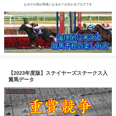
なぜその馬が馬券になるの？が分かるブログです
【2023年度版】ステイヤーズステークス入
賞馬データ
重賞レースの注目馬分析