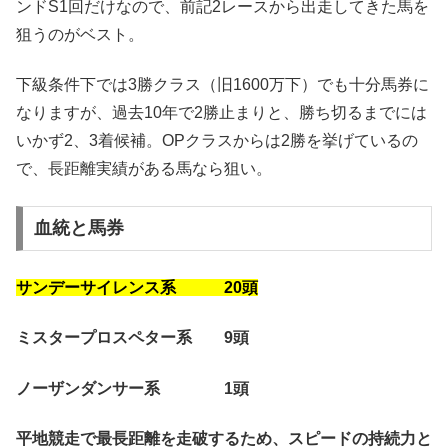
ンドS1回だけなので、前記2レースから出走してきた馬を
狙うのがベスト。
下級条件下では3勝クラス（旧1600万下）でも十分馬券に
なりますが、過去10年で2勝止まりと、勝ち切るまでには
いかず2、3着候補。OPクラスからは2勝を挙げているの
で、長距離実績がある馬なら狙い。
血統と馬券
サンデーサイレンス系 20頭
ミスタープロスペター系 9頭
ノーザンダンサー系 1頭
平地競走で最長距離を走破するため、スピードの持続力と