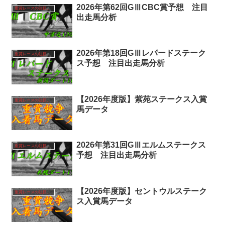
2026年第62回GⅢCBC賞予想 注目
重賞レースの注目馬分析
出走馬分析
2026年第18回GⅢレパードステーク
重賞レースの注目馬分析
ス予想 注目出走馬分析
【2026年度版】紫苑ステークス入賞
重賞レースの注目馬分析
馬データ
2026年第31回GⅢエルムステークス
重賞レースの注目馬分析
予想 注目出走馬分析
【2026年度版】セントウルステーク
重賞レースの注目馬分析
ス入賞馬データ