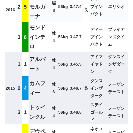
騙
2
5
モルガ
56kg
3.47.4
プイン
エリシオ
2016
良
8
パクト
ーナ
モンド
ディー
ブライア
牡
3
6
インテ
56kg
3.47.7
プイン
ンズタイ
4
パクト
ム
ロ
アドマ
ダンスイ
アルバ
牡
1
1
56kg
3.45.9
イヤド
ンザダー
4
ート
ン
ク
ダンス
カムフ
牡
ノーザン
2
4
2015
56kg
3.46.7
良
インザ
6
テースト
ィー
ダーク
ステイ
トゥイ
牡
ノーザン
3
1
56kg
3.46.8
ゴール
4
テースト
ンクル
ド
ネオユ
デウペ
牡
トニービ