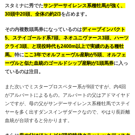
スタミナに秀でた
サンデーサイレンス系種牡馬が強く、
30頭中20頭、全体の約2/3
を占めます。
その内複数頭馬券になっているのは
ディープインパクト
5、ステイゴールド系7頭、ネオユニヴァース3頭、ハーツ
クライ3頭、と現役時代も2400m以上で実績のある種牡
馬。
特に
ここ3年でオルフェーヴル産駒が5頭、オルフェ
ーヴルと似た血統のゴールドシップ産駒が1頭馬券
に入っ
ているのは注目。
また次いでミスタープロスペター系が9頭ですが、内4回
がアルバートによるもの。アルバートの父はアドマイヤド
ンですが、母の父がサンデーサイレンス系種牡馬でステイ
ヤーを多く出すダンスインザダークなので、やはり長距離
血統が台頭すると分かります。