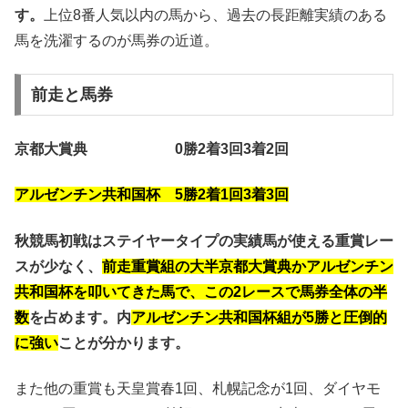
す。
上位8番人気以内の馬から、過去の長距離実績のある
馬を洗濯するのが馬券の近道。
前走と馬券
京都大賞典 0勝2着3回3着2回
アルゼンチン共和国杯 5勝2着1回3着3回
秋競馬初戦はステイヤータイプの実績馬が使える重賞レー
スが少なく、
前走重賞組の大半京都大賞典かアルゼンチン
共和国杯を叩いてきた馬で、この2レースで馬券全体の半
数
を占めます。内
アルゼンチン共和国杯組が5勝と圧倒的
に強い
ことが分かります。
また他の重賞も天皇賞春1回、札幌記念が1回、ダイヤモ