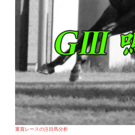
重賞レースの注目馬分析