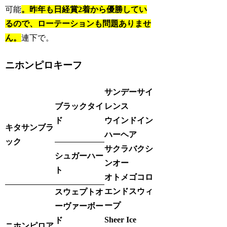
可能
。昨年も日経賞2着から優勝してい
るので、ローテーションも問題ありませ
ん。
連下で。
ニホンピロキーフ
サンデーサイ
ブラックタイ
レンス
ド
ウインドイン
キタサンブラ
ハーヘア
ック
サクラバクシ
シュガーハー
ンオー
ト
オトメゴコロ
エンドスウィ
スウェプトオ
ープ
ーヴァーボー
Sheer Ice
ド
ニホンピロア