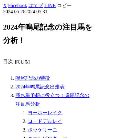
X
Facebook
はてブ
LINE
コピー
2024.05.26
2024.05.31
2024年鳴尾記念の注目馬を
分析！
目次
鳴尾記念の特徴
2024年鳴尾記念出走表
勝ち馬予想に役立つ！鳴尾記念の
注目馬分析
ヨーホーレイク
ロードデルレイ
ボッケリーニ