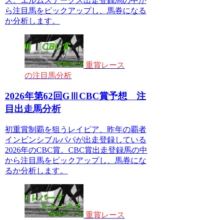
ス。エルムステークス出走登録馬の中か
ら注目馬をピックアップし、馬券になる
か分析します。
重賞レース
の注目馬分析
2026年第62回GⅢCBC賞予想 注
目出走馬分析
初重賞制覇を狙うレイピア、昨年の覇者
インビンシブルパパが出走登録している
2026年のCBC賞。CBC賞出走登録馬の中
から注目馬をピックアップし、馬券にな
るか分析します。
重賞レース