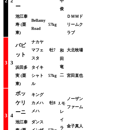
2
2
中
ー
俊
池江泰
ＤＭＭド
Bellamy
寿 (栗
57kg
リームク
Road
東)
ラブ
ナカヤ
バビ
マフェ
牡7
大北牧場
和
ット
スタ
田
3
3
竜
浜田多
タイキ
二
実 (栗
シャト
57kg
宮田直也
東)
ル
ボッ
キング
ノーザン
ケリ
カメハ
牡8
J.モ
ファーム
メハ
ーニ
レ
3
4
イ
池江泰
ダンス
金子真人
ラ