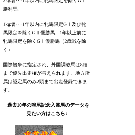
2kg増･･･1年以内に牝馬限定を除くGⅠ
勝利馬。
1kg増･･･1年以内に牝馬限定GⅠ及び牝
馬限定を除くGⅡ優勝馬、1年以上前に
牝馬限定を除くGⅠ優勝馬（2歳戦を除
く）
国際競争に指定され、外国調教馬は8頭
まで優先出走権が与えられます。地方所
属は認定馬のみ2頭まで出走登録できま
す。
↓過去10年の鳴尾記念入賞馬のデータを
見たい方はこちら↓