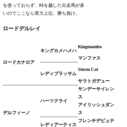
を使っておらず、峠を越した出走馬が多
いのでここなら実力上位。勝ち負け。
ロードデルレイ
Kingmambo
キングカメハメハ
マンファス
ロードカナロア
Storm Cat
レディブラッサム
サラトガデュー
サンデーサイレン
ス
ハーツクライ
アイリッシュダン
デルフィーノ
ス
フレンチデピュテ
レディアーティス