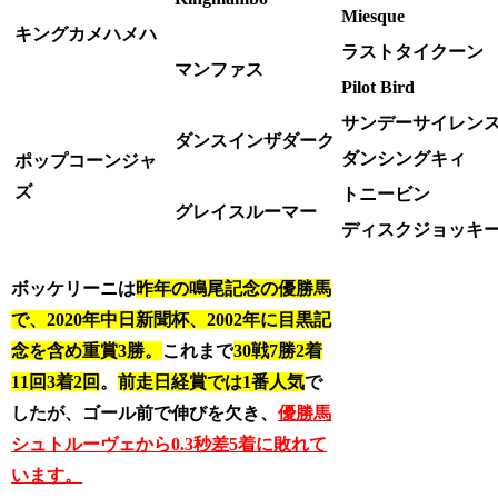
Miesque
キングカメハメハ
ラストタイクーン
マンファス
Pilot Bird
サンデーサイレン
ダンスインザダーク
ダンシングキィ
ポップコーンジャ
ズ
トニービン
グレイスルーマー
ディスクジョッキ
ボッケリーニは
昨年の鳴尾記念の優勝馬
で、2020年中日新聞杯、2002年に目黒記
念を含め重賞3勝。
これまで
30戦7勝2着
11回3着2回
。
前走日経賞では1番人気
で
したが、ゴール前で伸びを欠き、
優勝馬
シュトルーヴェから0.3秒差5着に敗れて
います。