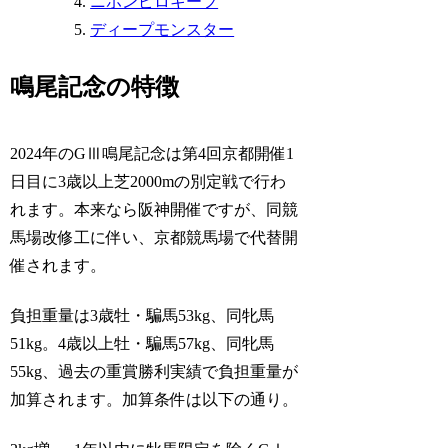
ニホンピロキーフ
ディープモンスター
鳴尾記念の特徴
2024年のGⅢ鳴尾記念は第4回京都開催1
日目に3歳以上芝2000mの別定戦で行わ
れます。本来なら阪神開催ですが、同競
馬場改修工に伴い、京都競馬場で代替開
催されます。
負担重量は3歳牡・騙馬53kg、同牝馬
51kg。4歳以上牡・騙馬57kg、同牝馬
55kg、過去の重賞勝利実績で負担重量が
加算されます。加算条件は以下の通り。