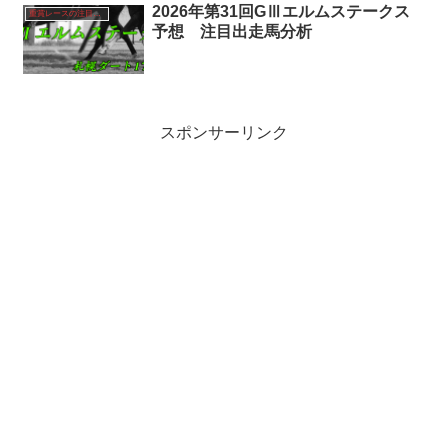
2026年第31回GⅢエルムステークス
重賞レースの注目馬分析
予想 注目出走馬分析
スポンサーリンク