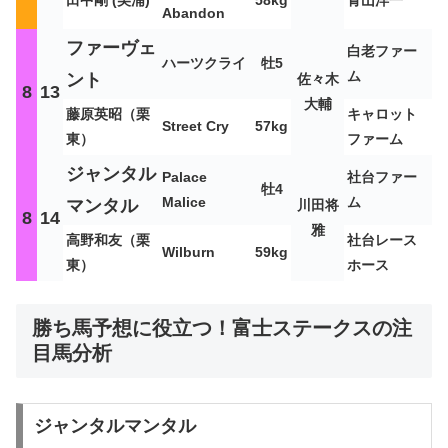
田中剛 (美浦)
58kg
青山洋一
Abandon
ファーヴェ
白老ファー
ハーツクライ
牡5
ム
ント
佐々木
8
13
大輔
藤原英昭（栗
キャロット
Street Cry
57kg
東）
ファーム
ジャンタル
Palace
社台ファー
牡4
Malice
ム
マンタル
川田将
8
14
雅
高野和友（栗
社台レース
Wilburn
59kg
東）
ホース
勝ち馬予想に役立つ！富士ステークスの注
目馬分析
ジャンタルマンタル