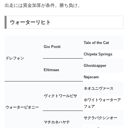
出走には賞金加算が条件。勝ち負け。
ウォーターリヒト
Tale of the Cat
Gio Ponti
Chipeta Springs
ドレフォン
Ghostzapper
Eltimaas
Najecam
ネオユニヴァース
ヴィクトワールピサ
ホワイトウォーターア
フェア
ウォーターピオニー
サクラバクシンオー
マチカネハヤテ