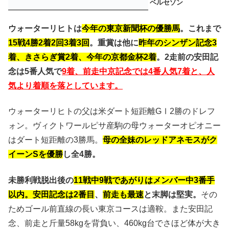
ベルセゾン
ウォーターリヒトは
今年の東京新聞杯の優勝馬
。これまで
15戦4勝2着2回3着3回
。重賞は他に
昨年のシンザン記念3
着、きさらぎ賞2着、今年の京都金杯2着
。2走前の安田記
念は5番人気で
9着、前走中京記念では4番人気7着と、人
気より着順を落としています。
ウォーターリヒトの父は米ダート短距離GⅠ2勝のドレフ
ォン。ヴィクトワールピサ産駒の母ウォーターオピオニー
はダート短距離の3勝馬。
母の全妹のレッドアネモスがク
イーンSを優勝
し全4勝。
未勝利戦脱出後の
11戦中9戦であがりはメンバー中3番手
以内。安田記念は2番目
、
前走も最速
と末脚は堅実。
その
ためゴール前直線の長い東京コースは適鞍。また安田記
念、前走と斤量58kgを背負い、460kg台でさほど体が大き