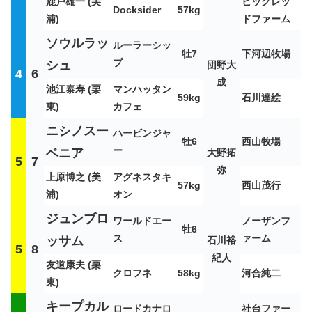
鹿戸雄一 (美
ビッグレッ
Docksider
57kg
浦)
ドファーム
ソウルラッ
ルーラーシッ
牡7
下河辺牧場
プ
シュ
団野大
4
6
成
池江泰寿 (栗
マンハッタン
59kg
石川達絵
東)
カフェ
ニシノスー
ハービンジャ
牡6
西山牧場
ー
ベニア
大野拓
5
7
弥
上原博之 (美
アグネスタキ
57kg
西山茂行
浦)
オン
ジュンブロ
ワールドエー
ノーザンフ
牡6
ス
ァーム
ッサム
石川裕
5
8
紀人
友道康夫 (栗
クロフネ
58kg
河合純二
東)
キープカル
ロードカナロ
社台ファー