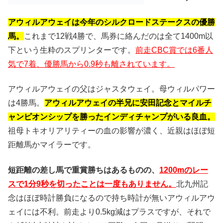
アウィルアウェイは今年のシルクロードステークスの優勝
馬。
これまで12戦4勝で、馬券に絡んだのは全て1400m以
下という生粋のスプリンターです。
前走CBC賞では6番人
気で7着、優勝馬から0.9秒も離されています。
アウィルアウェイの父はジャスタウェイ。母ウィルパワー
は4勝馬。
アウィルアウェイの半兄に安田記念とマイルチ
ャンピオンシップを勝ったインディチャンプがいる良血。
祖母トキオリアリティーの血の影響が濃く、近親はほぼ短
距離馬かマイラーです。
短距離の差し馬で重賞勝ちはあるものの、
1200mのレー
スで1分9秒を切ったことは一度もありません。
北九州記
念はほぼ時計勝負になるので持ち時計が無いアウィルアウ
ェイには不利。前走より0.5kg減はプラスですが、それで