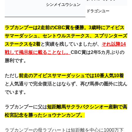
シンメイユウシュン
ドラゴンユー
ラブカンプーは2走前のCBC賞を優勝。3歳時にアイビス
サマーダッシュ、セントウルステークス、スプリンターズ
ステークスを2着
と実績を残していましたが、
それ以降14
戦して掲示板に載ることなし。
CBC賞は2年5カ月ぶりの
勝利です。
ただし
前走のアイビスサマーダッシュでは10番人気10着
と人気通りで完全復活とはならず、再び馬券の圏外に沈ん
でいます。
ラブカンプーに父は
短距離馬サクラバクシンオー産駒で高
松宮記念を勝ったショウナンカンプ。
ラブカンプーの母ラブハートは短距離を中心に1000万下