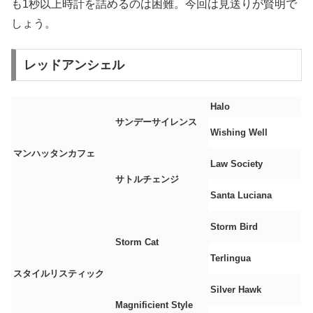
も1秒以上時計を詰めるのは困難。今回は見送りが賢明で
しょう。
レッドアンシェル
Halo
サンデーサイレンス
Wishing Well
マンハッタンカフェ
Law Society
サトルチェンジ
Santa Luciana
Storm Bird
Storm Cat
Terlingua
スタイルリスティック
Silver Hawk
Magnificient Style