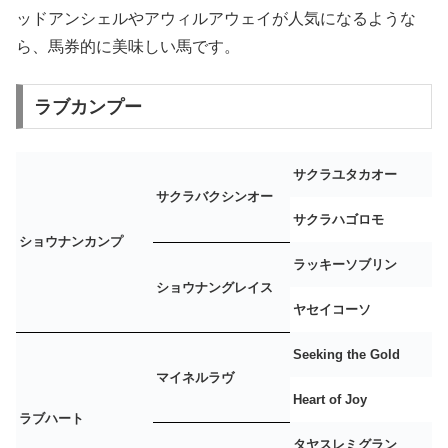
ッドアンシェルやアウィルアウェイが人気になるような
ら、馬券的に美味しい馬です。
ラブカンプー
サクラユタカオー
サクラバクシンオー
サクラハゴロモ
ショウナンカンプ
ラッキーソブリン
ショウナングレイス
ヤセイコーソ
Seeking the Gold
マイネルラヴ
Heart of Joy
ラブハート
タヤスレミグラン