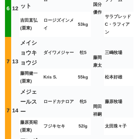
国分
ット
6
12
優作
サラブレッド
吉田直弘
ロージズインメ
53kg
C・ラフィア
(栗東)
イ
ン
メイシ
ョウキ
ダイワメジャー
牡5
三嶋牧場
藤岡
7
13
ョウジ
康太
藤岡健一
Kris S.
55kg
松本好雄
(栗東)
メジェ
ールス
ロードカナロア
牝5
藤原牧場
岡田
7
14
ー
祥嗣
藤原英昭
フジキセキ
52lg
太田珠々子
(栗東)