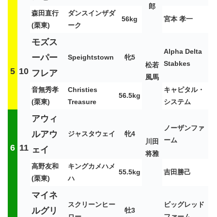
郎
森田直行
ダンスインザダ
56kg
宮本 孝一
(栗東)
ーク
モズス
Alpha Delta
ーパー
Speightstown
牝5
Stabkes
松若
5
10
フレア
風馬
音無秀孝
Christies
キャピタル・
56.5kg
(栗東)
Treasure
システム
アウィ
ノーザンファ
ルアウ
ジャスタウェイ
牝4
ーム
川田
6
11
ェイ
将雅
高野友和
キングカメハメ
55.5kg
吉田勝己
(栗東)
ハ
マイネ
スクリーンヒー
ビッグレッド
ルグリ
牡3
ロー
ファーム