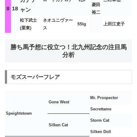
カナチ
菱田
8
18
ャン
裕二
松下武士
ネオユニヴァー
55lg
上田江吏子
(栗東)
ス
勝ち馬予想に役立つ！北九州記念の注目馬
分析
モズスーパーフレア
Mr. Prospector
Gone West
Secrettame
Speightstown
Storm Cat
Silken Cat
Silken Doll