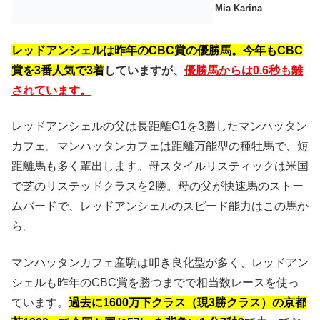
Mia Karina
レッドアンシェルは昨年のCBC賞の優勝馬。
今年もCBC
賞を3番人気で3着
していますが、
優勝馬からは0.6秒も離
されています。
レッドアンシェルの父は長距離G1を3勝したマンハッタン
カフェ。マンハッタンカフェは距離万能型の種牡馬で、短
距離馬も多く輩出します。母スタイルリスティックは米国
で芝のリステッドクラスを2勝。母の父が快速馬のストー
ムバードで、レッドアンシェルのスピード能力はこの馬か
ら。
マンハッタンカフェ産駒は叩き良化型が多く、レッドアン
シェルも昨年のCBC賞を勝つまでで相当数レースを使っ
ています。
過去に1600万下クラス（現3勝クラス）の京都