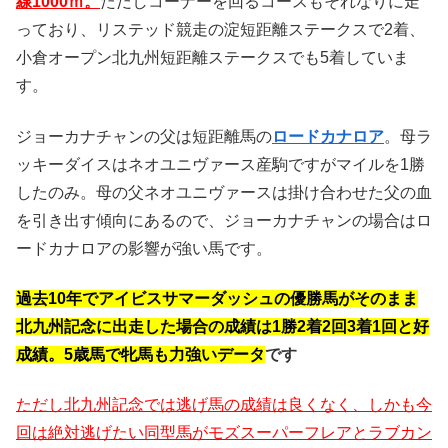
線1000ｍ。
ただしコーナーを回るコースもそれなりに走
っており、リステッド競走の淀短距離ステークスで2着、
小倉オープン北九州短距離ステークスでも5着していま
す。
ジョーカナチャンの父は短距離馬の
ロードカナロア
。母ラ
ッキーダイスはネオユニヴァース産駒ですがマイルを1勝
したのみ。母の父ネオユニヴァースは掛け合わせた父の血
を引き出す傾向にあるので、ジョーカナチャンの場合はロ
ードカナロアの影響が強い馬です。
過去10年でアイビスサマーダッシュの優勝馬がそのまま
北九州記念に出走した場合の成績は1勝2着2回3着1回と好
成績。5歳馬で牝馬も力強いデータ
です
ただし北九州記念では逃げ馬の成績は良くなく、しかも今
回は絶対逃げたい同型馬がモズスーパーフレアとラブカン