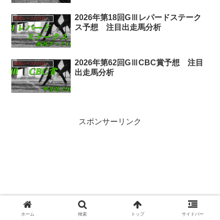
2026年第18回GⅢレパードステーク
重賞レースの注目馬分析
ス予想 注目出走馬分析
2026年第62回GⅢCBC賞予想 注目
重賞レースの注目馬分析
出走馬分析
スポンサーリンク
ホーム
検索
トップ
サイドバー