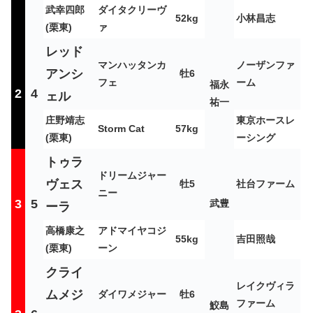
武幸四郎
ダイタクリーヴ
52kg
小林昌志
(栗東)
ァ
レッド
マンハッタンカ
ノーザンファ
アンシ
牡6
フェ
ーム
福永
2
4
ェル
祐一
庄野靖志
東京ホースレ
Storm Cat
57kg
(栗東)
ーシング
トゥラ
ドリームジャー
ヴェス
牡5
社台ファーム
ニー
3
5
武豊
ーラ
高橋康之
アドマイヤコジ
55kg
吉田照哉
(栗東)
ーン
クライ
レイクヴィラ
ムメジ
ダイワメジャー
牡6
ファーム
鮫島