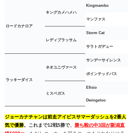
Kingmambo
キングカメハメハ
マンファス
ロードカナロア
Storm Cat
レディブラッサム
サラトガデュー
サンデーサイレンス
ネオユニヴァース
ポインテッドパス
ラッキーダイス
Efisio
ミスベガス
Dwingeloo
ジョーカナチャンは前走アイビスサマーダッシュを2番人
気で優勝
。これまで12戦5勝で、
勝ち鞍の中3回が新潟直