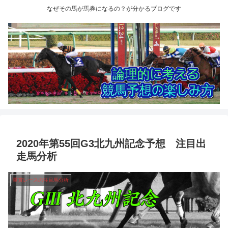
なぜその馬が馬券になるの？が分かるブログです
2020年第55回G3北九州記念予想 注目出
走馬分析
重賞レースの注目馬分析