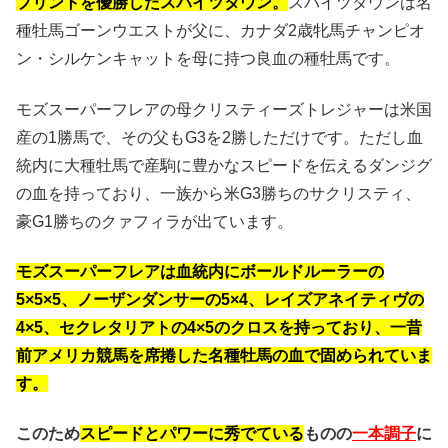
プリントを優勝したスパイツタウン。
スパイツタウンは名
種牡馬ゴーンウエストが父に、カナダ2歳牝馬チャンピオ
ン・シルケンキャットを母に持つ良血の種牡馬です。
モズスーパーフレアの母クリスティーズトレジャーは米国
産の1勝馬で、その父もG3を2勝しただけです。ただし血
統内に大種牡馬で産駒に豊かなスピードを伝えるダンジグ
の血を持っており、一族から米G3勝ちのサクリスティ、
豪G1勝ちのクァフィラが出ています。
モズスーパーフレアは血統内にボールドルーラーの
5×5×5、ノーザンダンサーの5×4、レイズアネイティヴの
4×5、セクレタリアトの4×5のクロスを持っており、一昔
前アメリカ競馬を席捲した名種牡馬の血で固められていま
す。
このため
スピードとパワーに秀でている
ものの
一本調子
に