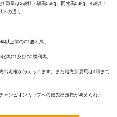
重量は3歳牡・騙馬55kg、同牝馬53kg、4歳以上
は以下の通り。
一年以上前のG1勝利馬。
の牝馬G1及びG2勝利馬。
先出走権が与えられます。また地方所属馬は4頭まで
るチャンピオンカップへの優先出走権が与えられま