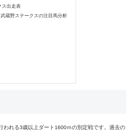
クス出走表
！武蔵野ステークスの注目馬分析
行われる3歳以上ダート1600ｍの別定戦です。過去の