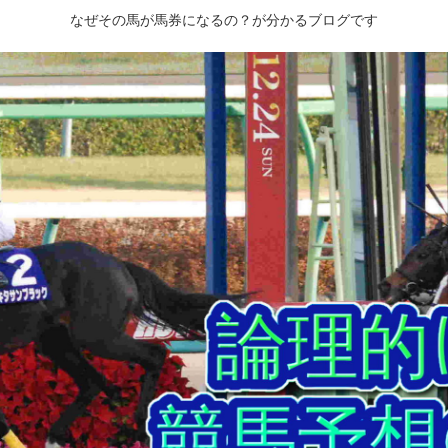
なぜその馬が馬券になるの？が分かるブログです