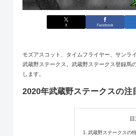
X
Facebook
モズアスコット、タイムフライヤー、サンライズ
武蔵野ステークス。武蔵野ステークス登録馬
します。
2020年武蔵野ステークスの
目
武蔵野ステークスの