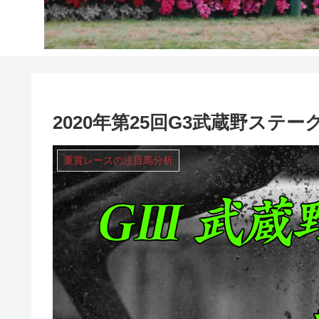
2020年第25回G3武蔵野ステ
重賞レースの注目馬分析