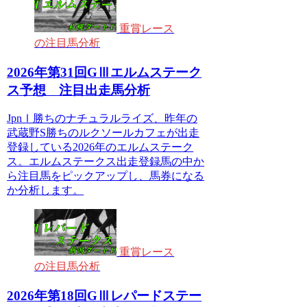
重賞レース
の注目馬分析
2026年第31回GⅢエルムステーク
ス予想 注目出走馬分析
JpnⅠ勝ちのナチュラルライズ、昨年の
武蔵野S勝ちのルクソールカフェが出走
登録している2026年のエルムステーク
ス。エルムステークス出走登録馬の中か
ら注目馬をピックアップし、馬券になる
か分析します。
重賞レース
の注目馬分析
2026年第18回GⅢレパードステー