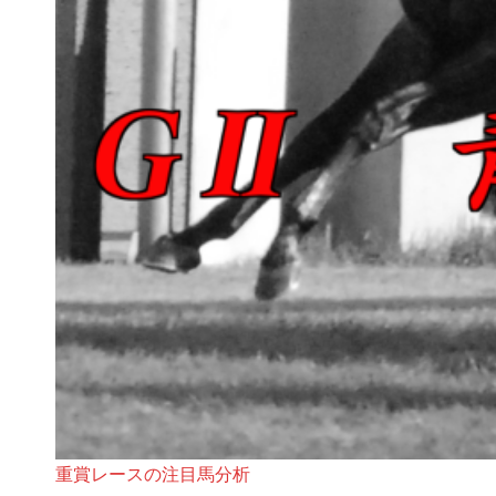
重賞レースの注目馬分析