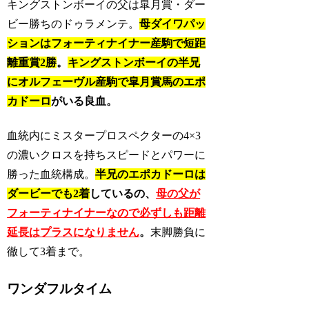
キングストンボーイの父は皐月賞・ダー
ビー勝ちのドゥラメンテ。
母ダイワパッ
ションはフォーティナイナー産駒で短距
離重賞2勝
。
キングストンボーイの半兄
にオルフェーヴル産駒で皐月賞馬のエポ
カドーロ
がいる良血。
血統内にミスタープロスペクターの4×3
の濃いクロスを持ちスピードとパワーに
勝った血統構成。
半兄のエポカドーロは
ダービーでも2着
しているの、
母の父が
フォーティナイナーなので必ずしも距離
延長はプラスになりません
。
末脚勝負に
徹して3着まで。
ワンダフルタイム