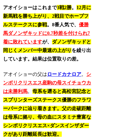
アオイショーはこれまで
3戦2勝
。
12月に
新馬戦を勝ち上がり、2戦目でホープフ
ルステークスに参戦
。8番人気で、
優勝
馬ダノンザキッドに0.7秒差を付けられ7
着に敗れています
が、
ダノンザキッドと
同じくメンバー中最速の上がり
を繰り出
しています。結果は位置取りの差。
アオイショーの父は
ロードカナロア
。
シ
ンボリクリスエス産駒の母スイチョウカ
は未勝利馬
。
母系を遡ると高松宮記念と
スプリンターズステークス優勝のフラワ
ーパークに辿り着きます。父の走破距離
は母系に拠り、母の血にスタミナ豊富な
シンボリクリスエス×ダンスインザダー
クがあり距離延長は歓迎。