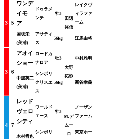
ワンデ
レイクヴ
ドゥラメ
イモ
牡3
ィラファ
ンテ
田辺
3
5
ーム
ア
裕信
国枝栄
アサティ
56kg
江馬由将
(美浦)
ス
アオイ
ロードカ
牡3
中村雅明
ショー
ナロア
大野
3
6
シンボリ
拓弥
中舘英二
クリスエ
56kg
新谷幸義
(美浦)
ス
レッド
ワールド
ノーザン
ヴェロ
牡3
エース
ファーム
M.デ
シティ
4
7
ムー
シンボリ
東京ホー
ロ
木村哲也