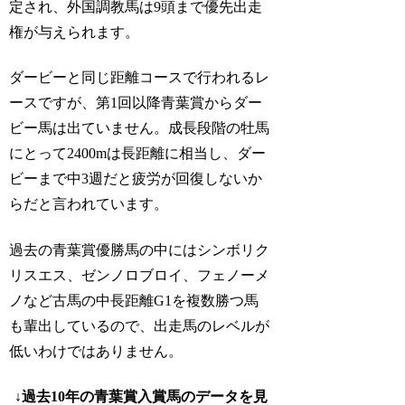
定され、外国調教馬は9頭まで優先出走
権が与えられます。
ダービーと同じ距離コースで行われるレ
ースですが、第1回以降青葉賞からダー
ビー馬は出ていません。成長段階の牡馬
にとって2400mは長距離に相当し、ダー
ビーまで中3週だと疲労が回復しないか
らだと言われています。
過去の青葉賞優勝馬の中にはシンボリク
リスエス、ゼンノロブロイ、フェノーメ
ノなど古馬の中長距離G1を複数勝つ馬
も輩出しているので、出走馬のレベルが
低いわけではありません。
↓過去10年の青葉賞入賞馬のデータを見