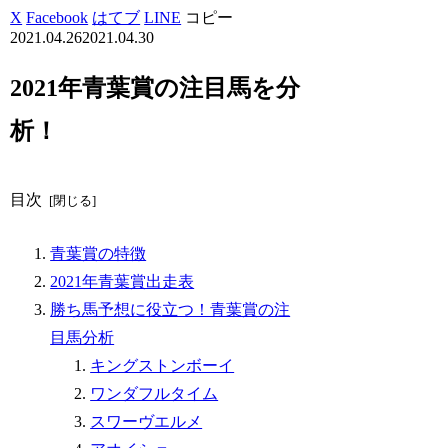
X
Facebook
はてブ
LINE
コピー
2021.04.26
2021.04.30
2021年青葉賞の注目馬を分
析！
目次
青葉賞の特徴
2021年青葉賞出走表
勝ち馬予想に役立つ！青葉賞の注
目馬分析
キングストンボーイ
ワンダフルタイム
スワーヴエルメ