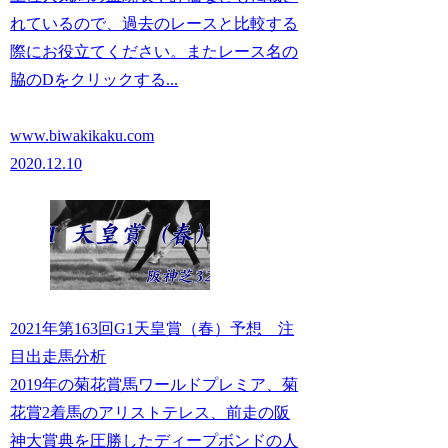
れているので、過去のレースと比較する
際にお役立てください。またレース名の
脇のDをクリックする...
www.biwakikaku.com
2020.12.10
2021年第163回G1天皇賞（春）予想 注
目出走馬分析
2019年の菊花賞馬ワールドプレミア、菊
花賞2着馬のアリストテレス、前走の阪
神大賞典を圧勝したディープボンドの人