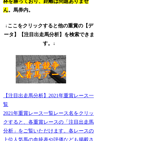
杯を勝っており、距離は問題ありませ
ん
。馬券内。
↓ここをクリックすると他の重賞の【デ
ータ】【注目出走馬分析】を検索できま
す。↓
【注目出走馬分析】2021年重賞レース一
覧
2021年重賞レース一覧レース名をクリッ
クすると、各重賞レースの「注目出走馬
分析」をご覧いただけます。各レースの
上位人気馬の血統表や評価なども掲載さ