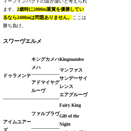
ィープインパクトの血が濃いと考えられ
ます。
2歳時に2000m重賞を優勝してい
るなら2400mは問題ありません。
ここは
勝ち負け。
スワーヴエルメ
キングカメハ
Kingmambo
メハ
マンファス
ドゥラメンテ
サンデーサイ
アドマイヤグ
レンス
ルーヴ
エアグルーヴ
Fairy King
ファルブラヴ
Gift of the
アイムユアー
Night
ズ