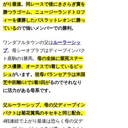
がり最速
。
同レースで後にきさらぎ賞を
勝つラゴーム、ニュージーランドトロフ
ィーを優勝したバスラットレオンに勝っ
ている
ので強いメンバーでの勝利。
ワンダフルタウンの父は
ルーラーシッ
プ
。母シーオブラブはディープインパク
ト産駒の1勝馬。
母の全妹に紫苑ステー
クス優勝、オークスで3着しているビッ
シュ
がいます。
祖母バランセアラは米国
芝中距離G1で2着3回が
るのでそれなり
に活力がある母系です。
父ルーラーシップ、母の父ディープイン
パクトは菊花賞馬のキセキと同じ配合。
4戦連続で上がり最速は恐らく母の父デ