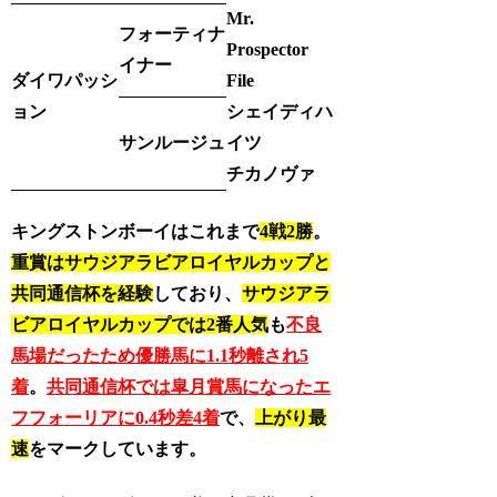
Mr.
フォーティナ
Prospector
イナー
ダイワパッシ
File
ョン
シェイディハ
サンルージュ
イツ
チカノヴァ
キングストンボーイはこれまで
4戦2勝
。
重賞はサウジアラビアロイヤルカップと
共同通信杯を経験
しており、
サウジアラ
ビアロイヤルカップでは2番人気
も
不良
馬場だったため優勝馬に1.1秒離され5
着
。
共同通信杯では皐月賞馬になったエ
フフォーリアに0.4秒差4着
で、
上がり最
速
をマークしています。