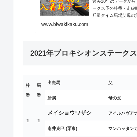
過去10年のデータか
ークス予の枠番・走破
斤量タイム馬場父母の父2
リュー...
www.biwakikaku.com
2021年プロキシオンステーク
出走馬
父
枠
馬
番
番
所属
母の父
メイショウワザシ
アイルハヴア
1
1
南井克巳 (栗東)
マンハッタン