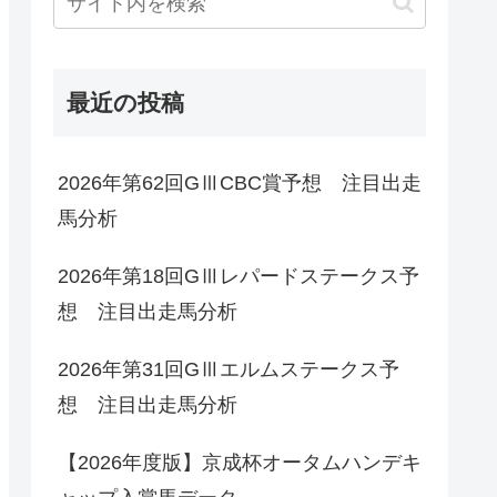
最近の投稿
2026年第62回GⅢCBC賞予想 注目出走
馬分析
2026年第18回GⅢレパードステークス予
想 注目出走馬分析
2026年第31回GⅢエルムステークス予
想 注目出走馬分析
【2026年度版】京成杯オータムハンデキ