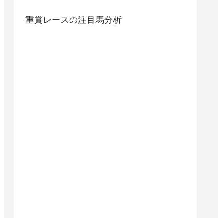
重賞レースの注目馬分析