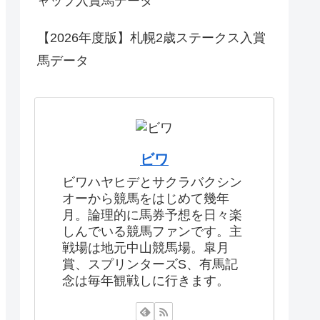
ャップ入賞馬データ
【2026年度版】札幌2歳ステークス入賞
馬データ
ビワ
ビワハヤヒデとサクラバクシン
オーから競馬をはじめて幾年
月。論理的に馬券予想を日々楽
しんでいる競馬ファンです。主
戦場は地元中山競馬場。皐月
賞、スプリンターズS、有馬記
念は毎年観戦しに行きます。