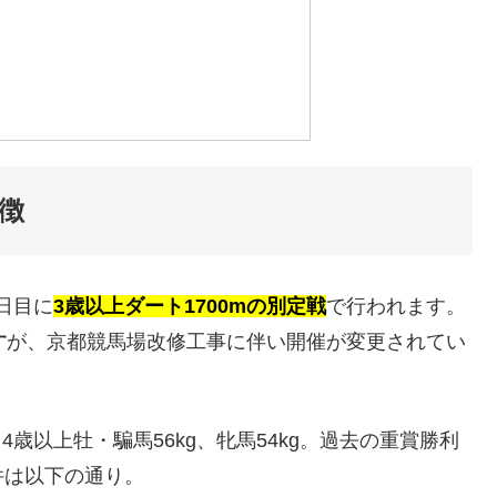
徴
日目に
3歳以上ダート1700mの別定戦
で行われます。
す
が、京都競馬場改修工事に伴い開催が変更されてい
。4歳以上牡・騙馬56kg、牝馬54kg。過去の重賞勝利
件は以下の通り。