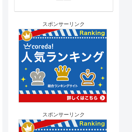
スポンサーリンク
スポンサーリンク