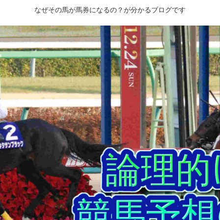
なぜその馬が馬券になるの？が分かるブログです