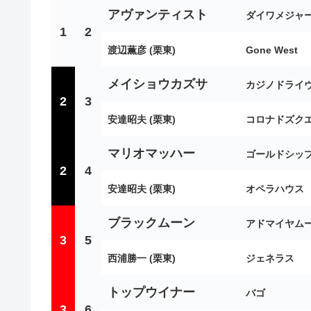
アヴァンティスト
ダイワメジャ
1
2
渡辺薫彦 (栗東)
Gone West
メイショウカズサ
カジノドライ
2
3
安達昭夫 (栗東)
コロナドズク
マリオマッハー
ゴールドシッ
2
4
安達昭夫 (栗東)
オペラハウス
ブラックムーン
アドマイヤム
3
5
西浦勝一 (栗東)
ジェネラス
トップウイナー
バゴ
3
6