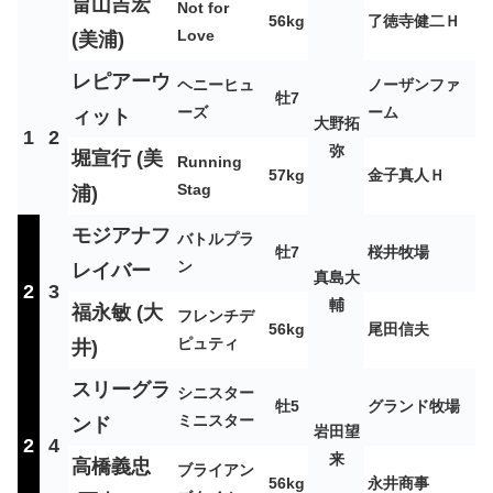
畠山吉宏
Not for
56kg
了徳寺健二Ｈ
Love
(美浦)
レピアーウ
ヘニーヒュ
ノーザンファ
牡7
ーズ
ーム
ィット
大野拓
1
2
弥
堀宣行 (美
Running
57kg
金子真人Ｈ
Stag
浦)
モジアナフ
バトルプラ
牡7
桜井牧場
ン
レイバー
真島大
2
3
輔
福永敏 (大
フレンチデ
56kg
尾田信夫
ピュティ
井)
スリーグラ
シニスター
牡5
グランド牧場
ミニスター
ンド
岩田望
2
4
来
高橋義忠
ブライアン
56kg
永井商事