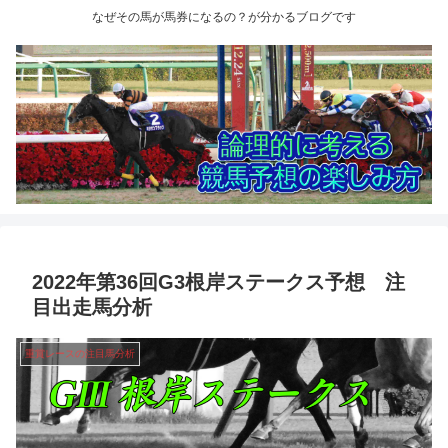
なぜその馬が馬券になるの？が分かるブログです
2022年第36回G3根岸ステークス予想 注
目出走馬分析
重賞レースの注目馬分析