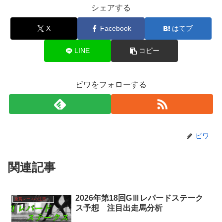
シェアする
X
Facebook
はてブ
LINE
コピー
ビワをフォローする
ビワ
関連記事
2026年第18回GⅢレパードステーク
重賞レースの注目馬分析
ス予想 注目出走馬分析