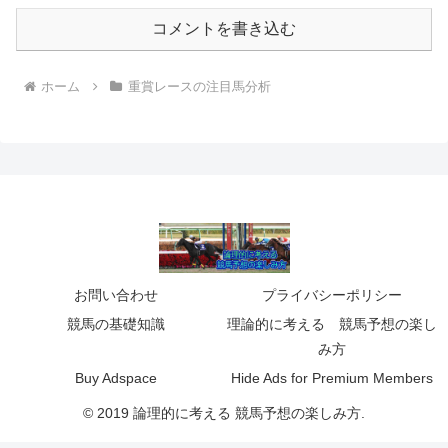
コメントを書き込む
ホーム
重賞レースの注目馬分析
お問い合わせ
プライバシーポリシー
競馬の基礎知識
理論的に考える 競馬予想の楽し
み方
Buy Adspace
Hide Ads for Premium Members
© 2019 論理的に考える 競馬予想の楽しみ方.