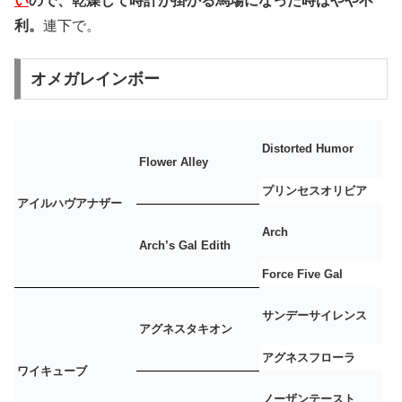
い
ので、乾燥して時計が掛かる馬場になった時はやや不
利。
連下で。
オメガレインボー
Distorted Humor
Flower Alley
プリンセスオリビア
アイルハヴアナザー
Arch
Arch’s Gal Edith
Force Five Gal
サンデーサイレンス
アグネスタキオン
アグネスフローラ
ワイキューブ
ノーザンテースト