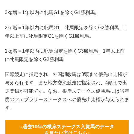
3kg増＝1年以内に牝馬G1を除くG1勝利馬。
2kg増＝1年以内に牝馬G1、牝馬限定を除くG2勝利馬、1
年以上前に牝馬限定G1を除くG1勝利馬。
1kg増＝1年以内に牝馬限定を除くG3勝利馬、1年以上前
に牝馬限定を除くG2勝利馬
国際競走に指定され、外国調教馬は8頭まで優先出走権が
与えられます。また地方交流競走に指定され、4頭まで出
走登録が可能です。なお、根岸ステークス優勝馬には当年
度のフェブラリーステークスへの優先出走権が与えられま
す。
↓過去10年の根岸ステークス入賞馬のデータ
を見たい方はこちら↓