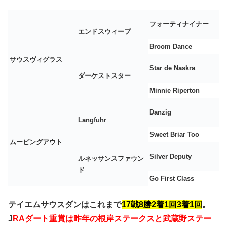
フォーティナイナー
エンドスウィープ
Broom Dance
サウスヴィグラス
Star de Naskra
ダーケストスター
Minnie Riperton
Danzig
Langfuhr
Sweet Briar Too
ムービングアウト
Silver Deputy
ルネッサンスファウン
ド
Go First Class
テイエムサウスダンはこれまで
17戦8勝2着1回3着1回
。
J
RAダート重賞は昨年の根岸ステークスと武蔵野ステー