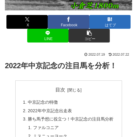
X
Facebook
はてブ
LINE
コピー
2022.07.19
2022.07.22
2022年中京記念の注目馬を分析！
目次
中京記念の特徴
2022年中京記念出走表
勝ち馬予想に役立つ！中京記念の注目馬分析
ファルコニア
ミスニューヨーク