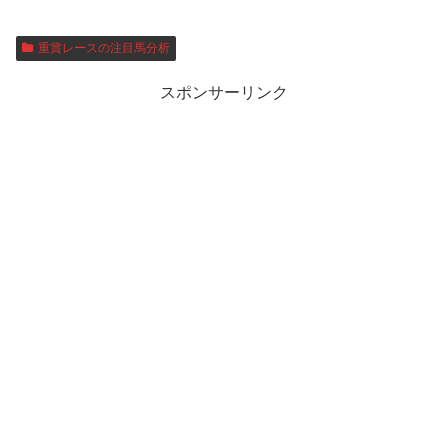
重賞レースの注目馬分析
スポンサーリンク