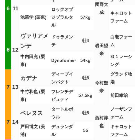
団野大
6
11
ロックオブ
成
キャロット
池添学 (栗東)
ジブラルタ
57kg
ファーム
ル
ヴァリアメ
ドゥラメン
白老ファー
牡4
テ
ム
ンテ
岩田望
6
12
来
中内田充 (栗
Ｇ１レーシ
Dynaformer
54kg
東)
ング
ディープイ
グランド牧
カデナ
牡8
ンパクト
場
今村聖
7
13
奈
中竹和也 (栗
フレンチデ
57.5kg
前田幸治
東)
ピュティ
タートルボ
ノーザンフ
ベレヌス
牡5
ウル
ァーム
西村淳
7
14
也
戸田博文 (美
デュランダ
キャロット
55
浦)
ル
ファーム