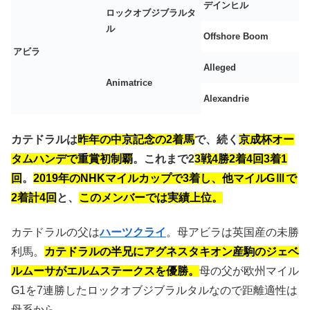
デインヒル
ロックオブジブラルタ
ル
Offshore Boom
アビラ
Alleged
Animatrice
Alexandrie
カテドラルは
昨年の中京記念の2着馬
で、続く
京成杯オー
タムハンデで重賞初制覇
。これまで2
3戦4勝2着4回3着1
回
。
2019年のNHKマイルカップで3着し、他マイルGⅢで
2着計4回
と、
このメンバーでは実績上位。
カテドラルの父は
ハーツクライ
。母アビラは英国産の未勝
利馬。
カテドラルの半兄にアグネスタキオン産駒のジェベ
ルムーサがエルムステークスを優勝。
母の父が欧州マイル
G1を7連勝したロックオブジブラルタルなので距離適性は
母系から。