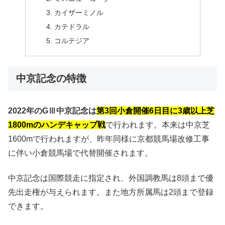
カイザーミノル
カテドラル
コルテジア
中京記念の特徴
2022年のGⅢ中京記念は
第3回小倉開催6日目に3歳以上芝
1800mのハンデキャップ戦
で行われます。本来は中京芝
1600mで行われますが、昨年同様に京都競馬場改修工事
に伴い小倉競馬場で代替開催されます。
中京記念は国際競走に指定され、外国調教馬は8頭まで優
先出走権が与えられます。また地方所属馬は2頭まで登録
できます。