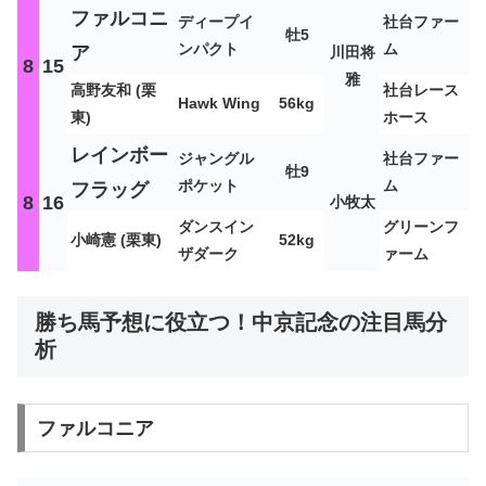
ファルコニ
ディープイ
社台ファー
牡5
ンパクト
ム
ア
川田将
8
15
雅
高野友和 (栗
社台レース
Hawk Wing
56kg
東)
ホース
レインボー
ジャングル
社台ファー
牡9
ポケット
ム
フラッグ
8
16
小牧太
ダンスイン
グリーンフ
小崎憲 (栗東)
52kg
ザダーク
ァーム
勝ち馬予想に役立つ！中京記念の注目馬分
析
ファルコニア