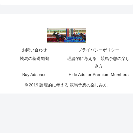
お問い合わせ
プライバシーポリシー
競馬の基礎知識
理論的に考える 競馬予想の楽し
み方
Buy Adspace
Hide Ads for Premium Members
© 2019 論理的に考える 競馬予想の楽しみ方.