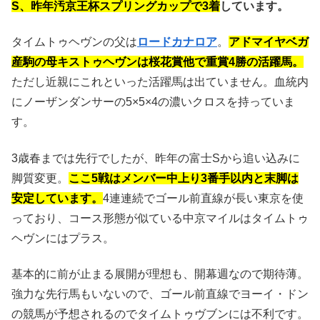
S、昨年汚京王杯スプリングカップで3着
しています。
タイムトゥヘヴンの父は
ロードカナロア
。
アドマイヤベガ
産駒の母キストゥヘヴンは桜花賞他で重賞4勝の活躍馬。
ただし近親にこれといった活躍馬は出ていません。血統内
にノーザンダンサーの5×5×4の濃いクロスを持っていま
す。
3歳春までは先行でしたが、昨年の富士Sから追い込みに
脚質変更。
ここ5戦はメンバー中上り3番手以内と末脚は
安定しています。
4連連続でゴール前直線が長い東京を使
っており、コース形態が似ている中京マイルはタイムトゥ
ヘヴンにはプラス。
基本的に前が止まる展開が理想も、開幕週なので期待薄。
強力な先行馬もいないので、ゴール前直線でヨーイ・ドン
の競馬が予想されるのでタイムトゥヴブンには不利です。