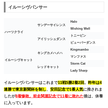
イルーシヴパンサー
Halo
サンデーサイレンス
Wishing Well
ハーツクライ
トニービン
アイリッシュダンス
ビューパーダンス
Kingmambo
キングカメハメハ
マンファス
イルーシヴキャット
Storm Cat
レッドキャット
Lady Sharp
イルーシヴパンサーはこれまで
11戦5勝2着2回
。
昨年は4
連勝で東京新聞杯を制し
、
安田記念で1番人気
に推されま
したが
8着惨敗。前走関屋記念で11着に敗れた
後は、休養
に入っています。