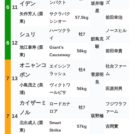
ンパクト
ズ
イデン
坂井瑠
6
11
星
矢作芳人 (栗
サクラバク
57.5kg
前田幸治
東)
シンオー
ハーツクラ
ノースヒル
シュリ
牡7
イ
ズ
鮫島克
6
12
駿
池江泰寿 (栗
Giant’s
58kg
前田幸貴
東)
Causeway
オニャンコ
エイシンフ
社台ファー
牡4
ラッシュ
ム
ポン
菅原明
7
13
良
小島茂之 (美
ヴィクトワ
56kg
田原邦男
浦)
ールピサ
カイザーミ
ロードカナ
フジワラフ
牡7
ロア
ァーム
ノル
7
14
荻野極
北出成人 (栗
Smart
57kg
吉岡實
東)
Strike