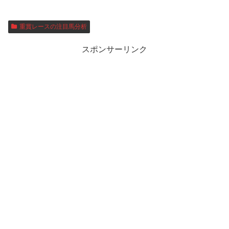
重賞レースの注目馬分析
スポンサーリンク