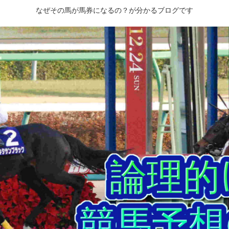
なぜその馬が馬券になるの？が分かるブログです