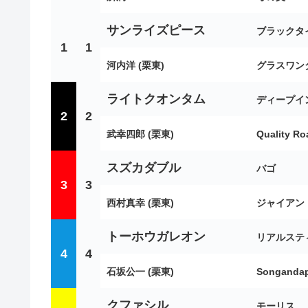
サンライズピース
ブラックタ
1
1
河内洋 (栗東)
グラスワン
ライトクオンタム
ディープイ
2
2
武幸四郎 (栗東)
Quality Ro
スズカダブル
バゴ
3
3
西村真幸 (栗東)
ジャイアン
トーホウガレオン
リアルステ
4
4
石坂公一 (栗東)
Songandap
クファシル
モーリス