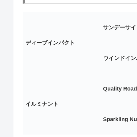
サンデーサイ
ディープインパクト
ウインドイン
Quality Road
イルミナント
Sparkling N