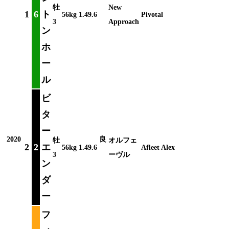
牡
New
1
6
ト
56kg
1.49.6
Pivotal
3
Approach
ン
ホ
ー
ル
ビ
タ
ー
2020
良
牡
オルフェ
2
2
エ
56kg
1.49.6
Afleet Alex
3
ーヴル
ン
ダ
ー
フ