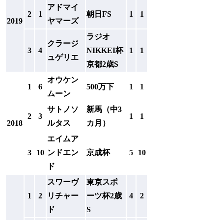
アドマイ
2
1
朝日FS
1
1
2019
ヤマーズ
ラジオ
クラージ
3
4
NIKKEI杯
1
1
ュゲリエ
京都2歳S
オウケン
1
6
500万下
1
1
ムーン
サトノソ
新馬（中3
2
3
1
1
2018
ルタス
カ月）
エイムア
3
10
ンドエン
京成杯
5
10
ド
スワーヴ
東京スポ
1
2
リチャー
ーツ杯2歳
4
2
ド
S