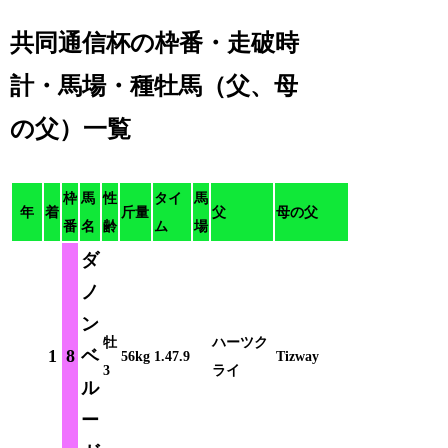
共同通信杯の枠番・走破時
計・馬場・種牡馬（父、母
の父）一覧
枠
馬
性
タイ
馬
年
着
斤量
父
母の父
番
名
齢
ム
場
ダ
ノ
ン
牡
ハーツク
1
8
ベ
56kg
1.47.9
Tizway
3
ライ
ル
ー