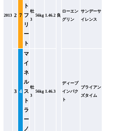
ト
牡
ローエン
サンデーサ
2
7
フ
2013
56kg
1.46.2
良
3
グリン
イレンス
リ
ー
ト
マ
イ
ネ
ル
ディープ
牡
ブライアン
3
4
ス
56kg
1.46.3
インパク
3
ズタイム
ト
ト
ラ
ー
ノ