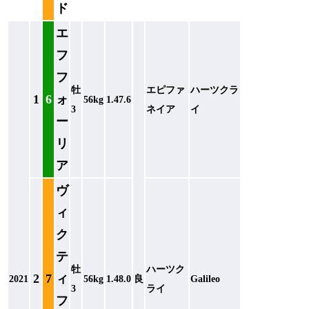
ド
エ
フ
フ
牡
エピファ
ハーツクラ
1
6
ォ
56kg
1.47.6
3
ネイア
イ
ー
リ
ア
ヴ
ィ
ク
テ
牡
ハーツク
2
7
ィ
2021
56kg
1.48.0
良
Galileo
3
ライ
フ