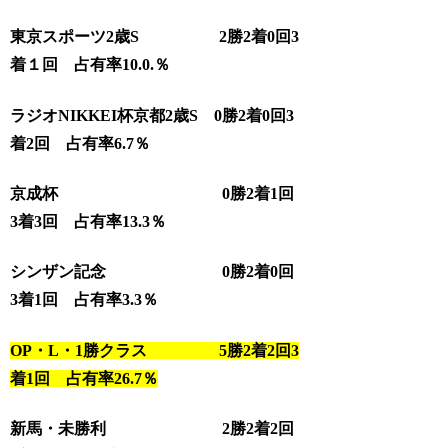
東京スポーツ2歳S 2勝2着0回3
着１回 占有率10.0.％
ラジオNIKKEI杯京都2歳S 0勝2着0回3
着2回 占有率6.7％
京成杯 0勝2着1回
3着3回 占有率13.3％
シンザン記念 0勝2着0回
3着1回 占有率3.3％
OP・L・1勝クラス 5勝2着2回3
着1回 占有率26.7％
新馬・未勝利 2勝2着2回