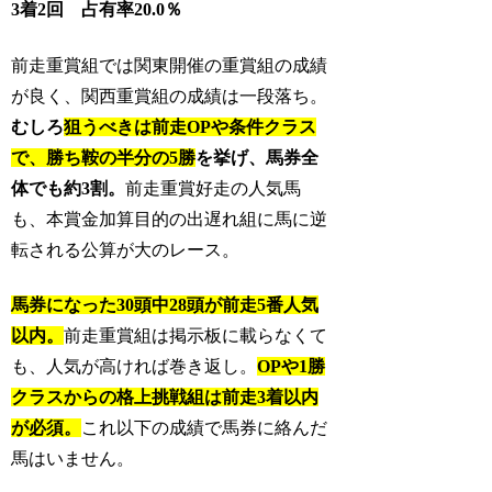
3着2回 占有率20.0％
前走重賞組では関東開催の重賞組の成績
が良く、関西重賞組の成績は一段落ち。
むしろ
狙うべきは
前走OPや条件クラス
で、勝ち鞍の半分の5勝
を挙げ、馬券全
体でも約3割。
前走重賞好走の人気馬
も、本賞金加算目的の出遅れ組に馬に逆
転される公算が大のレース。
馬券になった30頭中28頭が前走5番人気
以内。
前走重賞組は掲示板に載らなくて
も、人気が高ければ巻き返し。
OPや1勝
クラスからの格上挑戦組は前走3着以内
が必須。
これ以下の成績で馬券に絡んだ
馬はいません。