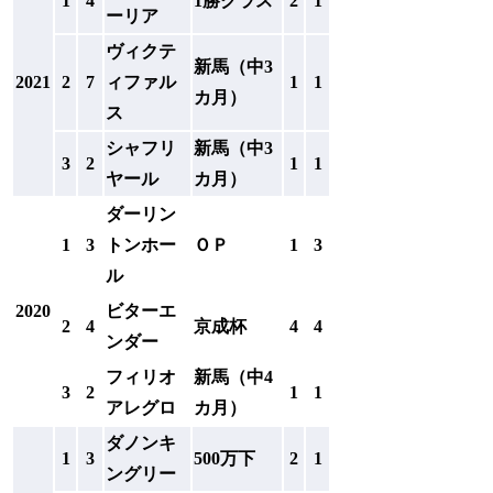
1
4
1勝クラス
2
1
ーリア
ヴィクテ
新馬（中3
2021
2
7
ィファル
1
1
カ月）
ス
シャフリ
新馬（中3
3
2
1
1
ヤール
カ月）
ダーリン
1
3
トンホー
ＯＰ
1
3
ル
2020
ビターエ
2
4
京成杯
4
4
ンダー
フィリオ
新馬（中4
3
2
1
1
アレグロ
カ月）
ダノンキ
1
3
500万下
2
1
ングリー