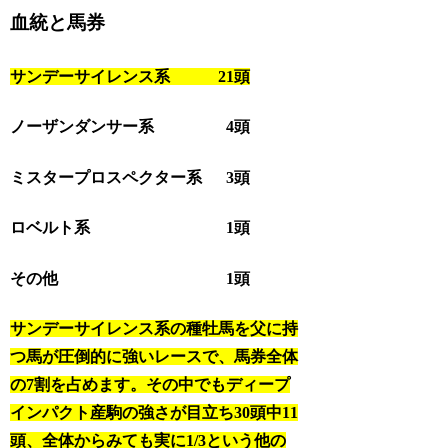
血統と馬券
サンデーサイレンス系 21頭
ノーザンダンサー系 4頭
ミスタープロスペクター系 3頭
ロベルト系 1頭
その他 1頭
サンデーサイレンス系の種牡馬を父に持
つ馬が圧倒的に強いレースで、馬券全体
の7割を占めます。その中でもディープ
インパクト産駒の強さが目立ち30頭中11
頭、全体からみても実に1/3という他の