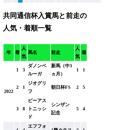
共同通信杯入賞馬と前走の
人気・着順一覧
人
人
年
着
馬名
前走
着
気
気
ダノンベ
新馬（中3
1
3
1
1
ルーガ
ヵ月）
ジオグリ
2
1
朝日杯FS
2
5
2022
フ
ビーアス
シンザン
3
8
トニッシ
5
4
記念
ド
エフフォ