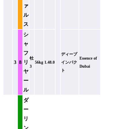
ァ
ル
ス
シ
ャ
フ
ディープ
牡
Essence of
3
8
リ
56kg
1.48.0
インパク
3
Dubai
ト
ヤ
ー
ル
ダ
ー
リ
ン