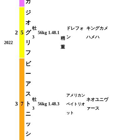
ガ
ジ
オ
牡
ドレフォ
キングカメ
2
5
グ
56kg
1.48.1
3
ン
ハメハ
稍
リ
2022
重
フ
ビ
ー
ア
ス
アメリカン
牡
ネオユニヴ
3
7
ト
56kg
1.48.3
ペイトリオ
3
ァース
ニ
ット
ッ
シ