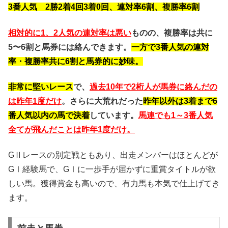
3番人気 2勝2着4回3着0回、連対率6割、複勝率6割
相対的に1、2人気の連対率は悪い
ものの、複勝率は共に
5〜6割と馬券には絡んできます。
一方で3番人気の連対
率・複勝率共に6割と馬券的に妙味。
非常に堅いレース
で、
過去10年で2桁人が馬券に絡んだの
は昨年1度だけ
。さらに大荒れだった
昨年以外は3着まで6
番人気以内の馬で決着
しています。
馬連でも1～3番人気
全てが飛んだことは昨年1度だけ。
GⅡレースの別定戦ともあり、出走メンバーはほとんどが
GⅠ経験馬で、GⅠに一歩手が届かずに重賞タイトルが欲
しい馬。獲得賞金も高いので、有力馬も本気で仕上げてき
ます。