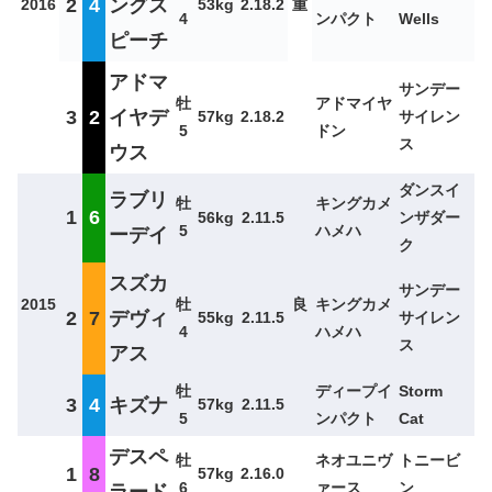
2
4
ングス
2016
53kg
2.18.2
重
4
ンパクト
Wells
ピーチ
アドマ
サンデー
牡
アドマイヤ
3
2
イヤデ
57kg
2.18.2
サイレン
5
ドン
ス
ウス
ダンスイ
ラブリ
牡
キングカメ
1
6
56kg
2.11.5
ンザダー
5
ハメハ
ーデイ
ク
スズカ
サンデー
2015
牡
良
キングカメ
2
7
デヴィ
55kg
2.11.5
サイレン
4
ハメハ
ス
アス
牡
ディープイ
Storm
3
4
キズナ
57kg
2.11.5
5
ンパクト
Cat
デスペ
牡
ネオユニヴ
トニービ
1
8
57kg
2.16.0
6
ァース
ン
ラード