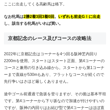
ここに出走してくる高齢馬は格下。
なお牝馬は
2勝2着3回3着0回
。
いずれも前走GⅠに出走
し、該当する牝馬がいれば買い。
京都記念のレース及びコースの攻略法
2022年に京都記念はコーナーを4つ回る阪神芝内回り
2200mを使用。スタートはスタート正面、第4コーナーの
コースと兼用の引き込み線から。スタートから第1コーナ
ーまで直線が530mもあり、フラットなコースが続くので
先行争いはさほど厳しくありません。
途中ゴール前通過で急坂を登りますが、その後は基本平坦
です。第4コーナーから下り坂なので加速が付けやすいの
ですが、阪神の内回りはお結び型で第4コーナーはほぼ直