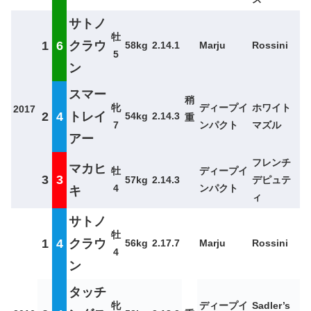
サトノ
牡
1
6
クラウ
58kg
2.14.1
Marju
Rossini
5
ン
スマー
稍
牝
ディープイ
ホワイト
2017
2
4
トレイ
54kg
2.14.3
重
7
ンパクト
マズル
アー
フレンチ
マカヒ
牡
ディープイ
3
3
57kg
2.14.3
デピュテ
4
ンパクト
キ
ィ
サトノ
牡
1
4
クラウ
56kg
2.17.7
Marju
Rossini
4
ン
タッチ
牝
ディープイ
Sadler’s