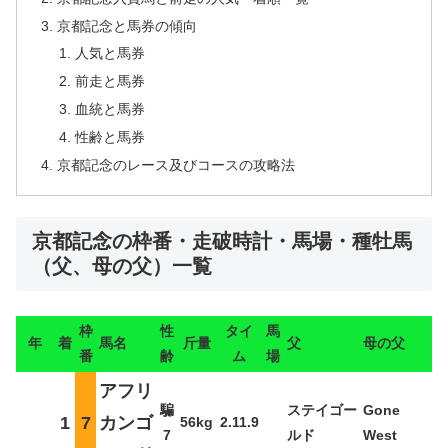
京都記念と馬券の傾向
人気と馬券
前走と馬券
血統と馬券
性齢と馬券
京都記念のレース及びコースの攻略法
京都記念の枠番・走破時計・馬場・種牡馬
（父、母の父）一覧
枠
性
タイ
馬
年
着
馬名
斤量
父
母の父
番
齢
ム
場
アフリ
騙
ステイゴー
Gone
1
7
カンゴ
56kg
2.11.9
7
ルド
West