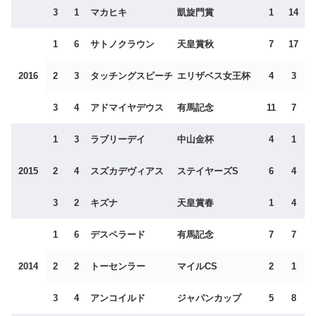
3
1
マカヒキ
凱旋門賞
1
14
1
6
サトノクラウン
天皇賞秋
7
17
2016
2
3
タッチングスピーチ
エリザベス女王杯
4
3
3
4
アドマイヤデウス
有馬記念
11
7
1
3
ラブリーデイ
中山金杯
4
1
2015
2
4
スズカデヴィアス
ステイヤーズS
6
4
3
2
キズナ
天皇賞春
1
4
1
6
デスペラード
有馬記念
7
7
2014
2
2
トーセンラー
マイルCS
2
1
3
4
アンコイルド
ジャパンカップ
5
8