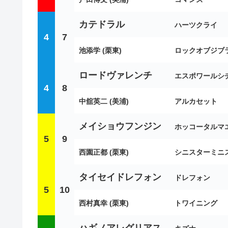
カテドラル
ハーツクライ
4
7
池添学 (栗東)
ロックオブジブ
ロードヴァレンチ
エスポワールシ
4
8
中舘英二 (美浦)
アルカセット
メイショウフンジン
ホッコータルマ
5
9
西園正都 (栗東)
シニスターミニ
タイセイドレフォン
ドレフォン
5
10
西村真幸 (栗東)
トワイニング