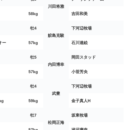
川田将雅
58kg
吉田和美
牡4
下河辺牧場
鮫島克駿
オー
57kg
石川達絵
牡5
岡田スタッド
内田博幸
57kg
小笹芳央
牡4
下河辺牧場
武豊
ng
59kg
金子真人H
牡7
坂東牧場
松岡正海
57kg
浅沼廣幸