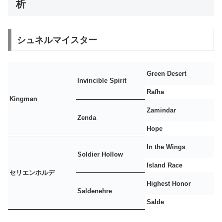
析
シュネルマイスター
Green Desert
Invincible Spirit
Rafha
Kingman
Zamindar
Zenda
Hope
In the Wings
Soldier Hollow
Island Race
セリエンホルデ
Highest Honor
Saldenehre
Salde