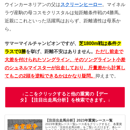
ウインカーネリアンの父は
スクリーンヒーロー
。マイネル
ラヴ産駒の母コスモクリスタルは短距離条件戦の4勝馬。
近親にこれといった活躍馬はおらず、距離適性は母系か
ら。
サマーマイルチャンピオンですが、
芝1800m戦は条件ク
ラスで3勝
を挙げ、距離不安はありません。
ただし前走で
大差を付けられたソングライン、そのソングライント小差
のシュネルマイスターが出走しており、斤量差から計算し
てもこの2頭を逆転できるかはかなり疑問。
抑えまで。
↓ここをクリックすると他の重賞の【デー
タ】【注目出走馬分析】を検索できます。↓
【注目出走馬分析】2023年重賞レース一覧
2023年重賞レース一覧レース名をクリックすると、各重賞
レースの「注目出走馬分析」をご覧いただけます。各レー