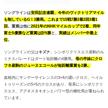
ソングラインは
安田記念連覇、今年のヴィクトリアマイル
も制しているGⅠ3勝馬。これまで15戦7勝2着2回3着1
回
。重賞は他に
2021年のNHKマイルカップで2着、同年
富士S優勝など重賞は計5勝
と、
実績はメンバー中最上
位
。
ソングラインの父は
キズナ
。シンボリクリスエス産駒のル
ミナスパレードはダート短距離の4勝馬。
母の半妹にクロ
フネ産駒のジューヌエコールが短距離重賞を2勝。
血統内にサンデーサイレンスの3×4の濃いクロス、ヘイル
トゥリーズンの5×5のクロスがあり、母系にシンボリクリ
スエス、アグネスタキオンとパワー型の種牡馬が重ねられ
ています。