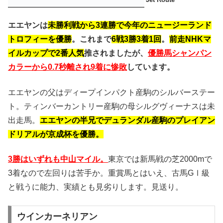
エエヤンは
未勝利戦から3連勝で今年のニュージーランド
トロフィーを優勝
。これまで
6戦3勝3着1回
。
前走NHKマ
イルカップで2番人気
推されましたが、
優勝馬シャンパン
カラーから0.7秒離され9着に惨敗
しています。
エエヤンの父はディープインパクト産駒のシルバーステー
ト。ティンバーカントリー産駒の母シルグヴィーナスは未
出走馬。
エエヤンの半兄でデュランダル産駒のプレイアン
ドリアルが京成杯を優勝。
3勝はいずれも中山マイル。
東京では新馬戦の芝2000mで
3着なので左回りは苦手か。重賞馬とはいえ、古馬GⅠ級
と戦うに能力、実績とも見劣りします。見送り。
ウインカーネリアン