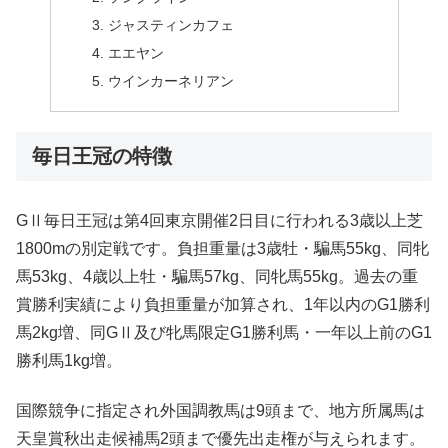
ジャスティンカフェ
エエヤン
ウインカーネリアン
毎日王冠の特徴
GⅡ毎日王冠は第4回東京開催2日目に行われる3歳以上芝
1800mの別定戦です。負担重量は3歳牡・騙馬55kg、同牝
馬53kg、4歳以上牡・騙馬57kg、同牝馬55kg。過去の重
賞勝利実績により負担重量が加算され、1年以内のG1勝利
馬2kg増、同GⅡ及び牝馬限定G1勝利馬・一年以上前のG1
勝利馬1kg増。
国際競争に指定され外国調教馬は9頭まで、地方所属馬は
天皇賞秋出走候補馬2頭まで優先出走権が与えられます。