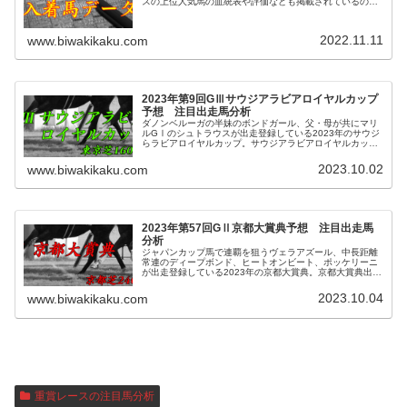
スの上位人気馬の血統表や評価なども掲載されているの
で、過去のレースと比較する際にお役立てください。また
レース名の脇のDをクリックする...
2022.11.11
www.biwakikaku.com
2023年第9回GⅢサウジアラビアロイヤルカップ
予想 注目出走馬分析
ダノンベルーガの半妹のボンドガール、父・母が共にマリ
ルGⅠのシュトラウスが出走登録している2023年のサウジ
らラビアロイヤルカップ。サウジアラビアロイヤルカップ
出走登録馬の中から注目馬をピックアップし、馬券になる
か分析します。
2023.10.02
www.biwakikaku.com
2023年第57回GⅡ京都大賞典予想 注目出走馬
分析
ジャパンカップ馬で連覇を狙うヴェラアズール、中長距離
常連のディープボンド、ヒートオンビート、ポッケリーニ
が出走登録している2023年の京都大賞典。京都大賞典出走
登録馬の中から注目馬をピックアップし、馬券になるか分
析します。
2023.10.04
www.biwakikaku.com
重賞レースの注目馬分析