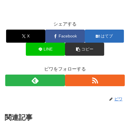
シェアする
X
Facebook
はてブ
LINE
コピー
ビワをフォローする
ビワ
関連記事