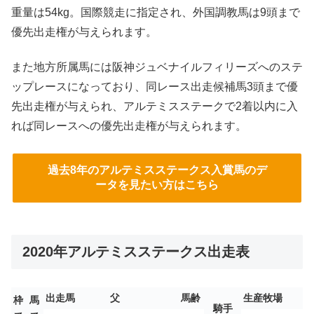
重量は54kg。国際競走に指定され、外国調教馬は9頭まで
優先出走権が与えられます。
また地方所属馬には阪神ジュベナイルフィリーズへのステ
ップレースになっており、同レース出走候補馬3頭まで優
先出走権が与えられ、アルテミスステークで2着以内に入
れば同レースへの優先出走権が与えられます。
過去8年のアルテミスステークス入賞馬のデ
ータを見たい方はこちら
2020年アルテミスステークス出走表
出走馬
父
馬齢
生産牧場
枠
馬
騎手