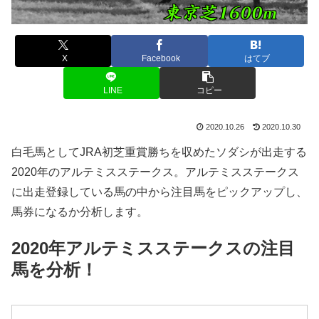
X
Facebook
はてブ
LINE
コピー
2020.10.26
2020.10.30
白毛馬としてJRA初芝重賞勝ちを収めたソダシが出走する
2020年のアルテミスステークス。アルテミスステークス
に出走登録している馬の中から注目馬をピックアップし、
馬券になるか分析します。
2020年アルテミスステークスの注目
馬を分析！