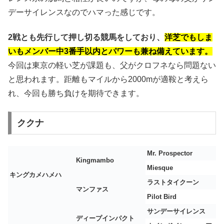
デーサイレンスなのでハマった感じです。
2戦とも先行して押し切る競馬をしており、
洋芝でもしま
いもメンバー中3番手以内とパワーも兼ね備えています。
今回は東京の軽い芝が課題も、父がクロフネなら問題ない
と思われます。距離もマイルから2000mが適鞍と考えら
れ、今回も勝ち負けを期待できます。
ククナ
Mr. Prospector
Kingmambo
Miesque
キングカメハメハ
ラストタイクーン
マンファス
Pilot Bird
サンデーサイレンス
ディープインパクト