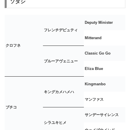
ソダシ
Deputy Minister
フレンチデピュティ
Mitterand
クロフネ
Classic Go Go
ブルーアヴェニュー
Eliza Blue
Kingmanbo
キングカメハメハ
マンファス
ブチコ
サンデーサイレンス
シラユキヒメ