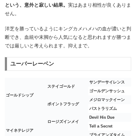
という、意外と寂しい結果。
実はあまり相性が良くありま
せん。
洋芝を勝っているようにキングカメハメハの血が濃いと判
断でき、血統や末脚から人気になると思われますが勝つま
では厳しいと考えられます。抑えまで。
ユーバーレーベン
サンデーサイレンス
ステイゴールド
ゴールデンサッシュ
ゴールドシップ
メジロマックイーン
ポイントフラッグ
パストラリズム
Devil His Due
ロージズインメイ
Tell a Secret
マイネテレジア
ブライアンズタイム