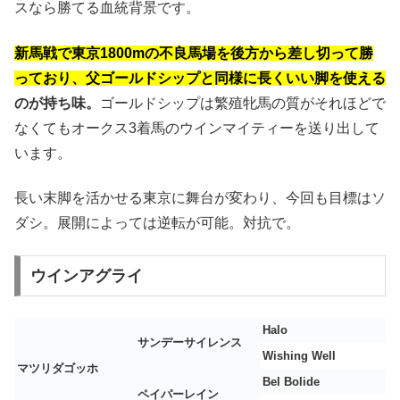
スなら勝てる血統背景です。
新馬戦で東京1800mの不良馬場を後方から差し切って勝
っており、父ゴールドシップと同様に長くいい脚を使える
のが持ち味。
ゴールドシップは繁殖牝馬の質がそれほどで
なくてもオークス3着馬のウインマイティーを送り出して
います。
長い末脚を活かせる東京に舞台が変わり、今回も目標はソ
ダシ。展開によっては逆転が可能。対抗で。
ウインアグライ
Halo
サンデーサイレンス
Wishing Well
マツリダゴッホ
Bel Bolide
ペイパーレイン