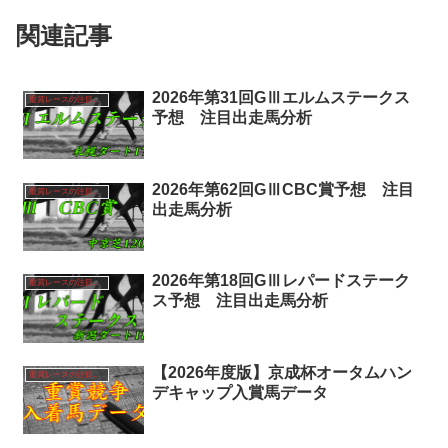
関連記事
2026年第31回GⅢエルムステークス
重賞レースの注目馬分析
予想 注目出走馬分析
2026年第62回GⅢCBC賞予想 注目
重賞レースの注目馬分析
出走馬分析
2026年第18回GⅢレパードステーク
重賞レースの注目馬分析
ス予想 注目出走馬分析
【2026年度版】京成杯オータムハン
重賞レースの注目馬分析
デキャップ入賞馬データ