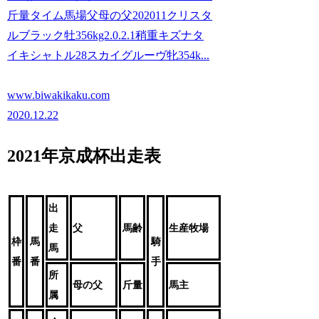
斤量タイム馬場父母の父202011クリスタ
ルブラック牡356kg2.0.2.1稍重キズナタ
イキシャトル28スカイグルーヴ牝354k...
www.biwakikaku.com
2020.12.22
2021年京成杯出走表
出
走
父
馬齢
生産牧場
枠
馬
騎
馬
番
番
手
所
母の父
斤量
馬主
属