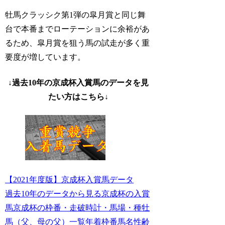
牡馬クラッシク第1弾の皐月賞と同じ舞
台で本番までローテーションに余裕があ
るため、皐月賞を狙う馬の試走が多く重
要度が増しています。
↓過去10年の京成杯入賞馬のデータを見
たい方はこちら↓
【2021年度版】京成杯入賞馬データ
過去10年のデータから見る京成杯の入賞
馬京成杯の枠番・走破時計・馬場・種牡
馬（父、母の父）一覧年着枠番馬名性齢