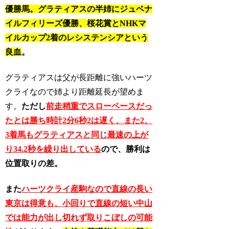
優勝馬。グラティアスの半姉にジュベナ
イルフィリーズ優勝、桜花賞とNHKマ
イルカップ2着のレシステンシアという
良血
。
グラティアスは父が長距離に強いハーツ
クライなので姉より距離延長が望めま
す。
ただし
前走稍重でスローペースだっ
たとは勝ち時計2分6秒2は遅く、また2、
3着馬もグラティアスと同じ最速の上が
り34.2秒を繰り出している
ので、勝利は
位置取りの差。
また
ハーツクライ産駒なので直線の長い
東京は得意も、小回りで直線の短い中山
では能力が出し切れず取りこぼしの可能