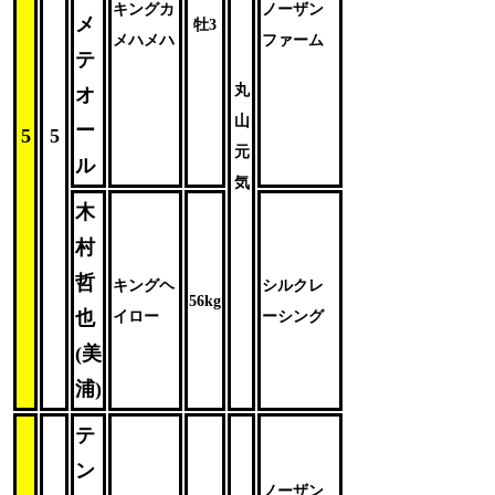
キングカ
ノーザン
メ
牡3
メハメハ
ファーム
テ
丸
オ
山
ー
5
5
元
ル
気
木
村
哲
キングヘ
シルクレ
56kg
也
イロー
ーシング
(美
浦)
テ
ン
ノーザン