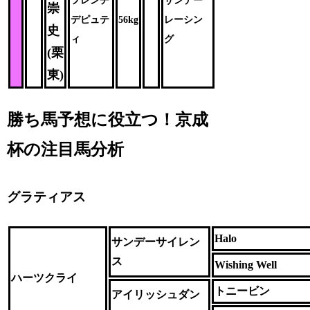
フレンチ
サンデー
崇
デピュテ
56kg
レーシン
史
ィ
グ
(栗
東)
勝ち馬予想に役立つ！京成
杯の注目馬分析
グラティアス
Halo
サンデーサイレン
ス
Wishing Well
ハーツクライ
トニービン
アイリッシュダン