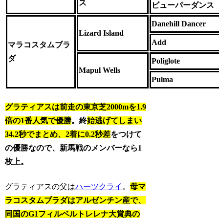
ス
ビューパーダンス
Danehill Dancer
Lizard Island
Add
マラコスタムブラ
ダ
Poliglote
Mapul Wells
Pulma
グラティアスは前走の東京芝2000mを1.9
倍の1番人気で優勝
。終
始逃げてしまい
34.2秒でまとめ、2着に0.2秒差
をつけて
の優勝なので、新馬戦のメンバーなら1
枚上。
グラティアスの父は
ハーツクライ
。
母マ
ラコスタムブラダはアルゼンチン産で、
同国のG1フィルベルトレレナ大賞典の