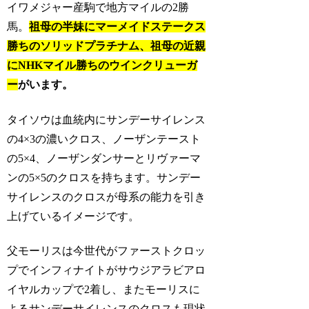
イワメジャー産駒で地方マイルの2勝
馬。
祖母の半妹にマーメイドステークス
勝ちのソリッドプラチナム、祖母の近親
にNHKマイル勝ちのウインクリューガ
ー
がいます。
タイソウは血統内にサンデーサイレンス
の4×3の濃いクロス、ノーザンテースト
の5×4、ノーザンダンサーとリヴァーマ
ンの5×5のクロスを持ちます。サンデー
サイレンスのクロスが母系の能力を引き
上げているイメージです。
父モーリスは今世代がファーストクロッ
プでインフィナイトがサウジアラビアロ
イヤルカップで2着し、またモーリスに
よるサンデーサイレンスのクロスも現状