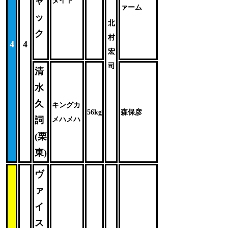
ャ
タイド
ァーム
ッ
北
ク
村
4
4
宏
司
清
水
久
キングカ
56kg
森保彦
詞
メハメハ
(栗
東)
ヴ
ァ
イ
ス