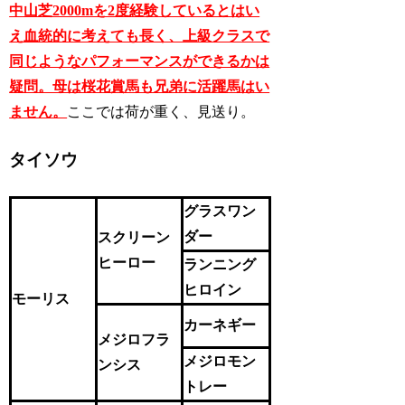
中山芝2000mを2度経験しているとはい
え血統的に考えても長く、上級クラスで
同じようなパフォーマンスができるかは
疑問。母は桜花賞馬も兄弟に活躍馬はい
ません。
ここでは荷が重く、見送り。
タイソウ
グラスワン
ダー
スクリーン
ヒーロー
ランニング
ヒロイン
モーリス
カーネギー
メジロフラ
メジロモン
ンシス
トレー