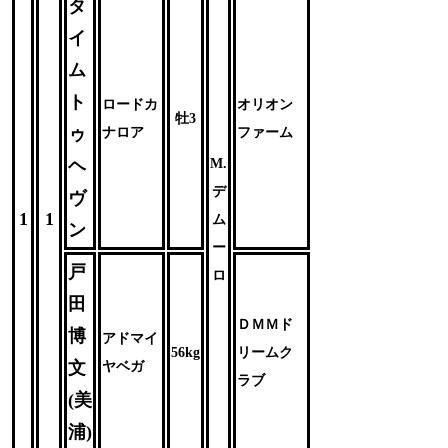
タ
イ
ム
ト
ロードカ
オリオン
牡3
ゥ
ナロア
ファーム
ヘ
M.
デ
ヴ
1
1
ム
ン
ー
戸
ロ
田
ＤＭＭド
博
アドマイ
56kg
リームク
文
ヤベガ
ラブ
(美
浦)