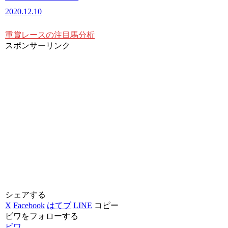
2020.12.10
重賞レースの注目馬分析
スポンサーリンク
シェアする
X
Facebook
はてブ
LINE
コピー
ビワをフォローする
ビワ