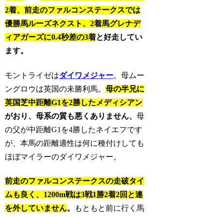
2着、前走のファルコンステークスでは
優勝馬ルーズネクスト、2着馬グレナデ
ィアガーズに0.4秒差の3着
と好走してい
ます。
モントライゼは
ダイワメジャー
。母ムー
ングロウは英国の未勝利馬。
母の半兄に
英国芝中距離G1を2勝したメディシアン
がおり、母系の質も悪くありません、
母
の父が中距離G1を4勝したネイエフです
が、本馬の距離適性は何に種付けしても
ほぼマイラーのダイワメジャー。
前走のファルコンステークスの走破タイ
ムも良く、1200m戦は3戦1勝2着2回と連
を外していません
。
もともと前に行く馬