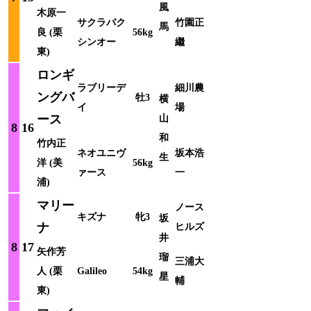
風
木原一
サクラバク
竹園正
馬
良 (栗
56kg
シンオー
繼
東)
ロンギ
ラブリーデ
細川農
ングバ
牡3
横
イ
場
ース
山
8
16
和
竹内正
ネオユニヴ
坂本浩
生
洋 (美
56kg
ァース
一
浦)
マリー
ノース
キズナ
牝3
坂
ナ
ヒルズ
井
8
17
矢作芳
瑠
三浦大
人 (栗
Galileo
54kg
星
輔
東)