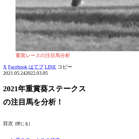
重賞レースの注目馬分析
X
Facebook
はてブ
LINE
コピー
2021.05.24
2022.03.05
2021年重賞葵ステークス
の注目馬を分析！
目次