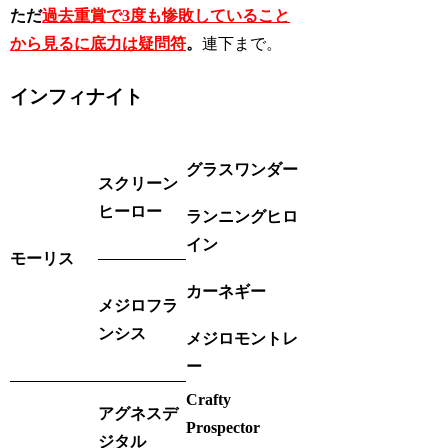
ただ
過去重賞で3度も惨敗していること
から見るに底力は疑問符
。
連下まで。
インフィナイト
グラスワンダー
スクリーン
ヒーロー
ランニングヒロ
イン
モーリス
カーネギー
メジロフラ
ンシス
メジロモントレ
ー
Crafty
アグネスデ
Prospector
ジタル