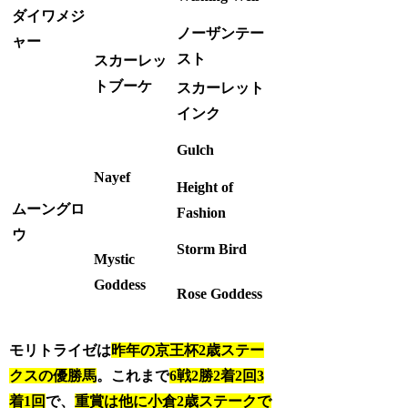
ダイワメジ
ノーザンテー
ャー
スト
スカーレッ
トブーケ
スカーレット
インク
Gulch
Nayef
Height of
ムーングロ
Fashion
ウ
Storm Bird
Mystic
Goddess
Rose Goddess
モリトライゼは
昨年の京王杯2歳ステー
クスの優勝馬
。これまで
6戦2勝2着2回3
着1回
で、
重賞は他に小倉2歳ステークで