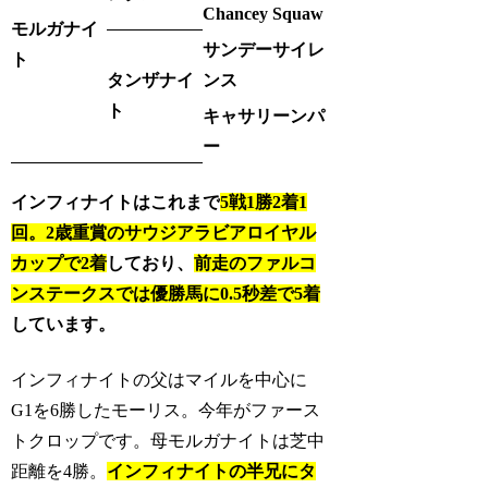
Chancey Squaw
モルガナイ
サンデーサイレ
ト
タンザナイ
ンス
ト
キャサリーンパ
ー
インフィナイトはこれまで
5戦1勝2着1
回。2歳重賞のサウジアラビアロイヤル
カップで2着
しており、
前走のファルコ
ンステークスでは優勝馬に0.5秒差で5着
しています。
インフィナイトの父はマイルを中心に
G1を6勝したモーリス。今年がファース
トクロップです。母モルガナイトは芝中
距離を4勝。
インフィナイトの半兄にタ