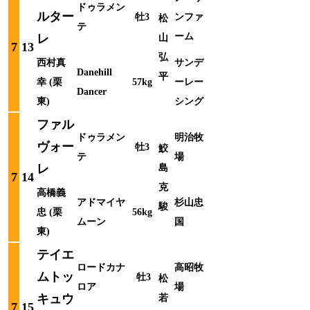
ドゥラメン
ルター
牡3
ンファ
松
テ
ーム
レ
山
7
13
弘
西村真
サンデ
Danehill
平
幸 (栗
57kg
ーレー
Dancer
東)
シング
ファル
ドゥラメン
明治牧
ヴォー
牡3
鮫
テ
場
レ
島
7
14
克
高橋義
アドマイヤ
杉山忠
駿
忠 (栗
56kg
ムーン
国
東)
テイエ
ロードカナ
高昭牧
ムトッ
牡3
松
ロア
場
キュウ
若
7
15