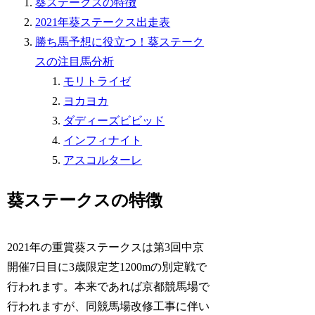
葵ステークスの特徴
2021年葵ステークス出走表
勝ち馬予想に役立つ！葵ステーク
スの注目馬分析
モリトライゼ
ヨカヨカ
ダディーズビビッド
インフィナイト
アスコルターレ
葵ステークスの特徴
2021年の重賞葵ステークスは第3回中京
開催7日目に3歳限定芝1200mの別定戦で
行われます。本来であれば京都競馬場で
行われますが、同競馬場改修工事に伴い