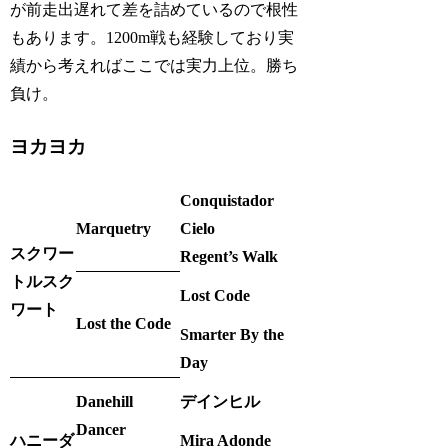
が前走出遅れて差を詰めているので根性
もあります。1200m戦も経験しており実
績から考えればここでは実力上位。勝ち
負け。
ヨカヨカ
Conquistador
Marquetry
Cielo
スクワー
Regent’s Walk
トルスク
Lost Code
ワート
Lost the Code
Smarter By the
Day
Danehill
デインヒル
Dancer
ハニーダ
Mira Adonde