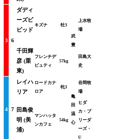
ダディ
ーズビ
上水牧
キズナ
牡3
ビッド
場
武
3
6
豊
千田輝
フレンチデ
田島大
彦 (栗
57kg
ピュティ
史
東)
レイハ
ロードカナ
谷岡牧
牝3
リア
ロア
場
亀
ヒダ
田
4
7
田島俊
カ・ブ
温
マンハッタ
明 (美
54kg
リーダ
心
ンカフェ
ーズ・
浦)
U