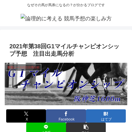
なぜその馬が馬券になるの？が分かるブログです
2021年第38回G1マイルチャンピオンシッ
プ予想 注目出走馬分析
重賞レースの注目馬分析
X
Facebook
はてブ