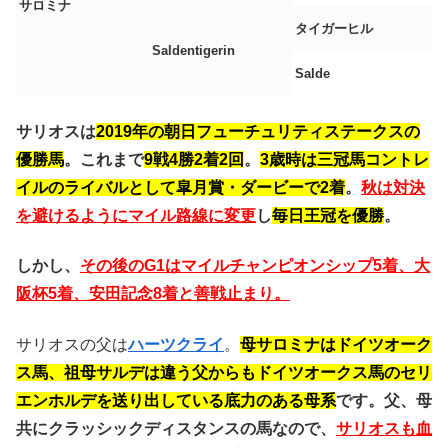
サロミナ
タイガーヒル
Saldentigerin
Salde
サリオスは
2019年の朝日フューチュリティステークスの
優勝馬
。これまで
9戦4勝2着2回
。
3歳時は三冠馬コントレ
イルのライバルとして皐月賞・ダービーで2着
。
秋は対決
を避けるようにマイル路線に変更
し
毎日王冠を優勝
。
しかし、
その後のG1はマイルチャンピオンシップ5着、大
阪杯5着、安田記念8着と善戦止まり。
サリオスの父は
ハーツクライ
。
母サロミナはドイツオーク
ス馬、祖母サルデは違う父からもドイツオークス馬のセリ
エンホルデを送り出している底力のある母系
です。父、母
共にクラッシックディスタンスの馬なので、
サリオスも血