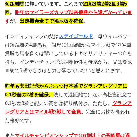
短距離馬
に輝いています。これまで
21戦8勝2着2回3着5
回
。
昨年のマイラーズカップ以来優勝から遠ざかっていま
す
が、
出走機会全てで掲示板を確保
。
インディチャンプの父は
ステイゴールド
。母ウィルパワー
は短距離の4勝馬も、祖母に短距離からマイル戦でG1や重
賞勝ち馬を多くは輩出しているトキオリアリティーの血を
持ち、インディチャンプの距離適性も母系から。父は晩成
血統で6歳でもさほど力は落ちていないと思われます。
昨年も安田記念からぶっつけ本番でグランアレグリアに
0.1秒差の2着を確保。
決して適距離ではない高松宮記念で
0.1秒差3着と能力の高さは折り紙付き。
ただし、
グランア
レグリアとはマイル戦3戦して全負
。
完全にお株を奪われ
た格好です。
また
マイルチャンピオンシップでは6歳以上の高齢馬は過