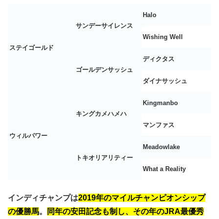
Halo
サンデーサイレンス
Wishing Well
ステイゴールド
ディクタス
ゴールデンサッシュ
ダイナサッシュ
Kingmanbo
キングカメハメハ
マンファス
ウィルパワー
Meadowlake
トキオリアリティー
What a Reality
インディチャンプは
2019年のマイルチャンピオンシップ
の優勝馬
。
同年の安田記念も制し、その年のJRA最優秀