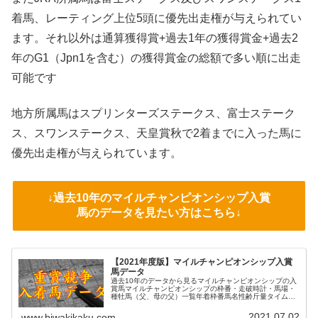
着馬、レーティング上位5頭に優先出走権が与えられてい
ます。それ以外は通算獲得賞+過去1年の獲得賞金+過去2
年のG1（Jpn1を含む）の獲得賞金の総額で多い順に出走
可能です
地方所属馬はスプリンターズステークス、富士ステーク
ス、スワンステークス、天皇賞秋で2着までに入った馬に
優先出走権が与えられています。
↓過去10年のマイルチャンピオンシップ入賞
馬のデータを見たい方はこちら↓
【2021年度版】マイルチャンピオンシップ入賞
馬データ
過去10年のデータから見るマイルチャンピオンシップの入
賞馬マイルチャンピオンシップの枠番・走破時計・馬場・
種牡馬（父、母の父）一覧年着枠番馬名性齢斤量タイム馬
場父母の父202012グランアレグリア牝455kg1.32.0良ディ
ープインパクト...
2021.07.02
www.biwakikaku.com