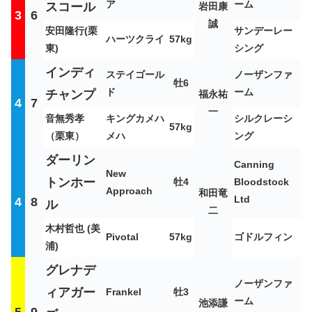
ア
ーム
スコール
岩田康
3
6
誠
安田隆行(栗
サンデーレー
ハーツクライ
57kg
東)
シング
インディ
ステイゴール
ノーザンファ
牡6
ド
ーム
チャンプ
福永祐
4
7
一
音無秀孝
キングカメハ
シルクレーシ
57kg
（栗東）
メハ
ング
ダーリン
Canning
New
トンホー
牡4
Bloodstock
Approach
和田竜
Ltd
4
8
ル
二
木村哲也 (美
Pivotal
57kg
ゴドルフィン
浦)
グレナデ
ノーザンファ
ィアガー
Frankel
牡3
ーム
池添謙