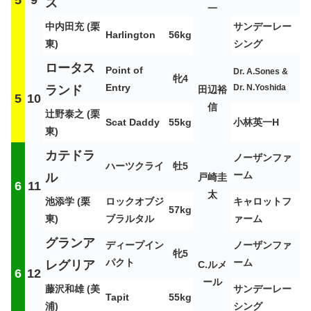
5
9
ズ
一
中内田充 (栗
サンデーレー
Harlington
56kg
東)
シング
ロータス
Point of
Dr. A.Sones &
牝4
Entry
Dr. N.Yoshida
ランド
田辺裕
5
10
信
辻野泰之 (栗
Scat Daddy
55kg
小林英一H
東)
カテドラ
ノーザンファ
ハーツクライ
牡5
ーム
ル
戸崎圭
6
11
太
池添学 (栗
ロックオブジ
キャロットフ
57kg
東)
ブラルタル
ァーム
グランア
ディープイン
ノーザンファ
牝5
パクト
ーム
レグリア
C.ルメ
6
12
ール
藤沢和雄 (美
サンデーレー
Tapit
55kg
浦)
シング