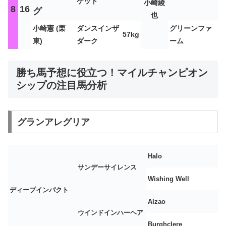
ケット
小崎綾
8
16
グ
也
小崎憲 (栗
ダンスインザ
グリーンファ
57kg
東)
ダーク
ーム
勝ち馬予想に役立つ！マイルチャンピオン
シップの注目馬分析
グランアレグリア
Halo
サンデーサイレンス
Wishing Well
ディープインパクト
Alzao
ウインドインハーヘア
Burghclere