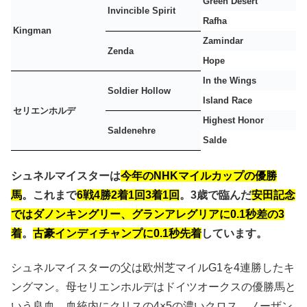
Green Desert
Invincible Spirit
Rafha
Kingman
Zamindar
Zenda
Hope
In the Wings
Soldier Hollow
Island Race
セリエンホルデ
Highest Honor
Saldenehre
Salde
シュネルマイスターは
今年のNHKマイルカップの優勝
馬
。これまで
6戦4勝2着1回3着1回
。3歳で臨んだ
安田記念
ではダノンキングリー、グランアレグリアに0.1秒差の3
着
。
古豪インディチャンプに0.1秒先着
しています。
シュネルマイスターの父は欧州芝マイルG1を4連勝したキ
ングマン。母セリエンホルデはドイツオークスの優勝馬と
いう良血。血統内にクリスの4×5の濃いクロス、ノーザン