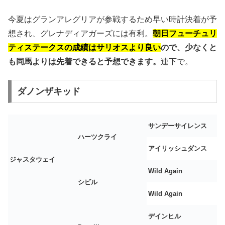
今夏はグランアレグリアが参戦するため早い時計決着が予
想され、グレナディアガーズには有利。
朝日フューチュリ
ティステークスの成績はサリオスより良い
ので、少なくと
も同馬よりは先着できると予想できます。
連下で。
ダノンザキッド
サンデーサイレンス
ハーツクライ
アイリッシュダンス
ジャスタウェイ
Wild Again
シビル
Wild Again
デインヒル