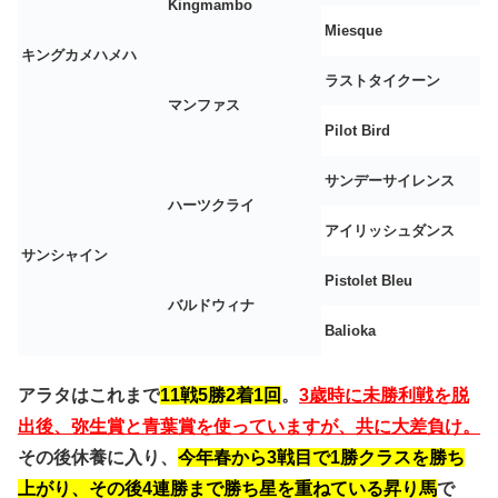
Kingmambo
Miesque
キングカメハメハ
ラストタイクーン
マンファス
Pilot Bird
サンデーサイレンス
ハーツクライ
アイリッシュダンス
サンシャイン
Pistolet Bleu
バルドウィナ
Balioka
アラタはこれまで
11戦5勝2着1回
。
3歳時に未勝利戦を脱
出後、弥生賞と青葉賞を使っていますが、共に大差負け。
その後休養に入り、
今年春から3戦目で1勝クラスを勝ち
上がり、その後4連勝まで勝ち星を重ねている昇り馬
で