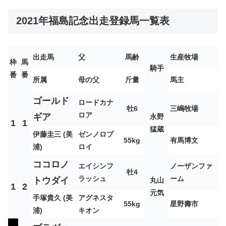
2021年福島記念出走登録馬一覧表
出走馬
父
馬齢
生産牧場
枠
馬
騎手
番
番
所属
母の父
斤量
馬主
ゴールド
ロードカナ
牡6
三嶋牧場
ロア
ギア
永野
1
1
猛蔵
伊藤圭三 (美
ゼンノロブ
55kg
有馬博文
浦)
ロイ
ココロノ
エイシンフ
ノーザンファ
牡4
ラッシュ
ーム
トウダイ
丸山
1
2
元気
手塚貴久 (美
アグネスタ
55kg
星野壽市
浦)
キオン