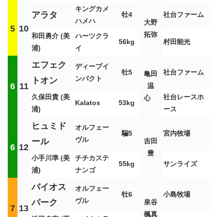
キングカメ
アラタ
牡4
社台ファーム
ハメハ
大野
5
10
拓弥
和田勇介 (美
ハーツクラ
56kg
村田能光
浦)
イ
エフェク
ディープイ
牡5
社台ファーム
亀田
ンパクト
トオン
6
11
温
久保田貴 (美
社台レースホ
心
Kalatos
53kg
浦)
ース
ヒュミド
オルフェー
騙5
宮内牧場
ヴル
ール
吉田
6
12
豊
小手川準 (美
チチカステ
55kg
サンライズ
浦)
ナンゴ
バイオス
オルフェー
牡6
小島牧場
ヴル
パーク
泉谷
7
13
楓真