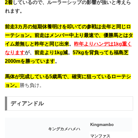
2着
しているので、ルーラーシップの影響が強いと考えら
れます。
前走3カ月の短期休養明けを叩いての参戦は去年と同じロ
ーテション。前走はメンバー中上り最速で、優勝馬とはタ
イム差無しと昨年と同じ出来
。
昨年よりハンデは1kg重く
なります
が、
前走より1kg減
。
57kgを背負っても福島芝
2000mを勝っています
。
馬体が完成している5歳馬で、確実に狙っているローテシ
ョン。
勝ち負け。
ディアンドル
Kingmambo
キングカメハメハ
マンファス