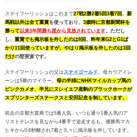
ステイフーリッシュはこれまで
27戦2勝2着5回3着7回
。
新
馬戦以外は全て重賞
を使っており、
3歳時に京都新聞杯を
勝って
以来3年間勝ち星から見放されています
。ただし
し、
重賞でも掲示板を外したのは8回
。
昨年来G2とG1ば
かり11回使っていますが、やはり掲示板を外したのは3回
だけ
の堅実派です。
ステイフーリッシュの父は
ステイゴールド
。母カウアイレ
ーンは5勝のマイラー。
母の半姉にNHKマイルカップ馬の
ピンクカメオ、半兄にヌレイエフ産駒のブラックホークが
スプリンターズステークスと安田記念を制しています。
前走の京都大賞典では5番人気。いつも通り1番人気のア
リストテレスを見ながら4番手で追走するも、優勝馬マカ
ヒキから0.6秒離され7着と久々に掲示板を外しています。