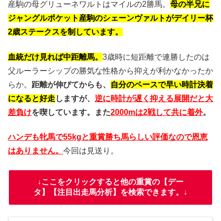
産駒の母グリューネワルトはマイルの2勝馬。
母の半兄に
ジャングルポケット産駒のシェーンヴァルトがデイリー杯
2歳ステークスを制しています。
血統だけ見れば中距離馬。
3歳時に短距離で連勝したのは
父ルーラーシップの勝気な性格から抑えが利かなかったか
らか。
距離が伸びてからも、
自分のペースで早い時計決着
になると好走
しますが、
逆に時計が遅く抑える展開だと大
差負け
を喫しています。また
2000mは2戦して共に着外
。
ハンデも牝馬で55kgと重賞勝ち馬らしい評価なので恩恵
はありません。
今回は見送り。
↓ここをクリックすると他の重賞の【デー
タ】【注目出走馬分析】を検索できます。↓