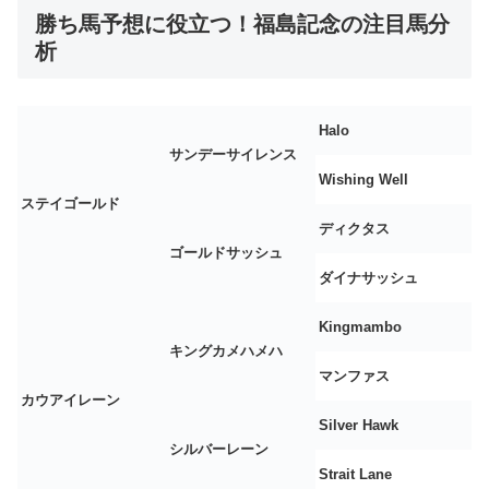
勝ち馬予想に役立つ！福島記念の注目馬分
析
Halo
サンデーサイレンス
Wishing Well
ステイゴールド
ディクタス
ゴールドサッシュ
ダイナサッシュ
Kingmambo
キングカメハメハ
マンファス
カウアイレーン
Silver Hawk
シルバーレーン
Strait Lane