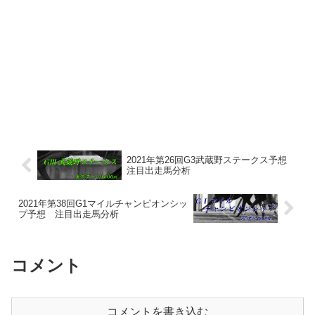
2021年第26回G3武蔵野ステークス予想
注目出走馬分析
2021年第38回G1マイルチャンピオンシッ
プ予想 注目出走馬分析
コメント
コメントを書き込む