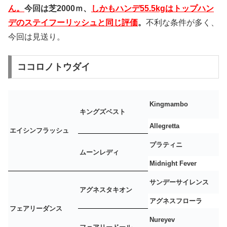
ん。
今回は芝2000ｍ、
しかもハンデ55.5kgはトップハン
デのステイフーリッシュと同じ評価
。
不利な条件が多く、
今回は見送り。
ココロノトウダイ
Kingmambo
キングズベスト
Allegretta
エイシンフラッシュ
プラティニ
ムーンレディ
Midnight Fever
サンデーサイレンス
アグネスタキオン
アグネスフローラ
フェアリーダンス
Nureyev