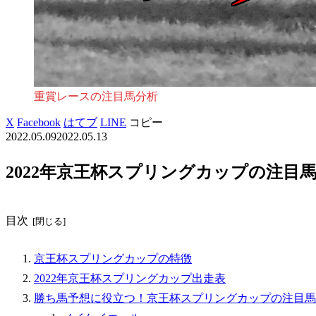
重賞レースの注目馬分析
X
Facebook
はてブ
LINE
コピー
2022.05.09
2022.05.13
2022年京王杯スプリングカップの注目
目次
京王杯スプリングカップの特徴
2022年京王杯スプリングカップ出走表
勝ち馬予想に役立つ！京王杯スプリングカップの注目馬