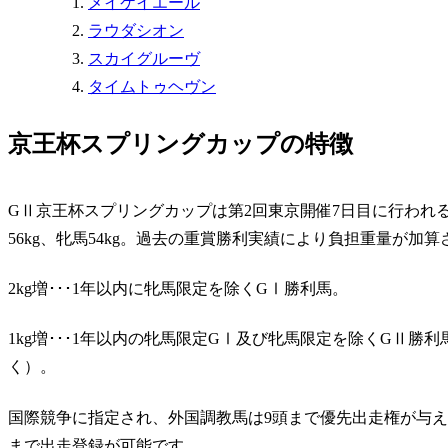
メイケイエール
ラウダシオン
スカイグルーヴ
タイムトゥヘヴン
京王杯スプリングカップの特徴
GⅡ京王杯スプリングカップは第2回東京開催7日目に行われる
56kg、牝馬54kg。過去の重賞勝利実績により負担重量が加
2kg増･･･1年以内に牝馬限定を除くGⅠ勝利馬。
1kg増･･･1年以内の牝馬限定GⅠ及び牝馬限定を除くGⅡ勝
く）。
国際競争に指定され、外国調教馬は9頭まで優先出走権が与え
まで出走登録が可能です。