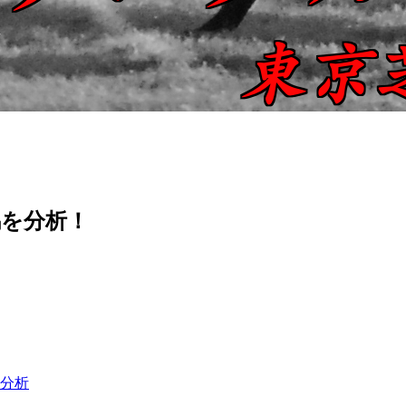
馬を分析！
分析