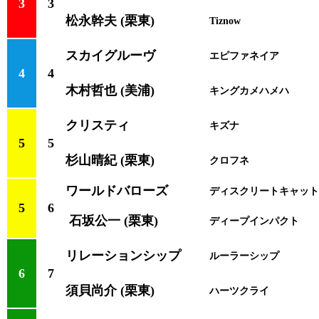
3
3
松永幹夫 (栗東)
Tiznow
スカイグルーヴ
エピファネイア
4
4
木村哲也 (美浦)
キングカメハメハ
クリスティ
キズナ
5
5
杉山晴紀 (栗東)
クロフネ
ワールドバローズ
ディスクリートキャット
5
6
石坂公一 (栗東)
ディープインパクト
リレーションシップ
ルーラーシップ
6
7
須貝尚介 (栗東)
ハーツクライ