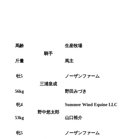
馬齢
生産牧場
騎手
斤量
馬主
牡5
ノーザンファーム
三浦皇成
56kg
野田みづき
牝4
Summer Wind Equine LLC
野中悠太郎
53kg
山口裕介
牝5
ノーザンファーム