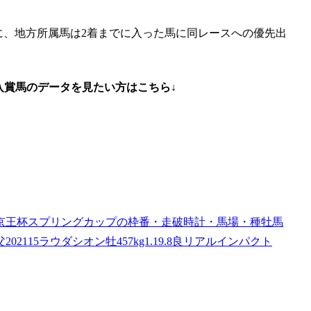
に、地方所属馬は2着までに入った馬に同レースへの優先出
入賞馬のデータを見たい方はこちら↓
京王杯スプリングカップの枠番・走破時計・馬場・種牡馬
15ラウダシオン牡457kg1.19.8良リアルインパクト