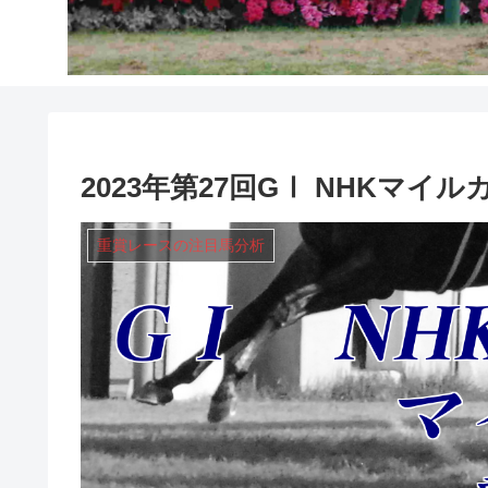
2023年第27回GⅠ NHKマ
重賞レースの注目馬分析