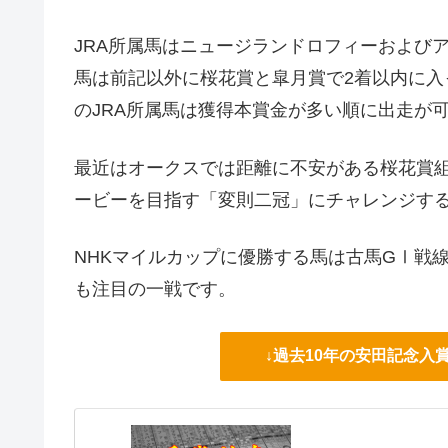
JRA所属馬はニュージランドロフィーおよび
馬は前記以外に桜花賞と皐月賞で2着以内に
のJRA所属馬は獲得本賞金が多い順に出走が
最近はオークスでは距離に不安がある桜花賞組
ービーを目指す「変則二冠」にチャレンジす
NHKマイルカップに優勝する馬は古馬GⅠ戦
も注目の一戦です。
↓過去10年の安田記念入