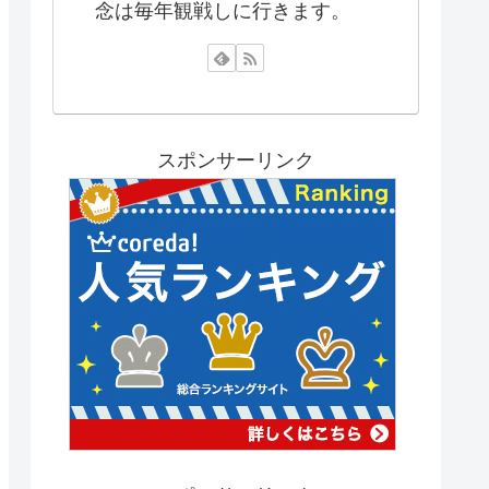
念は毎年観戦しに行きます。
スポンサーリンク