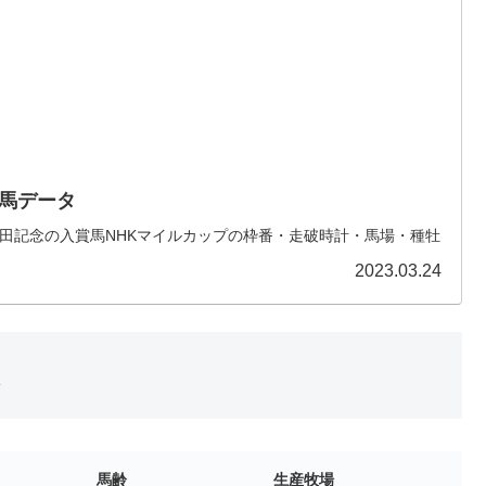
馬データ
安田記念の入賞馬NHKマイルカップの枠番・走破時計・馬場・種牡
馬名性齢斤量タイム馬場父母の父202218ダノンスコーピオン
2023.03.24
ligo Bay21マ...
馬齢
生産牧場