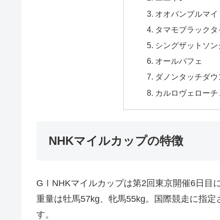
オオバンブルマイ
タマモブラックタ
シングザットソン
オールパフェ
ダノンタッチダウ
カルロヴェローチ
NHKマイルカップの特徴
GⅠNHKマイルカップは第2回東京開催6日目
重量は牡馬57kg、牝馬55kg。国際競走に
す。