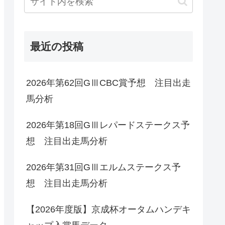
最近の投稿
2026年第62回GⅢCBC賞予想 注目出走
馬分析
2026年第18回GⅢレパードステークス予
想 注目出走馬分析
2026年第31回GⅢエルムステークス予
想 注目出走馬分析
【2026年度版】京成杯オータムハンデキ