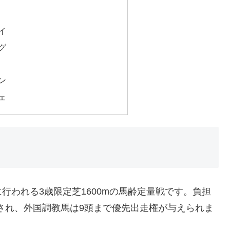
イ
グ
ン
ェ
に行われる3歳限定芝1600mの馬齢定量戦です。負担
指定され、外国調教馬は9頭まで優先出走権が与えられま