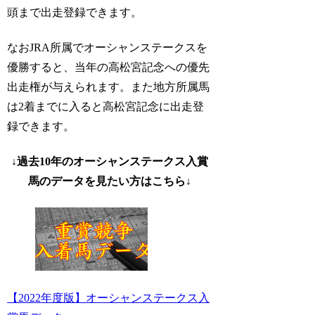
頭まで出走登録できます。
なおJRA所属でオーシャンステークスを
優勝すると、当年の高松宮記念への優先
出走権が与えられます。また地方所属馬
は2着までに入ると高松宮記念に出走登
録できます。
↓過去10年のオーシャンステークス入賞
馬のデータを見たい方はこちら↓
【2022年度版】オーシャンステークス入