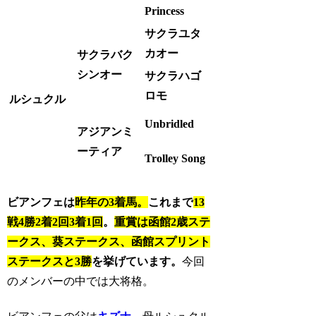
Princess
サクラユタ
カオー
サクラバク
シンオー
サクラハゴ
ロモ
ルシュクル
Unbridled
アジアンミ
ーティア
Trolley Song
ビアンフェは
昨年の3着馬。
これまで
13
戦4勝2着2回3着1回
。
重賞は函館2歳ステ
ークス、葵ステークス、函館スプリント
ステークスと3勝
を挙げています。
今回
のメンバーの中では大将格。