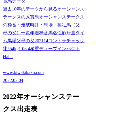
賞馬データ
過去10年のデータから見るオーシャンス
テークスの入賞馬オーシャンステークス
の枠番・走破時計・馬場・種牡馬（父、
母の父）一覧年着枠番馬名性齢斤量タイ
ム馬場父母の父202114コントラチェック
牝554kg1.08.4稍重ディープインパクト
Hal...
www.biwakikaku.com
2022.02.04
2022年オーシャンステー
クス出走表