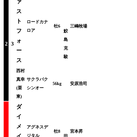
ァ
ス
ト
ロードカナ
牡6
三嶋牧場
フ
ロア
鮫
島
ォ
2
3
克
ー
駿
ス
西村
真幸
サクラバク
56kg
安原浩司
(栗
シンオー
東)
ダ
イ
メ
アグネスデ
牡8
宮本昇
イ
ジタル
田