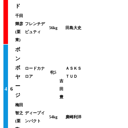
ド
千田
輝彦
フレンチデ
56kg
田島大史
(栗
ピュティ
東)
ボ
ン
ボ
ロードカナ
ＡＳＫＳ
牝5
ヤ
ロア
ＴＵＤ
吉
ー
4
6
田
ジ
豊
梅田
智之
ディープイ
54kg
廣崎利洋
(栗
ンパクト