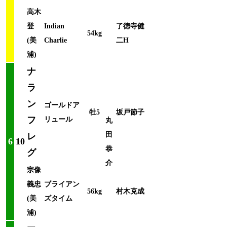
高木
登
Indian
了徳寺健
54kg
(美
Charlie
二H
浦)
ナ
ラ
ン
ゴールドア
牡5
坂戸節子
フ
リュール
丸
田
レ
6
10
恭
グ
介
宗像
義忠
ブライアン
56kg
村木克成
(美
ズタイム
浦)