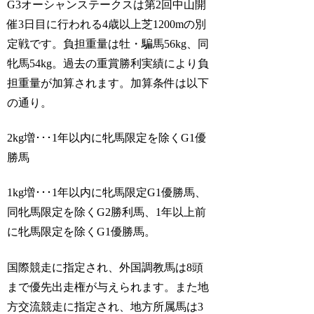
G3オーシャンステークスは第2回中山開
催3日目に行われる4歳以上芝1200mの別
定戦です。負担重量は牡・騙馬56kg、同
牝馬54kg。過去の重賞勝利実績により負
担重量が加算されます。加算条件は以下
の通り。
2kg増･･･1年以内に牝馬限定を除くG1優
勝馬
1kg増･･･1年以内に牝馬限定G1優勝馬、
同牝馬限定を除くG2勝利馬、1年以上前
に牝馬限定を除くG1優勝馬。
国際競走に指定され、外国調教馬は8頭
まで優先出走権が与えられます。また地
方交流競走に指定され、地方所属馬は3