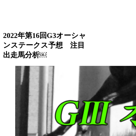
2022年第16回G3オーシャ
ンステークス予想 注目
出走馬分析￼