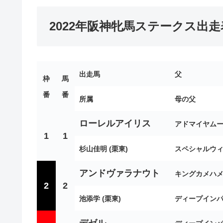
2022年阪神牝馬ステークス出走
出走馬
父
枠
馬
番
番
所属
母の父
ローレルアイリス
アドマイヤム
1
1
杉山佳明 (栗東)
スペシャルウ
アンドヴァラナウト
キングカメハ
2
2
池添学 (栗東)
ディープイン