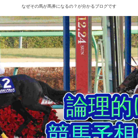
なぜその馬が馬券になるの？が分かるブログです