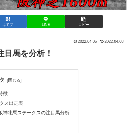
はてブ
LINE
コピー
2022.04.05
2022.04.08
の注目馬を分析！
次
特徴
ークス出走表
阪神牝馬ステークスの注目馬分析