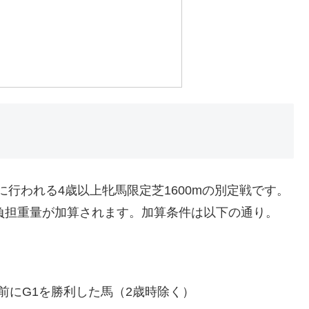
に行われる4歳以上牝馬限定芝1600mの別定戦です。
り負担重量が加算されます。加算条件は以下の通り。
以上前にG1を勝利した馬（2歳時除く）