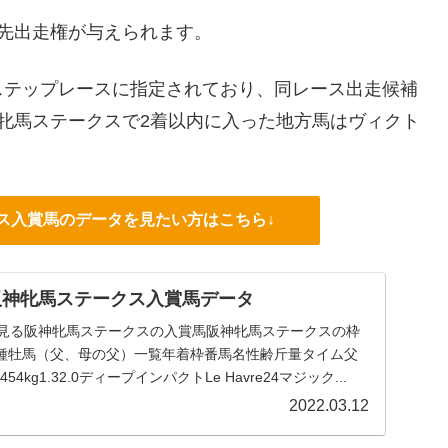
先出走権が与えられます。
ステップレースに指定されており、同レース出走候補
牝馬ステークスで2着以内に入った地方馬はヴィクト
クス入賞馬のデータを見たい方はこちら↓
】阪神牝馬ステークス入賞馬データ
ら見る阪神牝馬ステークスの入賞馬阪神牝馬ステークスの枠
種牡馬（父、母の父）一覧年着枠番馬名性齢斤量タイム父
54kg1.32.0ディープインパクトLe Havre24マジック...
2022.03.12