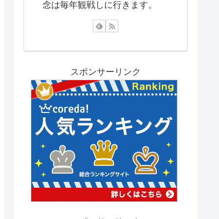
念は毎年観戦しに行きます。
スポンサーリンク