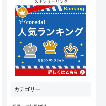
スポンサーリンク
カテゴリー