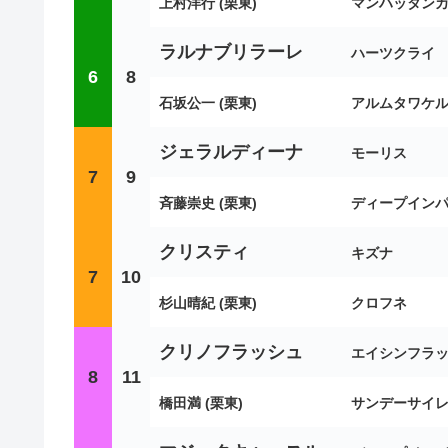
上村洋行 (栗東)
マンハッタン
ラルナブリラーレ
ハーツクライ
6
8
石坂公一 (栗東)
アルムタワケ
ジェラルディーナ
モーリス
7
9
斉藤崇史 (栗東)
ディープイン
クリスティ
キズナ
7
10
杉山晴紀 (栗東)
クロフネ
クリノフラッシュ
エイシンフラ
8
11
橋田満 (栗東)
サンデーサイ