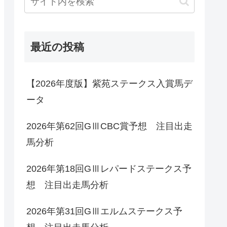
最近の投稿
【2026年度版】紫苑ステークス入賞馬デ
ータ
2026年第62回GⅢCBC賞予想 注目出走
馬分析
2026年第18回GⅢレパードステークス予
想 注目出走馬分析
2026年第31回GⅢエルムステークス予