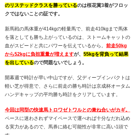
のリステッドクラスを勝っている
のは桜花賞3着がフロッ
クではないことの証です。
新馬戦の馬体重が414kgの軽量馬で、前走410kgまで馬体
を落としても勝ち上がっているのは、ストームキャットの
血がスピードと共にパワーを伝えているから。
前走50kg
から52kgに負担重量が増えます
が、
55kgを背負って結果
を出している
ので問題ないでしょう。
開幕週で時計が早い中山ですが、父ディープインパクトは
軽い芝が得意で、さらに前走の勝ち時計は京成杯オータム
ハンデキャップの平均勝ち時計をクリアしています。
今回は同型の快速馬トロワゼトワルとの兼ね合いがカギ。
ペースに迷わされずマイペースで運べれば十分なだれ込め
る実力があるので、馬券に絡む可能性が非常に高い1頭で