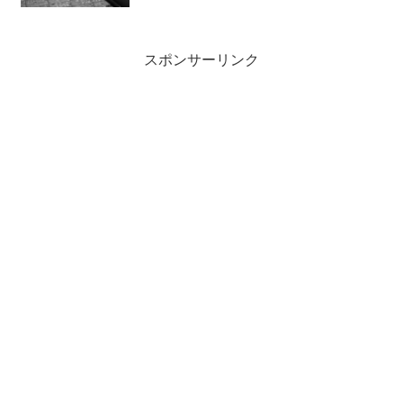
スポンサーリンク