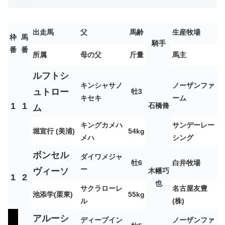
出走馬
父
馬齢
生産牧場
枠
馬
騎手
番
番
所属
母の父
斤量
馬主
ルフトシ
キンシャサノ
ノーザンファ
ュトロー
牡3
キセキ
ーム
1
1
石橋脩
ム
キングカメハ
サンデーレー
堀宣行 (美浦)
54kg
メハ
シング
ボンセル
ダイワメジャ
牡6
白井牧場
ー
ヴィーソ
木幡巧
1
2
也
サクラローレ
名古屋友豊
池添学(栗東)
55kg
ル
(株)
アルーシ
ディープイン
ノーザンファ