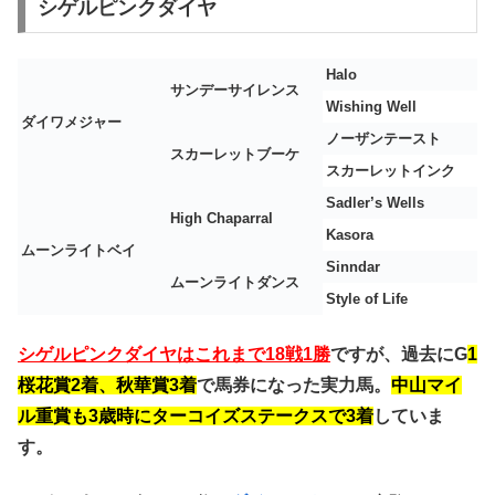
シゲルピンクダイヤ
Halo
サンデーサイレンス
Wishing Well
ダイワメジャー
ノーザンテースト
スカーレットブーケ
スカーレットインク
Sadler’s Wells
High Chaparral
Kasora
ムーンライトベイ
Sinndar
ムーンライトダンス
Style of Life
シゲルピンクダイヤはこれまで18戦1勝
ですが、過去にG
1
桜花賞2着、秋華賞3着
で馬券になった実力馬。
中山マイ
ル重賞も3歳時にターコイズステークスで3着
していま
す。