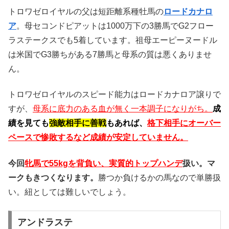
トロワゼロイヤルの父は短距離系種牡馬の
ロードカナロ
ア
。母セコンドピアットは1000万下の3勝馬でG2フロー
ラステークスでも5着しています。祖母エーピーヌードル
は米国でG3勝ちがある7勝馬と母系の質は悪くありませ
ん。
トロワゼロイヤルのスピード能力はロードカナロア譲りで
すが、
母系に底力のある血が無く一本調子になりがち。
成
績を見ても
強敵相手に善戦
もあれば、
格下相手にオーバー
ペースで惨敗するなど成績が安定していません。
今回
牝馬で55kgを背負い、実質的トップハンデ
扱い。マ
ークもきつくなります。
勝つか負けるかの馬なので単勝扱
い。紐としては難しいでしょう。
アンドラステ