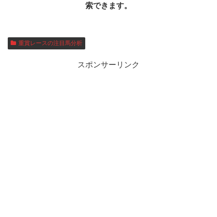
索できます。
重賞レースの注目馬分析
スポンサーリンク