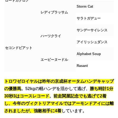
ロードカナロア
Storm Cat
レディブラッサム
サラトガデュー
サンデーサイレンス
ハーツクライ
アイリッシュダンス
セコンドピアット
Alphabet Soup
エービーヌードル
Rasant
トロワゼロイヤルは昨年の京成杯オータムハンデキャップ
の優勝馬
。52kgの軽ハンデを活かして逃げ、
勝ち時計1分
30秒3はコースレコード
。
前走関屋記念でも逃げて2着
し、今年のヴィクトリアマイルではアーモンドアイには離
されましたが、強敵相手に4着
しています。