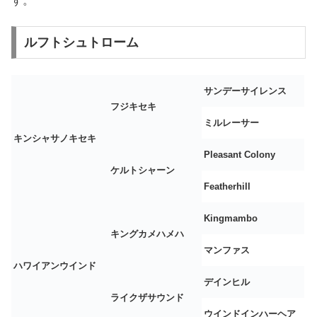
す。
ルフトシュトローム
サンデーサイレンス
フジキセキ
ミルレーサー
キンシャサノキセキ
Pleasant Colony
ケルトシャーン
Featherhill
Kingmambo
キングカメハメハ
マンファス
ハワイアンウインド
デインヒル
ライクザサウンド
ウインドインハーヘア