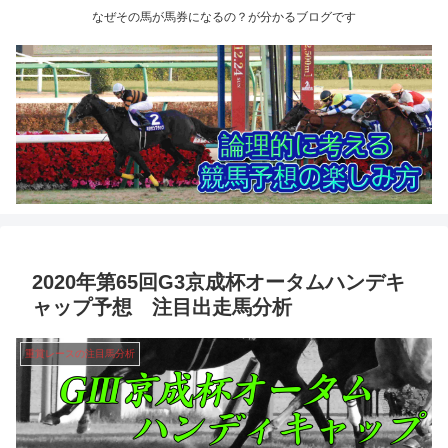
なぜその馬が馬券になるの？が分かるブログです
2020年第65回G3京成杯オータムハンデキ
ャップ予想 注目出走馬分析
重賞レースの注目馬分析