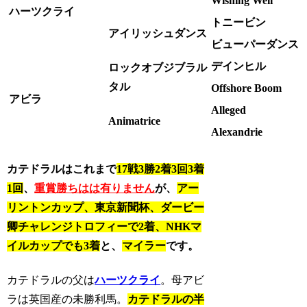
Wishing Well
ハーツクライ
トニービン
アイリッシュダンス
ビューパーダンス
デインヒル
ロックオブジブラル
タル
Offshore Boom
アビラ
Alleged
Animatrice
Alexandrie
カテドラルはこれまで
17戦3勝2着3回3着
1回
、
重賞勝ちはは有りません
が、
アー
リントンカップ、東京新聞杯、ダービー
卿チャレンジトロフィーで2着、NHKマ
イルカップでも3着
と、
マイラー
です。
カテドラルの父は
ハーツクライ
。母アビ
ラは英国産の未勝利馬。
カテドラルの半