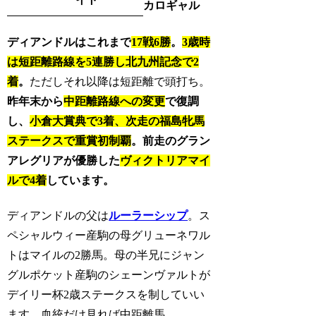
カロギャル
ディアンドルはこれまで
17戦6勝
。
3歳時
は短距離路線を5連勝し北九州記念で2
着
。
ただしそれ以降は短距離で頭打ち。
昨年末から
中距離路線への変更
で復調
し、
小倉大賞典で3着、次走の福島牝馬
ステークスで重賞初制覇
。前走のグラン
アレグリアが優勝した
ヴィクトリアマイ
ルで4着
しています。
ディアンドルの父は
ルーラーシップ
。ス
ペシャルウィー産駒の母グリューネワル
トはマイルの2勝馬。母の半兄にジャン
グルポケット産駒のシェーンヴァルトが
デイリー杯2歳ステークスを制していい
ます。血統だけ見れば中距離馬。