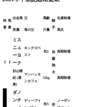
出走馬
父
馬齢
生産牧場
枠
馬
騎
番
番
手
所属
母の父
斤量
馬主
ミス
ニュ
キングズベ
牝5
高昭牧場
加
ーヨ
スト
藤
1
1
ーク
翔
杉山晴
太
マンハッタ
紀 (栗
52kg
高昭牧場
ンカフェ
東)
ダノ
ンチ
ディープイ
ノーザン
牡5
岩