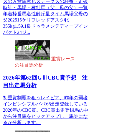
スの入賞馬紫苑ステークスの枠番・走破
時計・馬場・種牡馬（父、母の父）一覧
年着枠番馬名性齢斤量タイム馬場父母の
父202515ケリフレッドアスク牝
355kg1.59.1良ドゥラメンテディープイン
パクト24ジ...
重賞レース
の注目馬分析
2026年第62回GⅢCBC賞予想 注
目出走馬分析
初重賞制覇を狙うレイピア、昨年の覇者
インビンシブルパパが出走登録している
2026年のCBC賞。CBC賞出走登録馬の中
から注目馬をピックアップし、馬券にな
るか分析します。