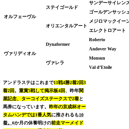
サンデーサイレン
ステイゴールド
ゴールデンサッシ
オルフェーヴル
メジロマックイー
オリエンタルアート
エレクトロアート
Roberto
Dynaformer
Andover Way
ヴァリディオル
Monsun
ヴァレラ
Val d’Etoile
アンドラステはこれまで
11戦4勝2着2回3
着2回
。
重賞5戦して掲示板4回
、昨年
関
屋記念、ターコイズステークスで2着
と
馬券になっています。
昨年の京成杯オー
タムハンデでは1番人気
に推されるも
10
着。
6か月の休養明けの
前走マーメイド