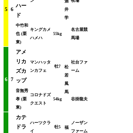
ン
牧場
酒
ハー
5
6
井
ド
学
中竹和
キングカメ
名古屋競
也 (栗
55kg
ハメハ
馬場
東)
アメ
リカ
マンハッタ
社台ファ
牡7
松
ズカ
ンカフェ
ーム
若
6
7
ップ
風
音無秀
馬
コロナドズ
孝 (栗
54kg
谷掛龍夫
クエスト
東)
カテ
ハーツクラ
ノーザン
ドラ
牡5
福
イ
ファーム