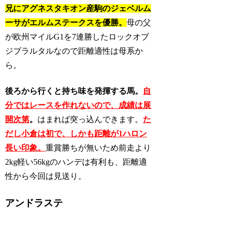
兄にアグネスタキオン産駒のジェベルム
ーサがエルムステークスを優勝。
母の父
が欧州マイルG1を7連勝したロックオブ
ジブラルタルなので距離適性は母系か
ら。
後ろから行くと持ち味を発揮する馬。
自
分ではレースを作れないので、成績は展
開次第
。
はまれば突っ込んできます。
た
だし小倉は初で、しかも距離が1ハロン
長い印象。
重賞勝ちが無いため前走より
2kg軽い56kgのハンデは有利も、距離適
性から今回は見送り。
アンドラステ