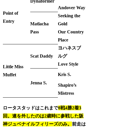
Dynaformer
Andover Way
Point of
Seeking the
Entry
Matlacha
Gold
Pass
Our Country
Place
ヨハネスブ
Scat Daddy
ルグ
Love Style
Little Miss
Kris S.
Muffet
Jenna S.
Shapiro’s
Mistress
ロータスタッドはこれまで
8戦4勝2着3
回。連を外したのは2歳時に参戦した阪
神ジュベナイルフィリーズのみ。
前走は