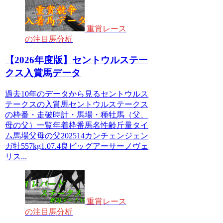
重賞レース
の注目馬分析
【2026年度版】セントウルステー
クス入賞馬データ
過去10年のデータから見るセントウルス
テークスの入賞馬セントウルステークス
の枠番・走破時計・馬場・種牡馬（父、
母の父）一覧年着枠番馬名性齢斤量タイ
ム馬場父母の父202514カンチェンジェン
ガ牡557kg1.07.4良ビッグアーサーノヴェ
リス...
重賞レース
の注目馬分析